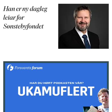
Han er ny dagleg
leiar for
Sønstebyfondet