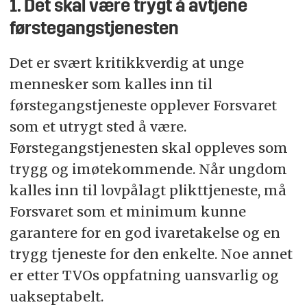
1. Det skal være trygt å avtjene
førstegangstjenesten
Det er svært kritikkverdig at unge
mennesker som kalles inn til
førstegangstjeneste opplever Forsvaret
som et utrygt sted å være.
Førstegangstjenesten skal oppleves som
trygg og imøtekommende. Når ungdom
kalles inn til lovpålagt plikttjeneste, må
Forsvaret som et minimum kunne
garantere for en god ivaretakelse og en
trygg tjeneste for den enkelte. Noe annet
er etter TVOs oppfatning uansvarlig og
uakseptabelt.