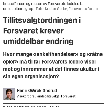
Kristoffersen og resten av Forsvarets ledelse tar
umiddelbare grep.
Foto: Krister Sørbø, Forsvarets forum
Tillitsvalgtordningen i
Forsvaret krever
umiddelbar endring
Hvor mange «enkelthendelser» og «råtne
epler» må til før Forsvarets ledere viser
mot og innrømmer at det finnes ukultur i
sin egen organisasjon?
Henrik
Wirak Onsrud
Visekorporal, landstillitsvalgt i Forsvaret