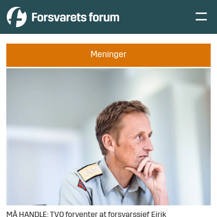
Meninger
MÅ HANDLE: TVO forventer at forsvarssjef Eirik