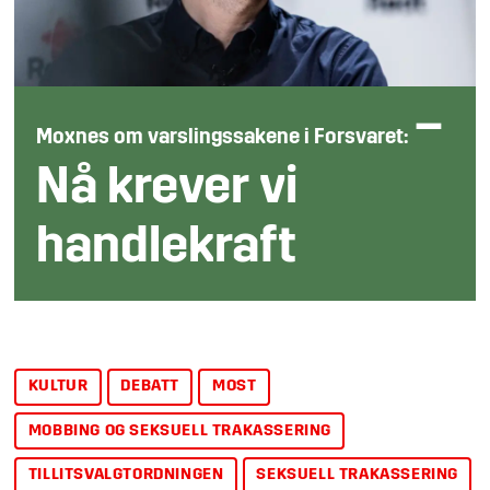
–
Moxnes om varslingssakene i Forsvaret:
Nå krever vi
handlekraft
KULTUR
DEBATT
MOST
MOBBING OG SEKSUELL TRAKASSERING
TILLITSVALGTORDNINGEN
SEKSUELL TRAKASSERING