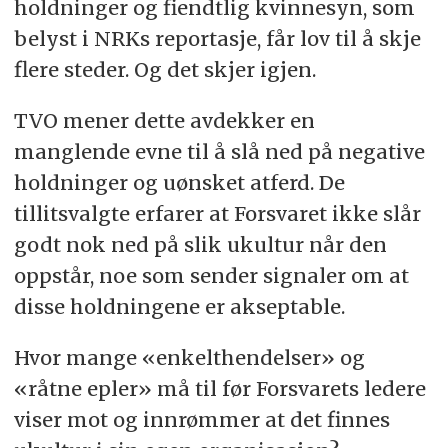
holdninger og fiendtlig kvinnesyn, som
belyst i NRKs reportasje, får lov til å skje
flere steder. Og det skjer igjen.
TVO mener dette avdekker en
manglende evne til å slå ned på negative
holdninger og uønsket atferd. De
tillitsvalgte erfarer at Forsvaret ikke slår
godt nok ned på slik ukultur når den
oppstår, noe som sender signaler om at
disse holdningene er akseptable.
Hvor mange «enkelthendelser» og
«råtne epler» må til før Forsvarets ledere
viser mot og innrømmer at det finnes