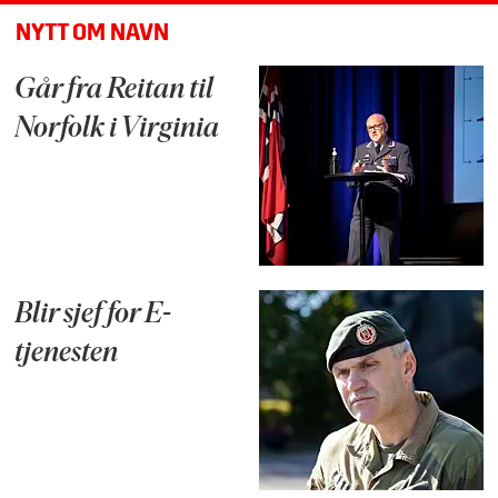
NYTT OM NAVN
Går fra Reitan til
Norfolk i Virginia
Blir sjef for E-
tjenesten