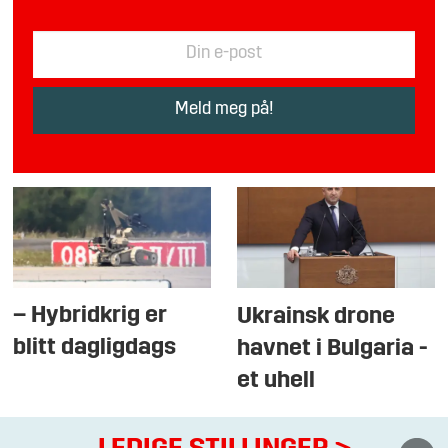
– Hybridkrig er
Ukrainsk drone
blitt dagligdags
havnet i Bulgaria -
et uhell