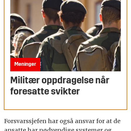
Meninger
Militær oppdragelse når
foresatte svikter
Forsvarssjefen har også ansvar for at de
ansatte har nødvendige systemer og