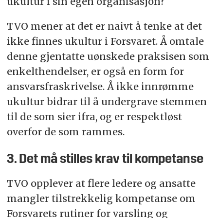
ukultur i sin egen organisasjon?
TVO mener at det er naivt å tenke at det
ikke finnes ukultur i Forsvaret. Å omtale
denne gjentatte uønskede praksisen som
enkelthendelser, er også en form for
ansvarsfraskrivelse. Å ikke innrømme
ukultur bidrar til å undergrave stemmen
til de som sier ifra, og er respektløst
overfor de som rammes.
3. Det må stilles krav til kompetanse
TVO opplever at flere ledere og ansatte
mangler tilstrekkelig kompetanse om
Forsvarets rutiner for varsling og