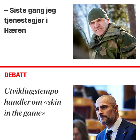
– Siste gang jeg
tjenestegjør i
Hæren
DEBATT
Utviklingstempo
handler om «skin
in the game»