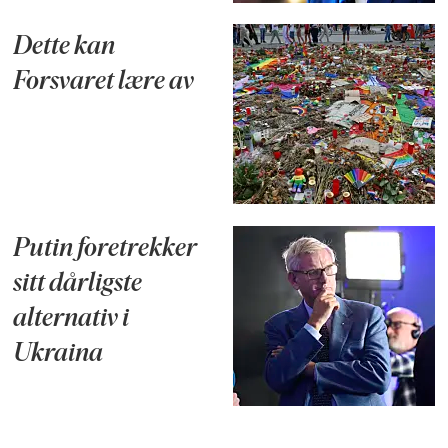
Dette kan
Forsvaret lære av
Putin foretrekker
sitt dårligste
alternativ i
Ukraina