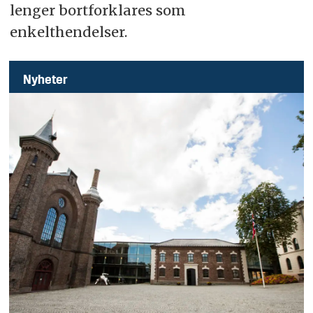
lenger bortforklares som
enkelthendelser.
Nyheter