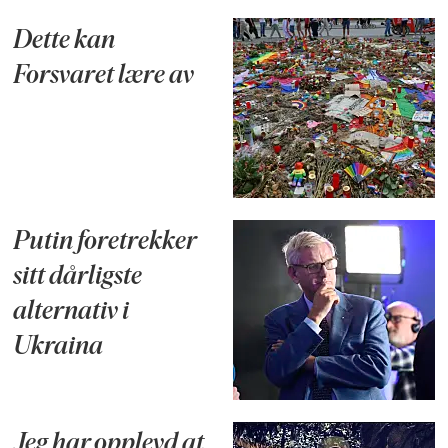
Dette kan
Forsvaret lære av
Putin foretrekker
sitt dårligste
alternativ i
Ukraina
Jeg har opplevd at