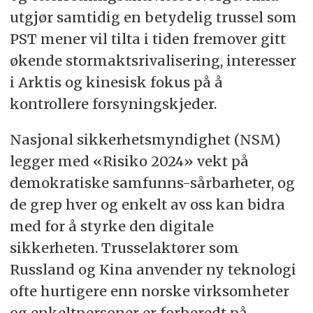
utgjør samtidig en betydelig trussel som
PST mener vil tilta i tiden fremover gitt
økende stormaktsrivalisering, interesser
i Arktis og kinesisk fokus på å
kontrollere forsyningskjeder.
Nasjonal sikkerhetsmyndighet (NSM)
legger med «Risiko 2024» vekt på
demokratiske samfunns-sårbarheter, og
de grep hver og enkelt av oss kan bidra
med for å styrke den digitale
sikkerheten. Trusselaktører som
Russland og Kina anvender ny teknologi
ofte hurtigere enn norske virksomheter
og enkeltpersoner er forberedt på.