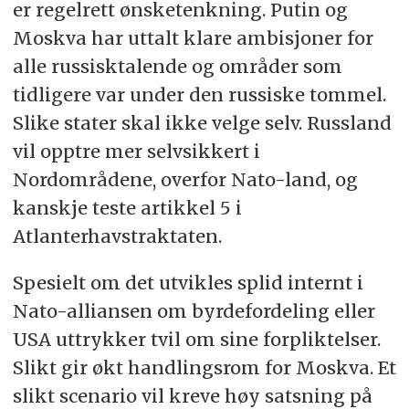
er regelrett ønsketenkning. Putin og
Moskva har uttalt klare ambisjoner for
alle russisktalende og områder som
tidligere var under den russiske tommel.
Slike stater skal ikke velge selv. Russland
vil opptre mer selvsikkert i
Nordområdene, overfor Nato-land, og
kanskje teste artikkel 5 i
Atlanterhavstraktaten.
Spesielt om det utvikles splid internt i
Nato-alliansen om byrdefordeling eller
USA uttrykker tvil om sine forpliktelser.
Slikt gir økt handlingsrom for Moskva. Et
slikt scenario vil kreve høy satsning på