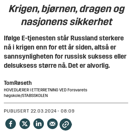
Krigen, bjørnen, dragen og
nasjonens sikkerhet
Ifølge E-tjenesten står Russland sterkere
nå i krigen enn for ett år siden, altså er
sannsynligheten for russisk suksess eller
delsuksess større nå. Det er alvorlig.
Tom
Røseth
HOVEDLÆRER I ETTERRETNING VED Forsvarets
høgskole/STABSSKOLEN
PUBLISERT
22.03.2024 - 08:09