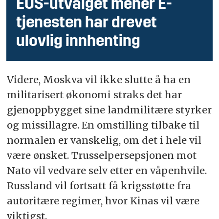
EOS-utvalget mener E-
tjenesten har drevet
ulovlig innhenting
Videre, Moskva vil ikke slutte å ha en
militarisert økonomi straks det har
gjenoppbygget sine landmilitære styrker
og missillagre. En omstilling tilbake til
normalen er vanskelig, om det i hele vil
være ønsket. Trusselpersepsjonen mot
Nato vil vedvare selv etter en våpenhvile.
Russland vil fortsatt få krigsstøtte fra
autoritære regimer, hvor Kinas vil være
viktigst.