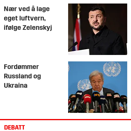
Nær ved å lage
eget luftvern,
ifølge Zelenskyj
Fordømmer
Russland og
Ukraina
DEBATT