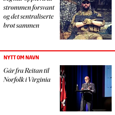
strømmen forsvant
og det sentraliserte
brøt sammen
NYTT OM NAVN
Går fra Reitan til
Norfolk i Virginia