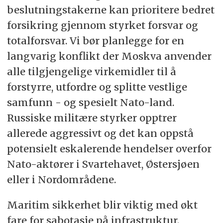
beslutningstakerne kan prioritere bedret
forsikring gjennom styrket forsvar og
totalforsvar. Vi bør planlegge for en
langvarig konflikt der Moskva anvender
alle tilgjengelige virkemidler til å
forstyrre, utfordre og splitte vestlige
samfunn - og spesielt Nato-land.
Russiske militære styrker opptrer
allerede aggressivt og det kan oppstå
potensielt eskalerende hendelser overfor
Nato-aktører i Svartehavet, Østersjøen
eller i Nordområdene.
Maritim sikkerhet blir viktig med økt
fare for sabotasje på infrastruktur.