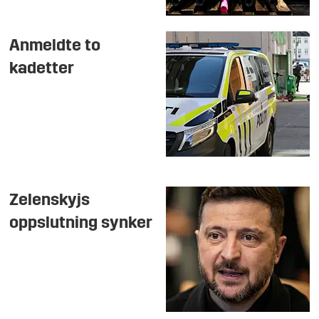
Anmeldte to
kadetter
Zelenskyjs
oppslutning synker