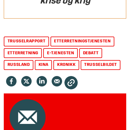
krise og krig
TRUSSELRAPPORT
ETTERRETNINGSTJENESTEN
ETTERRETNING
E-TJENESTEN
DEBATT
RUSSLAND
KINA
KRONIKK
TRUSSELBILDET