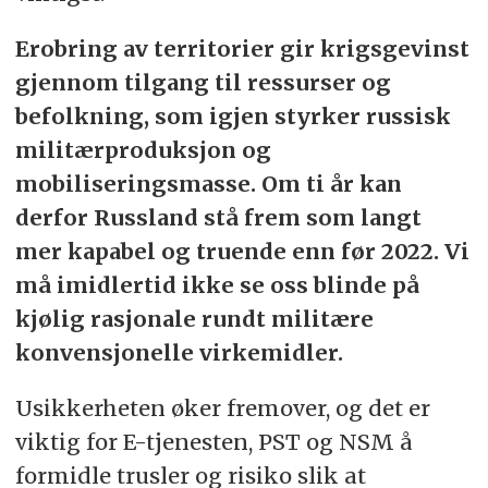
Erobring av territorier gir krigsgevinst
gjennom tilgang til ressurser og
befolkning, som igjen styrker russisk
militærproduksjon og
mobiliseringsmasse. Om ti år kan
derfor Russland stå frem som langt
mer kapabel og truende enn før 2022. Vi
må imidlertid ikke se oss blinde på
kjølig rasjonale rundt militære
konvensjonelle virkemidler.
Usikkerheten øker fremover, og det er
viktig for E-tjenesten, PST og NSM å
formidle trusler og risiko slik at