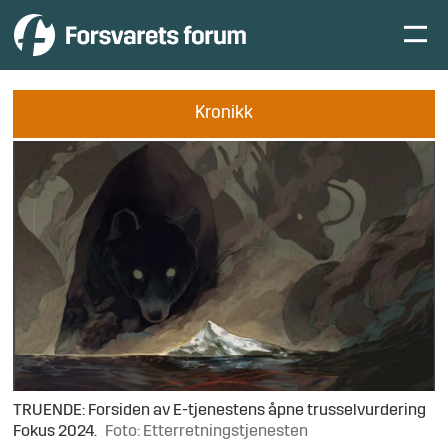
Kronikk
TRUENDE: Forsiden av E-tjenestens åpne trusselvurdering
Fokus 2024.
Foto: Etterretningstjenesten