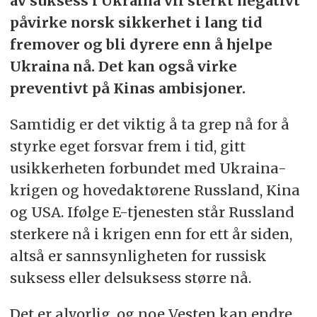
av suksess i Ukraina vil sterkt negativt
påvirke norsk sikkerhet i lang tid
fremover og bli dyrere enn å hjelpe
Ukraina nå. Det kan også virke
preventivt på Kinas ambisjoner.
Samtidig er det viktig å ta grep nå for å
styrke eget forsvar frem i tid, gitt
usikkerheten forbundet med Ukraina-
krigen og hovedaktørene Russland, Kina
og USA. Ifølge E-tjenesten står Russland
sterkere nå i krigen enn for ett år siden,
altså er sannsynligheten for russisk
suksess eller delsuksess større nå.
Det er alvorlig, og noe Vesten kan endre,