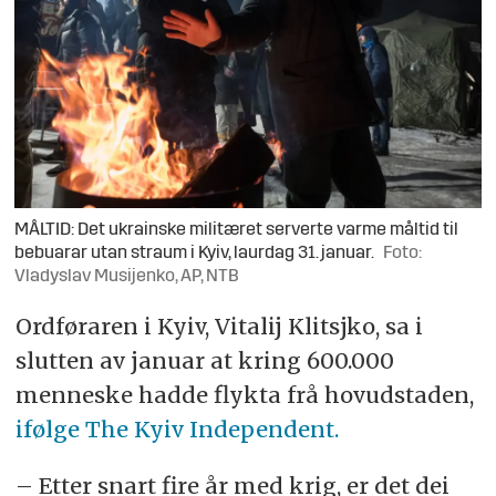
MÅLTID: Det ukrainske militæret serverte varme måltid til
bebuarar utan straum i Kyiv, laurdag 31. januar.
Foto:
Vladyslav Musijenko, AP, NTB
Ordføraren i Kyiv, Vitalij Klitsjko, sa i
slutten av januar at kring 600.000
menneske hadde flykta frå hovudstaden,
ifølge The Kyiv Independent.
– Etter snart fire år med krig, er det dei