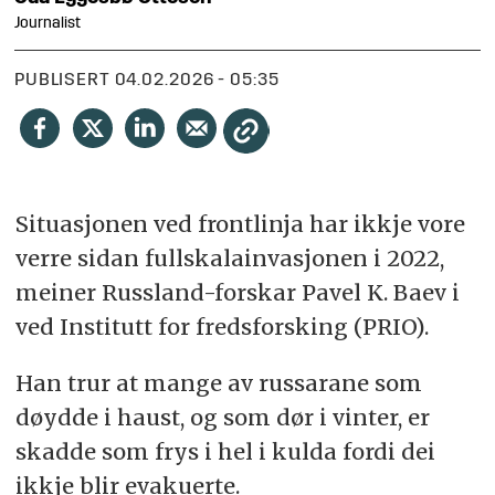
Journalist
PUBLISERT
04.02.2026 - 05:35
Situasjonen ved frontlinja har ikkje vore
verre sidan fullskalainvasjonen i 2022,
meiner Russland-forskar Pavel K. Baev i
ved Institutt for fredsforsking (PRIO).
Han trur at mange av russarane som
døydde i haust, og som dør i vinter, er
skadde som frys i hel i kulda fordi dei
ikkje blir evakuerte.