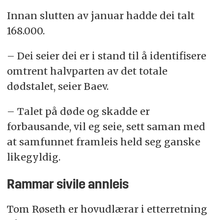
Innan slutten av januar hadde dei talt
168.000.
– Dei seier dei er i stand til å identifisere
omtrent halvparten av det totale
dødstalet, seier Baev.
– Talet på døde og skadde er
forbausande, vil eg seie, sett saman med
at samfunnet framleis held seg ganske
likegyldig.
Rammar sivile annleis
Tom Røseth er hovudlærar i etterretning