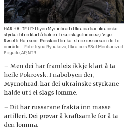
HAR HALDE UT: I byen Myrnohrad i Ukraina har ukrainske
styrkar til no klart å halde ut i «ei slags lomme», ifølge
Røseth. Han seier Russland brukar store ressursar i dette
området.
Foto: Iryna Rybakova, Ukraine's 93rd Mechanized
Brigade, AP, NTB
– Men dei har framleis ikkje klart å ta
heile Pokrovsk. I nabobyen der,
Myrnohrad, har dei ukrainske styrkane
halde ut i ei slags lomme.
– Dit har russarane frakta inn masse
artilleri. Dei prøvar å kraftsamle for å ta
den lomma.