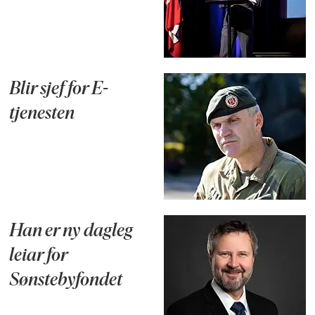
Blir sjef for E-
tjenesten
Han er ny dagleg
leiar for
Sønstebyfondet