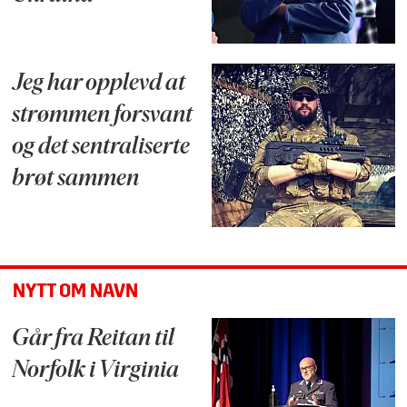
Jeg har opplevd at
strømmen forsvant
og det sentraliserte
brøt sammen
NYTT OM NAVN
Går fra Reitan til
Norfolk i Virginia