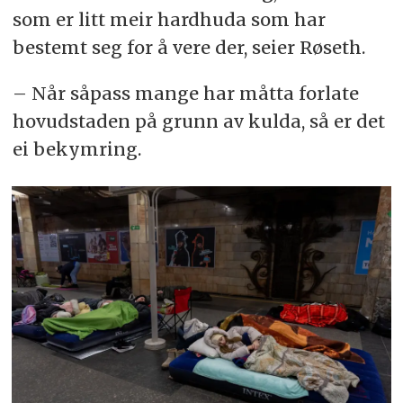
som er litt meir hardhuda som har
bestemt seg for å vere der, seier Røseth.
– Når såpass mange har måtta forlate
hovudstaden på grunn av kulda, så er det
ei bekymring.