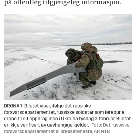
på offentleg tilgjengeleg informasjon.
DRONAR: Biletet viser, ifølge det russiske
forsvarsdepartementet, russiske soldatar som førebur ei
drone til eit oppdrag inne i Ukraina tysdag 3. februar. Biletet
er ikkje verifisert av uavhengige kjelder.
Foto: Det russiske
forsvarsdepartementet si presseteneste, AP, NTB