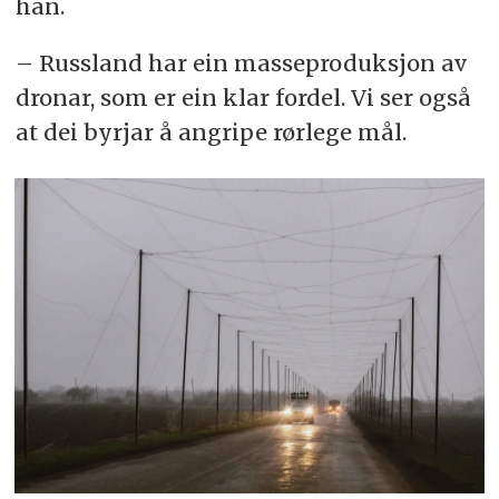
han.
– Russland har ein masseproduksjon av
dronar, som er ein klar fordel. Vi ser også
at dei byrjar å angripe rørlege mål.