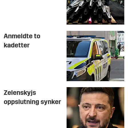
Anmeldte to
kadetter
Zelenskyjs
oppslutning synker