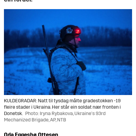
KULDEGRADAR: Natt til tysdag målte gradestokken -19
fleire stader i Ukraina. Her står ein soldat nær fronten i
Donetsk.
Photo: Iryna Rybakova, Ukraine's 93rd
Mechanized Brigade, AP, NTB
Oda
Eggesbø Ottesen