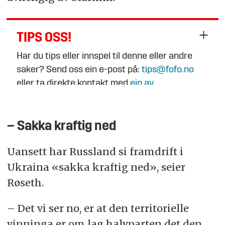
TIPS OSS!
Har du tips eller innspel til denne eller andre
saker? Send oss ein e-post på:
tips@fofo.no
eller ta direkte kontakt med
ein av
journalistane
.
– Sakka kraftig ned
Uansett har Russland si framdrift i
Ukraina «sakka kraftig ned», seier
Røseth.
– Det vi ser no, er at den territorielle
vinninga er om lag halvparten det den