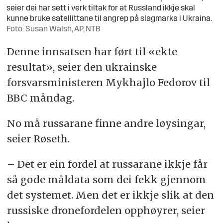
seier dei har sett i verk tiltak for at Russland ikkje skal
kunne bruke satellittane til angrep på slagmarka i Ukraina.
Foto: Susan Walsh, AP, NTB
Denne innsatsen har ført til «ekte
resultat», seier den ukrainske
forsvarsministeren Mykhajlo Fedorov til
BBC måndag.
No må russarane finne andre løysingar,
seier Røseth.
– Det er ein fordel at russarane ikkje får
så gode måldata som dei fekk gjennom
det systemet. Men det er ikkje slik at den
russiske dronefordelen opphøyrer, seier