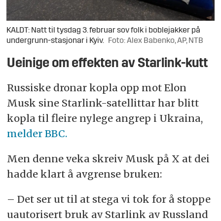
KALDT: Natt til tysdag 3. februar sov folk i boblejakker på
undergrunn-stasjonar i Kyiv.
Foto: Alex Babenko, AP, NTB
Ueinige om effekten av Starlink-kutt
Russiske dronar kopla opp mot Elon
Musk sine Starlink-satellittar har blitt
kopla til fleire nylege angrep i Ukraina,
melder BBC.
Men denne veka skreiv Musk på X at dei
hadde klart å avgrense bruken:
– Det ser ut til at stega vi tok for å stoppe
uautorisert bruk av Starlink av Russland