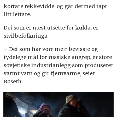
kortare rekkevidde, og går dermed tapt
litt lettare.
Dei som er mest utsette for kulda, er
sivilbefolkninga.
– Det som har vore meir bevisste og
tydelege mål for russiske angrep, er store
sovjetiske industrianlegg som produserer
varmt vatn og gir fjernvarme, seier
Røseth.