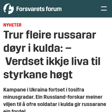
NYHETER
Trur fleire russarar
døyr i kulda:
–
Verdset ikkje liva til
styrkane høgt
Kampane i Ukraina fortset i tosifra
minusgradar. Ein Russland-forskar meiner
viljen til å ofre soldatar i kulda gir russarane
ein fordel.