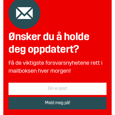
Ønsker du å holde
deg oppdatert?
Få de viktigste forsvarsnyhetene rett i
mailboksen hver morgen!