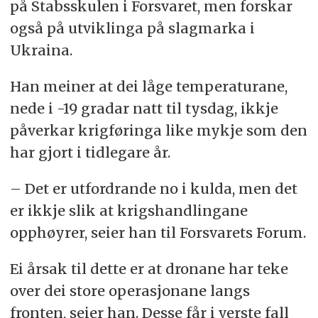
på Stabsskulen i Forsvaret, men forskar
også på utviklinga på slagmarka i
Ukraina.
Han meiner at dei låge temperaturane,
nede i -19 gradar natt til tysdag, ikkje
påverkar krigføringa like mykje som den
har gjort i tidlegare år.
– Det er utfordrande no i kulda, men det
er ikkje slik at krigshandlingane
opphøyrer, seier han til Forsvarets Forum.
Ei årsak til dette er at dronane har teke
over dei store operasjonane langs
fronten, seier han. Desse får i verste fall