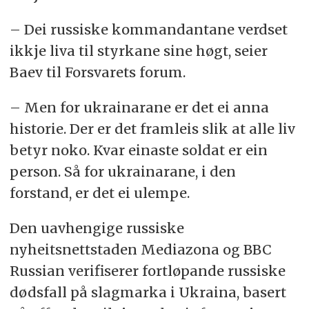
– Dei russiske kommandantane verdset
ikkje liva til styrkane sine høgt, seier
Baev til Forsvarets forum.
– Men for ukrainarane er det ei anna
historie. Der er det framleis slik at alle liv
betyr noko. Kvar einaste soldat er ein
person. Så for ukrainarane, i den
forstand, er det ei ulempe.
Den uavhengige russiske
nyheitsnettstaden Mediazona og BBC
Russian verifiserer fortløpande russiske
dødsfall på slagmarka i Ukraina, basert