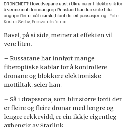
DRONENETT: Hovudvegane aust i Ukraina er tildekte slik for
å verme mot droneangrep. Russland har den siste tida
angripe fleire mål i rørsle, blant dei eit passasjertog.
Foto:
Krister Sørbø, Forsvarets forum
Bavel, på si side, meiner at effekten vil
vere liten.
– Russarane har innført mange
fiberoptiske kablar for å kontrollere
dronane og blokkere elektroniske
mottiltak, seier han.
– Så i drapssona, som blir større fordi der
er fleire og fleire dronar med lengre og
lengre rekkevidd, er ein ikkje eigentleg
avhengig av Starlink.