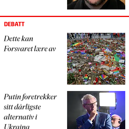
DEBATT
Dette kan
Forsvaret lære av
Putin foretrekker
sitt dårligste
alternativ i
Ukraina