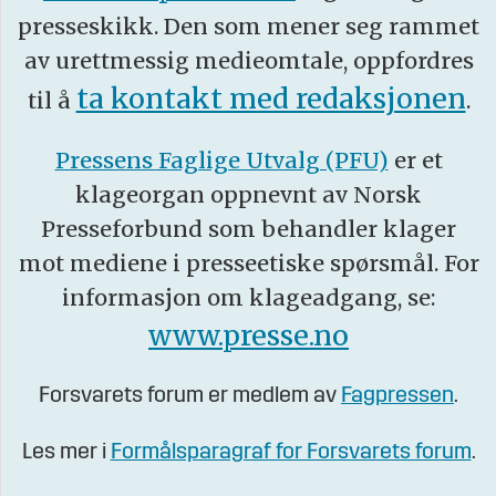
presseskikk. Den som mener seg rammet
av urettmessig medieomtale, oppfordres
ta kontakt med redaksjonen
til å
.
Pressens Faglige Utvalg (PFU)
er et
klageorgan oppnevnt av Norsk
Presseforbund som behandler klager
mot mediene i presseetiske spørsmål. For
informasjon om klageadgang, se:
www.presse.no
Forsvarets forum er medlem av
Fagpressen
.
Les mer i
Formålsparagraf for Forsvarets forum
.