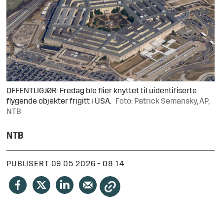
OFFENTLIGJØR: Fredag ble flier knyttet til uidentifiserte
flygende objekter frigitt i USA.
Foto: Patrick Semansky, AP,
NTB
NTB
PUBLISERT
09.05.2026 - 08:14