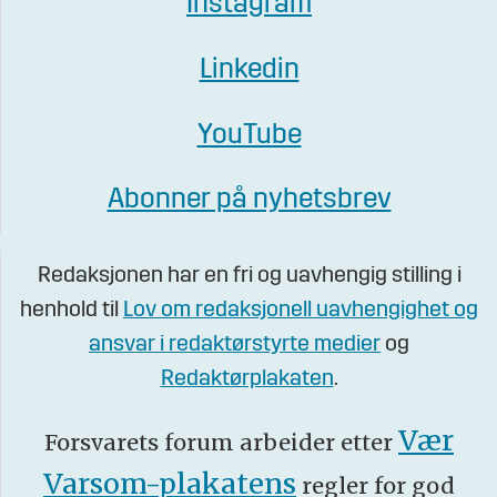
Instagram
Linkedin
YouTube
Abonner på nyhetsbrev
Redaksjonen har en fri og uavhengig stilling i
henhold til
Lov om redaksjonell uavhengighet og
ansvar i redaktørstyrte medier
og
Redaktørplakaten
.
Vær
Forsvarets forum arbeider etter
Varsom-plakatens
regler for god