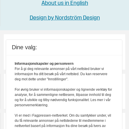
About us in English
Design by Nordström Design
Dine valg:
Informasjonskapsler og personvern
For å gi deg relevante annonser på vårt nettsted bruker vi
informasjon fra ditt besøk på vårt nettsted. Du kan reservere
deg mot dette under "Innstillinger".
For øvrig bruker vi informasjonskapsler og lignende verktøy for
analyse, for å sammenligne nettlesere, tilpasse innhold til deg
og for å utvikle og tilby nødvendig funksjonalitet. Les mer i vår
personvernerklæring.
Vi er med i Fagpressen-nettverket. Om du samtykker under, vil
du få relevante annonser på nettstedene til medlemmene i
nettverket basert på informasjon fra dine besøk på tvers av