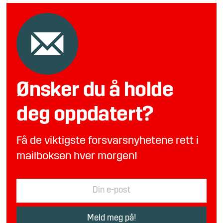
Ønsker du å holde
deg oppdatert?
Få de viktigste forsvarsnyhetene rett i
mailboksen hver morgen!