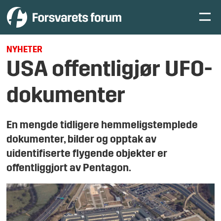
NYHETER
USA offentligjør UFO-
dokumenter
En mengde tidligere hemmeligstemplede
dokumenter, bilder og opptak av
uidentifiserte flygende objekter er
offentliggjort av Pentagon.