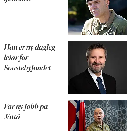
Han er ny dagleg
leiar for
Sønstebyfondet
Får ny jobb på
Jåttå