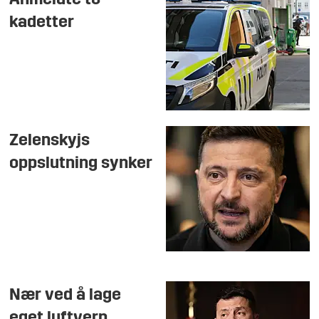
kadetter
Zelenskyjs
oppslutning synker
Nær ved å lage
eget luftvern,