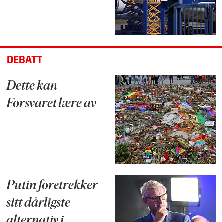
DEBATT
Dette kan
Forsvaret lære av
Putin foretrekker
sitt dårligste
alternativ i