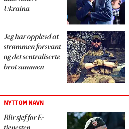
Ukraina
Jeg har opplevd at
strømmen forsvant
og det sentraliserte
brøt sammen
NYTT OM NAVN
Blir sjef for E-
tjenesten