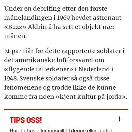
Under en debrifing etter den første
månelandingen i 1969 hevdet astronaut
«Buzz» Aldrin å ha sett et objekt nær
månen.
Et par tiår før dette rapporterte soldater i
det amerikanske luftforsvaret om
«flygende tallerkener» i Nederland i
1948. Svenske soldater så også disse
fenomenene og trodde ikke de kunne
komme fra noen «kjent kultur på jorda».
TIPS OSS!
Har du tips eller innspill til denne eller andre