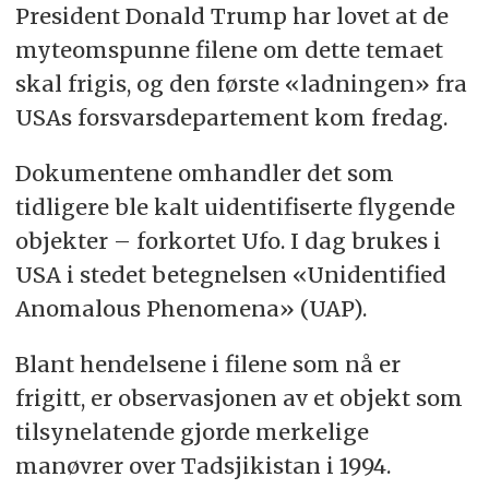
President Donald Trump har lovet at de
myteomspunne filene om dette temaet
skal frigis, og den første «ladningen» fra
USAs forsvarsdepartement kom fredag.
Dokumentene omhandler det som
tidligere ble kalt uidentifiserte flygende
objekter – forkortet Ufo. I dag brukes i
USA i stedet betegnelsen «Unidentified
Anomalous Phenomena» (UAP).
Blant hendelsene i filene som nå er
frigitt, er observasjonen av et objekt som
tilsynelatende gjorde merkelige
manøvrer over Tadsjikistan i 1994.