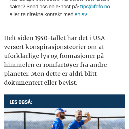
saker? Send oss en e-post på:
tips@fofo.no
eller ta direkte kontakt med
en av
journalistene
.
Helt siden 1940-tallet har det i USA
versert konspirasjonsteorier om at
uforklarlige lys og formasjoner på
himmelen er romfartøyer fra andre
planeter. Men dette er aldri blitt
dokumentert eller bevist.
LES OGSÅ: