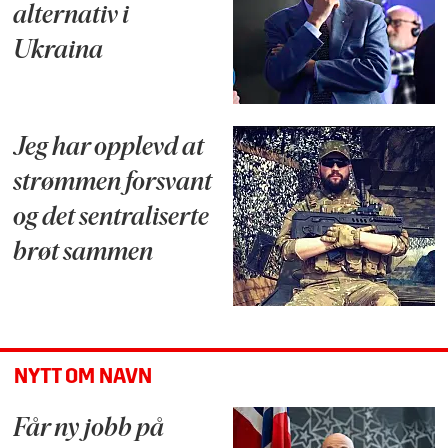
alternativ i
Ukraina
Jeg har opplevd at
strømmen forsvant
og det sentraliserte
brøt sammen
NYTT OM NAVN
Får ny jobb på