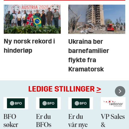
Ny norsk rekord i
Ukraina ber
hinderløp
barnefamilier
flykte fra
Kramatorsk
LEDIGE STILLINGER
>
BFO
Er du
Er du
VP Sales
søker
BFOs
vår nye
&