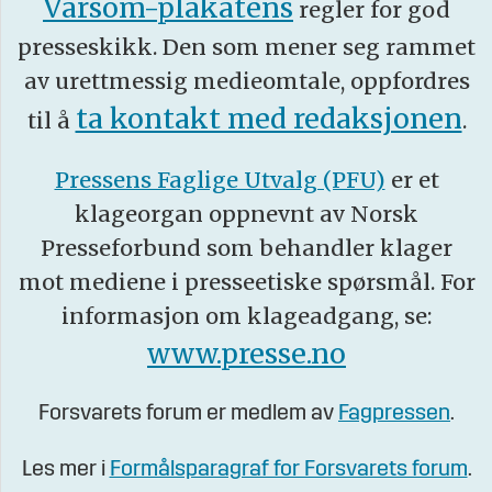
Varsom-plakatens
regler for god
presseskikk. Den som mener seg rammet
av urettmessig medieomtale, oppfordres
ta kontakt med redaksjonen
til å
.
Pressens Faglige Utvalg (PFU)
er et
klageorgan oppnevnt av Norsk
Presseforbund som behandler klager
mot mediene i presseetiske spørsmål. For
informasjon om klageadgang, se:
www.presse.no
Forsvarets forum er medlem av
Fagpressen
.
Les mer i
Formålsparagraf for Forsvarets forum
.