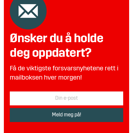
Ønsker du å holde
deg oppdatert?
Få de viktigste forsvarsnyhetene rett i
mailboksen hver morgen!