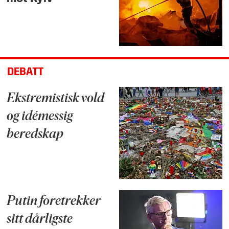
DEBATT
Ekstremistisk vold
og idémessig
beredskap
Putin foretrekker
sitt dårligste