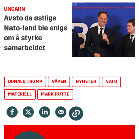
UNGARN
Avsto da østlige
Nato-land ble enige
om å styrke
samarbeidet
DONALD TRUMP
VÅPEN
NYHETER
NATO
MATERIELL
MARK RUTTE