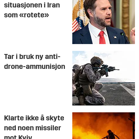
situasjonen i Iran
som «rotete»
Tar i bruk ny anti-
drone-ammunisjon
Klarte ikke å skyte
ned noen missiler
mot Kyiv