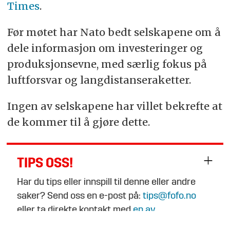
Times
.
Før møtet har Nato bedt selskapene om å
dele informasjon om investeringer og
produksjonsevne, med særlig fokus på
luftforsvar og langdistanseraketter.
Ingen av selskapene har villet bekrefte at
de kommer til å gjøre dette.
TIPS OSS!
Har du tips eller innspill til denne eller andre
saker? Send oss en e-post på:
tips@fofo.no
eller ta direkte kontakt med
en av
journalistene
.