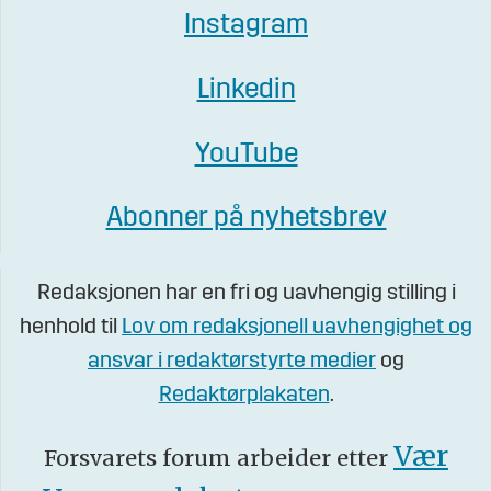
Instagram
Linkedin
YouTube
Abonner på nyhetsbrev
Redaksjonen har en fri og uavhengig stilling i
henhold til
Lov om redaksjonell uavhengighet og
ansvar i redaktørstyrte medier
og
Redaktørplakaten
.
Vær
Forsvarets forum arbeider etter