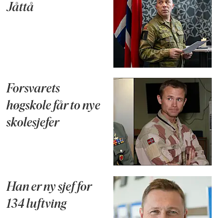
Jåttå
Forsvarets
høgskole får to nye
skolesjefer
Han er ny sjef for
134 luftving