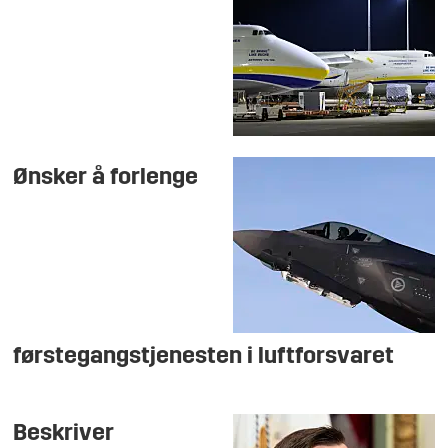
Ønsker å forlenge
førstegangstjenesten i luftforsvaret
Beskriver