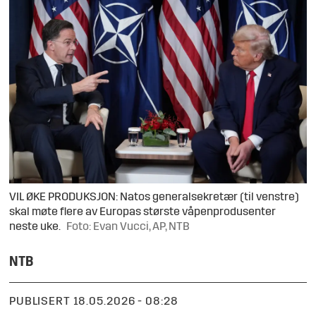
VIL ØKE PRODUKSJON: Natos generalsekretær (til venstre)
skal møte flere av Europas største våpenprodusenter
neste uke.
Foto: Evan Vucci, AP, NTB
NTB
PUBLISERT
18.05.2026 - 08:28