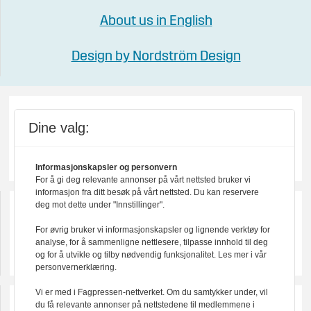
About us in English
Design by Nordström Design
Dine valg:
Informasjonskapsler og personvern
For å gi deg relevante annonser på vårt nettsted bruker vi
informasjon fra ditt besøk på vårt nettsted. Du kan reservere
deg mot dette under "Innstillinger".
For øvrig bruker vi informasjonskapsler og lignende verktøy for
analyse, for å sammenligne nettlesere, tilpasse innhold til deg
og for å utvikle og tilby nødvendig funksjonalitet. Les mer i vår
personvernerklæring.
Vi er med i Fagpressen-nettverket. Om du samtykker under, vil
du få relevante annonser på nettstedene til medlemmene i