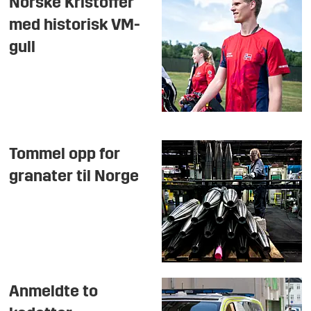
Norske Kristoffer
med historisk VM-
gull
Tommel opp for
granater til Norge
Anmeldte to