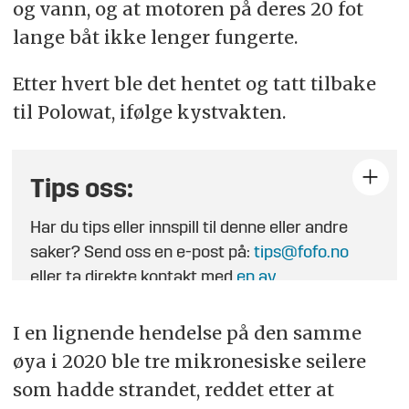
og vann, og at motoren på deres 20 fot
lange båt ikke lenger fungerte.
Etter hvert ble det hentet og tatt tilbake
til Polowat, ifølge kystvakten.
Tips oss:
Har du tips eller innspill til denne eller andre
saker? Send oss en e-post på:
tips@fofo.no
eller ta direkte kontakt med
en av
journalistene
.
I en lignende hendelse på den samme
øya i 2020 ble tre mikronesiske seilere
som hadde strandet, reddet etter at