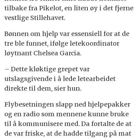
tilbake fra Pikelot, en liten øy i det fjerne
vestlige Stillehavet.
Bønnen om hjelp var essensiell for at de
tre ble funnet, ifølge letekoordinator
løytnant Chelsea Garcia.
– Dette kløktige grepet var
utslagsgivende i å lede letearbeidet
direkte til dem, sier hun.
Flybesetningen slapp ned hjelpepakker
og en radio som mennene kunne bruke
til å kommunisere med. Da fortalte de at
de var friske, at de hadde tilgang på mat