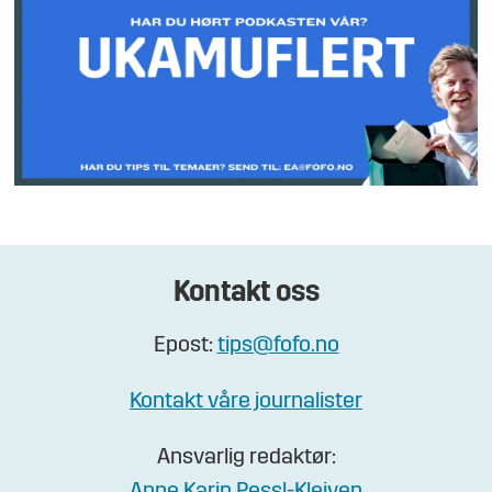
Kontakt oss
Epost:
tips@fofo.no
Kontakt våre journalister
Ansvarlig redaktør: