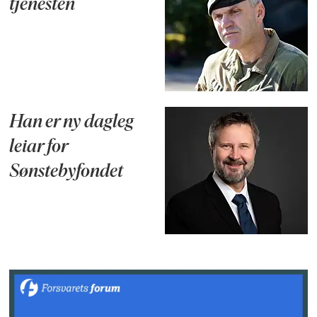
tjenesten
Han er ny dagleg
leiar for
Sønstebyfondet