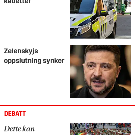
kadetter
Zelenskyjs
oppslutning synker
DEBATT
Dette kan