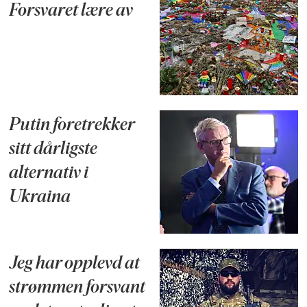
Forsvaret lære av
Putin foretrekker
sitt dårligste
alternativ i
Ukraina
Jeg har opplevd at
strømmen forsvant