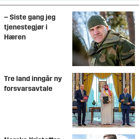
– Siste gang jeg
tjenestegjør i
Hæren
Tre land inngår ny
forsvarsavtale