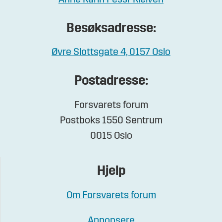
Anne Karin Pessl-Kleiven
Besøksadresse:
Øvre Slottsgate 4, 0157 Oslo
Postadresse:
Forsvarets forum
Postboks 1550 Sentrum
0015 Oslo
Hjelp
Om Forsvarets forum
Annonsere