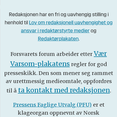
Redaksjonen har en fri og uavhengig stilling i
henhold til
Lov om redaksjonell uavhengighet og
ansvar i redaktørstyrte medier
og
Redaktørplakaten
.
Vær
Forsvarets forum arbeider etter
Varsom-plakatens
regler for god
presseskikk. Den som mener seg rammet
av urettmessig medieomtale, oppfordres
ta kontakt med redaksjonen
til å
.
Pressens Faglige Utvalg (PFU)
er et
klageorgan oppnevnt av Norsk