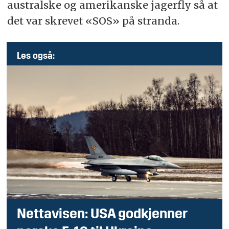
australske og amerikanske jagerfly så at
det var skrevet «SOS» på stranda.
Les også:
Nettavisen: USA godkjenner