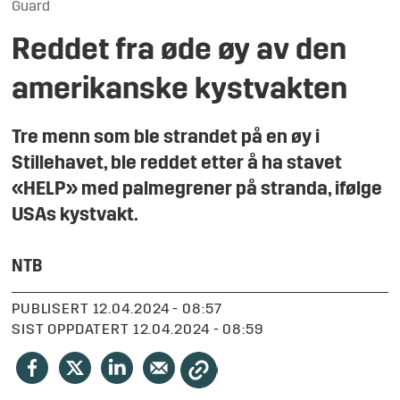
Guard
Reddet fra øde øy av den
amerikanske kystvakten
Tre menn som ble strandet på en øy i
Stillehavet, ble reddet etter å ha stavet
«HELP» med palmegrener på stranda, ifølge
USAs kystvakt.
NTB
PUBLISERT
12.04.2024 - 08:57
SIST OPPDATERT
12.04.2024 - 08:59