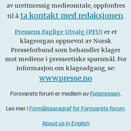
av urettmessig medieomtale, oppfordres
ta kontakt med redaksjonen
til å
.
Pressens Faglige Utvalg (PFU)
er et
klageorgan oppnevnt av Norsk
Presseforbund som behandler klager
mot mediene i presseetiske spørsmål. For
informasjon om klageadgang, se:
www.presse.no
Forsvarets forum er medlem av
Fagpressen
.
Les mer i
Formålsparagraf for Forsvarets forum
.
About us in English