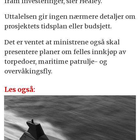
fram investeringer, sier Healey.
Uttalelsen gir ingen nærmere detaljer om
prosjektets tidsplan eller budsjett.
Det er ventet at ministrene også skal
presentere planer om felles innkjøp av
torpedoer, maritime patrulje- og
overvåkingsfly.
Les også: