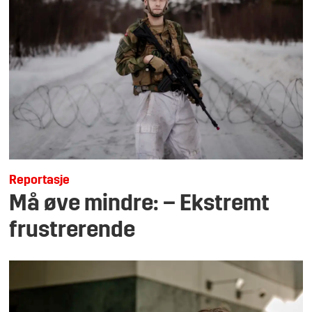
Reportasje
Må øve mindre: – Ekstremt
frustrerende