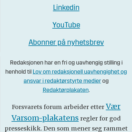
Linkedin
YouTube
Abonner på nyhetsbrev
Redaksjonen har en fri og uavhengig stilling i
henhold til
Lov om redaksjonell uavhengighet og
ansvar i redaktørstyrte medier
og
Redaktørplakaten
.
Vær
Forsvarets forum arbeider etter
Varsom-plakatens
regler for god
presseskikk. Den som mener seg rammet