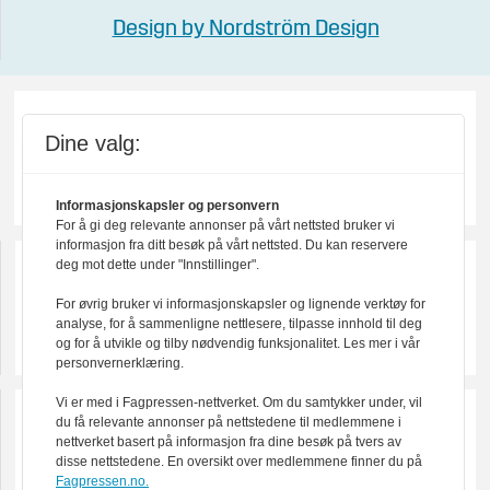
Design by Nordström Design
Dine valg:
Informasjonskapsler og personvern
For å gi deg relevante annonser på vårt nettsted bruker vi
informasjon fra ditt besøk på vårt nettsted. Du kan reservere
deg mot dette under "Innstillinger".
For øvrig bruker vi informasjonskapsler og lignende verktøy for
analyse, for å sammenligne nettlesere, tilpasse innhold til deg
og for å utvikle og tilby nødvendig funksjonalitet. Les mer i vår
personvernerklæring.
Vi er med i Fagpressen-nettverket. Om du samtykker under, vil
du få relevante annonser på nettstedene til medlemmene i
nettverket basert på informasjon fra dine besøk på tvers av
disse nettstedene. En oversikt over medlemmene finner du på
Fagpressen.no.