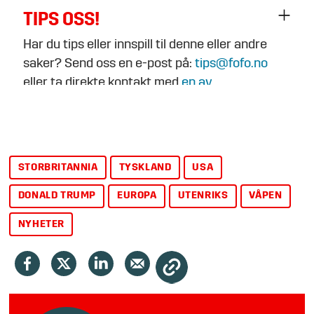
TIPS OSS!
Har du tips eller innspill til denne eller andre
saker? Send oss en e-post på:
tips@fofo.no
eller ta direkte kontakt med
en av
journalistene
.
STORBRITANNIA
TYSKLAND
USA
DONALD TRUMP
EUROPA
UTENRIKS
VÅPEN
NYHETER