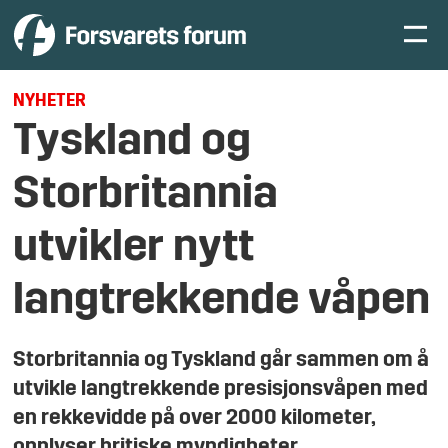
NYHETER
Tyskland og
Storbritannia
utvikler nytt
langtrekkende våpen
Storbritannia og Tyskland går sammen om å
utvikle langtrekkende presisjonsvåpen med
en rekkevidde på over 2000 kilometer,
opplyser britiske myndigheter.