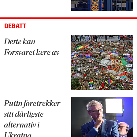
DEBATT
Dette kan
Forsvaret lære av
Putin foretrekker
sitt dårligste
alternativ i
Ukraina