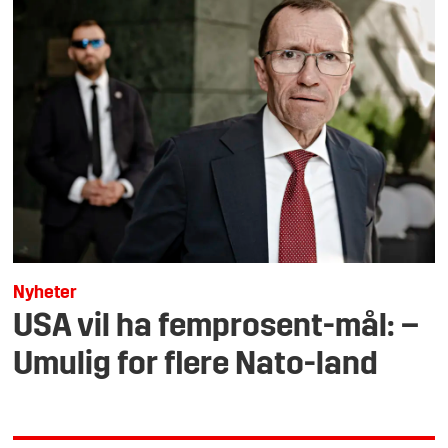
Nyheter
USA vil ha femprosent-mål: –
Umulig for flere Nato-land