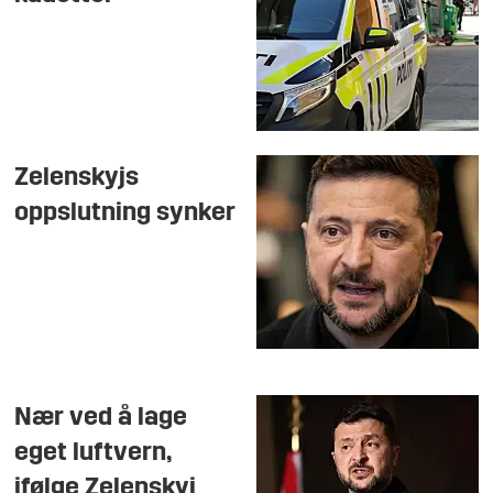
Zelenskyjs
oppslutning synker
Nær ved å lage
eget luftvern,
ifølge Zelenskyj