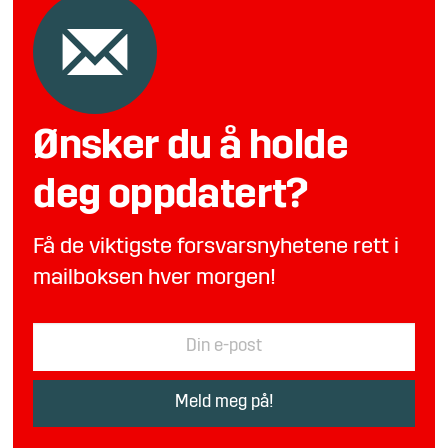
Ønsker du å holde
deg oppdatert?
Få de viktigste forsvarsnyhetene rett i
mailboksen hver morgen!