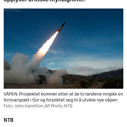
VÅPEN: Prosjektet kommer etter at de to landene inngikk en
forsvarspakt i fjor og forpliktet seg til å utvikle nye våpen.
Foto: John Hamilton, AP Photo, NTB
NTB