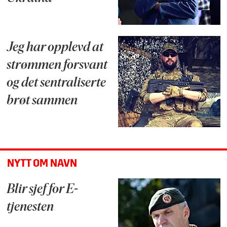
Jeg har opplevd at
strømmen forsvant
og det sentraliserte
brøt sammen
NYTT OM NAVN
Blir sjef for E-
tjenesten