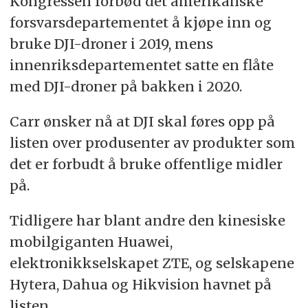
Kongressen forbød det amerikanske
forsvarsdepartementet å kjøpe inn og
bruke DJI-droner i 2019, mens
innenriksdepartementet satte en flåte
med DJI-droner på bakken i 2020.
Carr ønsker nå at DJI skal føres opp på
listen over produsenter av produkter som
det er forbudt å bruke offentlige midler
på.
Tidligere har blant andre den kinesiske
mobilgiganten Huawei,
elektronikkselskapet ZTE, og selskapene
Hytera, Dahua og Hikvision havnet på
listen.