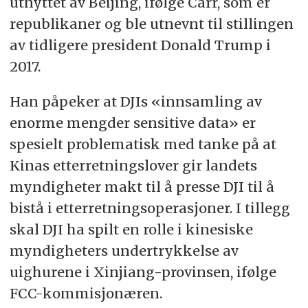
utnyttet av Beijing, ifølge Carr, som er
republikaner og ble utnevnt til stillingen
av tidligere president Donald Trump i
2017.
Han påpeker at DJIs «innsamling av
enorme mengder sensitive data» er
spesielt problematisk med tanke på at
Kinas etterretningslover gir landets
myndigheter makt til å presse DJI til å
bistå i etterretningsoperasjoner. I tillegg
skal DJI ha spilt en rolle i kinesiske
myndigheters undertrykkelse av
uighurene i Xinjiang-provinsen, ifølge
FCC-kommisjonæren.