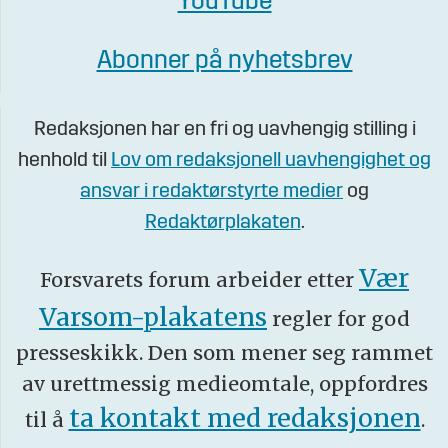
YouTube
Abonner på nyhetsbrev
Redaksjonen har en fri og uavhengig stilling i
henhold til
Lov om redaksjonell uavhengighet og
ansvar i redaktørstyrte medier
og
Redaktørplakaten
.
Vær
Forsvarets forum arbeider etter
Varsom-plakatens
regler for god
presseskikk. Den som mener seg rammet
av urettmessig medieomtale, oppfordres
ta kontakt med redaksjonen
til å
.