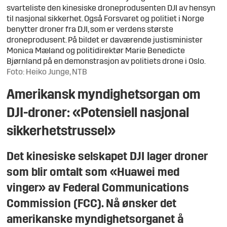
svarteliste den kinesiske droneprodusenten DJI av hensyn
til nasjonal sikkerhet. Også Forsvaret og politiet i Norge
benytter droner fra DJI, som er verdens største
droneprodusent. På bildet er daværende justisminister
Monica Mæland og politidirektør Marie Benedicte
Bjørnland på en demonstrasjon av politiets drone i Oslo.
Foto: Heiko Junge, NTB
Amerikansk myndighetsorgan om
DJI-droner: «Potensiell nasjonal
sikkerhetstrussel»
Det kinesiske selskapet DJI lager droner
som blir omtalt som «Huawei med
vinger» av Federal Communications
Commission (FCC). Nå ønsker det
amerikanske myndighetsorganet å