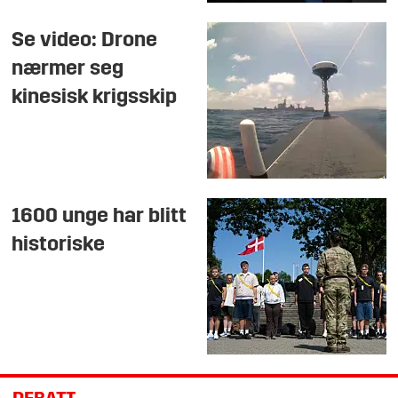
Se video: Drone
nærmer seg
kinesisk krigsskip
1600 unge har blitt
historiske