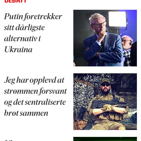
DEBATT
Putin foretrekker
sitt dårligste
alternativ i
Ukraina
Jeg har opplevd at
strømmen forsvant
og det sentraliserte
brøt sammen