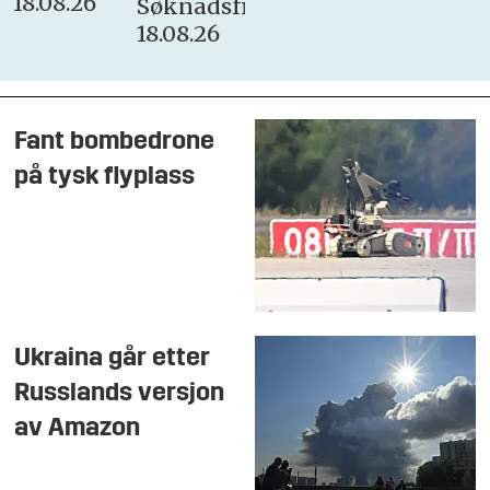
18.08.26
Søknadsfrist:
18.08.26
Fant bombedrone
på tysk flyplass
Ukraina går etter
Russlands versjon
av Amazon