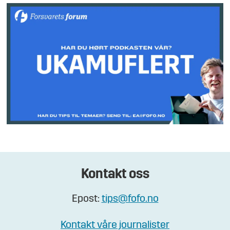
Kontakt oss
Epost:
tips@fofo.no
Kontakt våre journalister