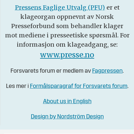
Pressens Faglige Utvalg (PFU)
er et
klageorgan oppnevnt av Norsk
Presseforbund som behandler klager
mot mediene i presseetiske spørsmål. For
informasjon om klageadgang, se:
www.presse.no
Forsvarets forum er medlem av
Fagpressen
.
Les mer i
Formålsparagraf for Forsvarets forum
.
About us in English
Design by Nordström Design