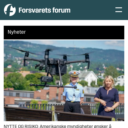
Nyheter
NYTTE OG RISIKO: Amerikanske myndigheter ønsker å