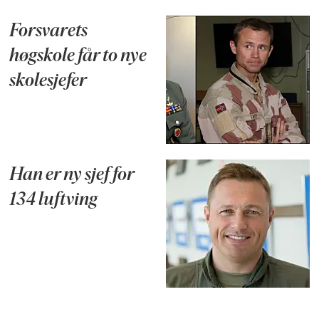
Forsvarets
høgskole får to nye
skolesjefer
Han er ny sjef for
134 luftving