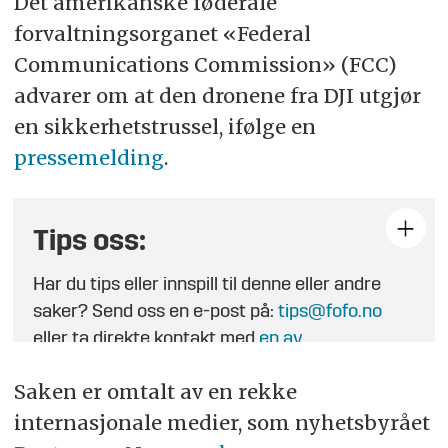
Det amerikanske føderale
forvaltningsorganet «Federal
Communications Commission» (FCC)
advarer om at den dronene fra DJI utgjør
en sikkerhetstrussel, ifølge en
pressemelding
.
Tips oss:
Har du tips eller innspill til denne eller andre
saker? Send oss en e-post på:
tips@fofo.no
eller ta direkte kontakt med
en av
journalistene
.
Saken er omtalt av en rekke
internasjonale medier, som nyhetsbyrået