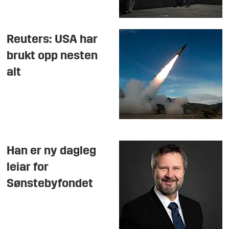
Reuters: USA har
brukt opp nesten
alt
Han er ny dagleg
leiar for
Sønstebyfondet