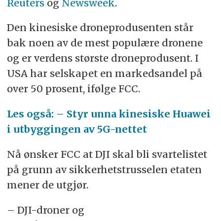
Reuters
og
Newsweek
.
Den kinesiske droneprodusenten står
bak noen av de mest populære dronene
og er verdens største droneprodusent. I
USA har selskapet en markedsandel på
over 50 prosent, ifølge FCC.
Les også: – Styr unna kinesiske Huawei
i utbyggingen av 5G-nettet
Nå ønsker FCC at DJI skal bli svartelistet
på grunn av sikkerhetstrusselen etaten
mener de utgjør.
– DJI-droner og