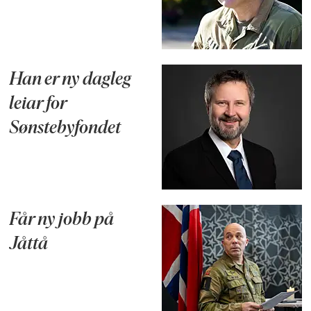
Han er ny dagleg
leiar for
Sønstebyfondet
Får ny jobb på
Jåttå