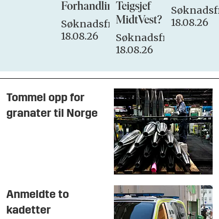
Forhandlingsutvalget
Teigsjef
Søknadsfr
MidtVest?
18.08.26
Søknadsfrist:
18.08.26
Søknadsfrist:
18.08.26
Tommel opp for
granater til Norge
Anmeldte to
kadetter