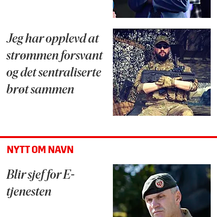
Jeg har opplevd at
strømmen forsvant
og det sentraliserte
brøt sammen
NYTT OM NAVN
Blir sjef for E-
tjenesten