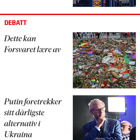
DEBATT
Dette kan
Forsvaret lære av
Putin foretrekker
sitt dårligste
alternativ i
Ukraina