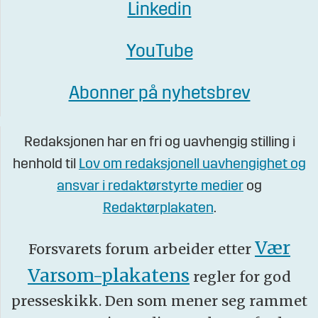
Linkedin
YouTube
Abonner på nyhetsbrev
Redaksjonen har en fri og uavhengig stilling i
henhold til
Lov om redaksjonell uavhengighet og
ansvar i redaktørstyrte medier
og
Redaktørplakaten
.
Vær
Forsvarets forum arbeider etter
Varsom-plakatens
regler for god
presseskikk. Den som mener seg rammet