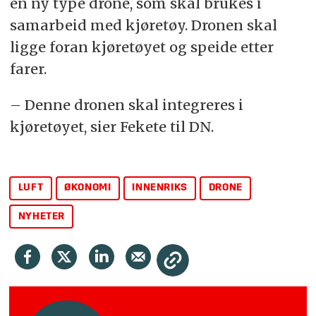
en ny type drone, som skal brukes i
samarbeid med kjøretøy. Dronen skal
ligge foran kjøretøyet og speide etter
farer.
– Denne dronen skal integreres i
kjøretøyet, sier Fekete til DN.
LUFT
ØKONOMI
INNENRIKS
DRONE
NYHETER