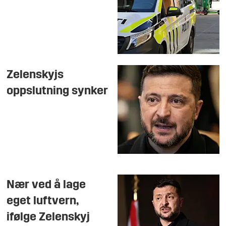
Zelenskyjs
oppslutning synker
Nær ved å lage
eget luftvern,
ifølge Zelenskyj