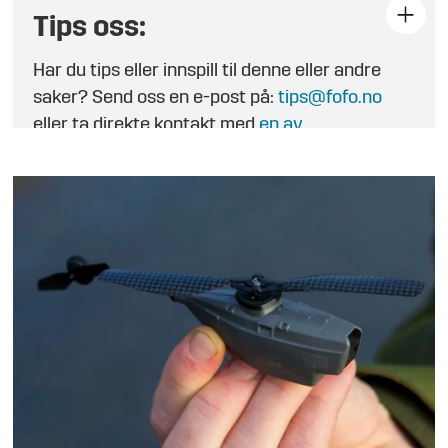
Tips oss:
Har du tips eller innspill til denne eller andre
saker? Send oss en e-post på:
tips@fofo.no
eller ta direkte kontakt med
en av
journalistene
.