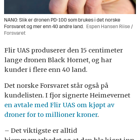
NANO: Slik er dronen PD-100 som brukes i det norske
Forsvaret og mer enn 40 andre land.
Espen Hansen Riise /
Forsvaret
Flir UAS produserer den 15 centimeter
lange dronen Black Hornet, og har
kunder i flere enn 40 land.
Det norske Forsvaret står også på
kundelisten. I fjor signerte Heimevernet
en avtale med Flir UAS om kjøpt av
droner for to millioner kroner
.
– Det viktigste er alltid