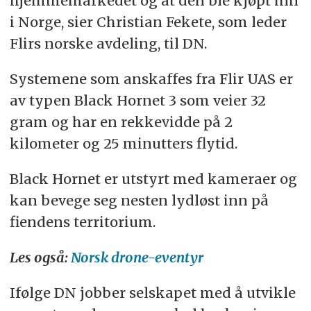
hjemmemarkedet og at den ble kjøpt inn
i Norge, sier Christian Fekete, som leder
Flirs norske avdeling, til DN.
Systemene som anskaffes fra Flir UAS er
av typen Black Hornet 3 som veier 32
gram og har en rekkevidde på 2
kilometer og 25 minutters flytid.
Black Hornet er utstyrt med kameraer og
kan bevege seg nesten lydløst inn på
fiendens territorium.
Les også:
Norsk drone-eventyr
Ifølge DN jobber selskapet med å utvikle