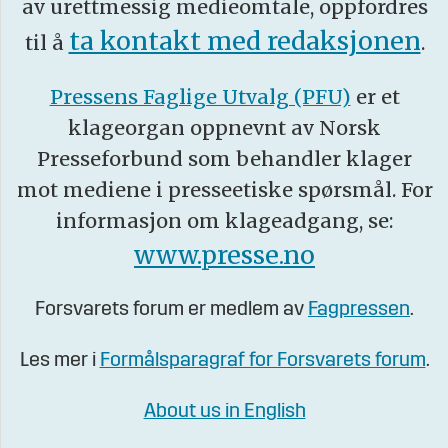
av urettmessig medieomtale, oppfordres
ta kontakt med redaksjonen
til å
.
Pressens Faglige Utvalg (PFU)
er et
klageorgan oppnevnt av Norsk
Presseforbund som behandler klager
mot mediene i presseetiske spørsmål. For
informasjon om klageadgang, se:
www.presse.no
Forsvarets forum er medlem av
Fagpressen
.
Les mer i
Formålsparagraf for Forsvarets forum
.
About us in English