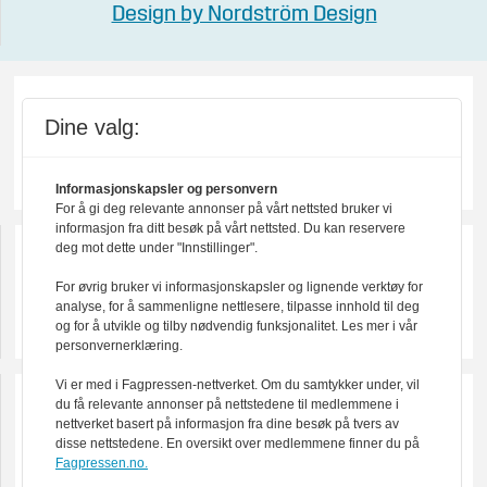
Design by Nordström Design
Dine valg:
Informasjonskapsler og personvern
For å gi deg relevante annonser på vårt nettsted bruker vi
informasjon fra ditt besøk på vårt nettsted. Du kan reservere
deg mot dette under "Innstillinger".
For øvrig bruker vi informasjonskapsler og lignende verktøy for
analyse, for å sammenligne nettlesere, tilpasse innhold til deg
og for å utvikle og tilby nødvendig funksjonalitet. Les mer i vår
personvernerklæring.
Vi er med i Fagpressen-nettverket. Om du samtykker under, vil
du få relevante annonser på nettstedene til medlemmene i
nettverket basert på informasjon fra dine besøk på tvers av
disse nettstedene. En oversikt over medlemmene finner du på
Fagpressen.no.