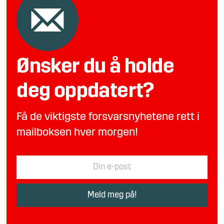
Ønsker du å holde
deg oppdatert?
Få de viktigste forsvarsnyhetene rett i
mailboksen hver morgen!