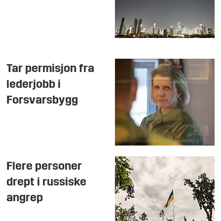
Tar permisjon fra
lederjobb i
Forsvarsbygg
Flere personer
drept i russiske
angrep