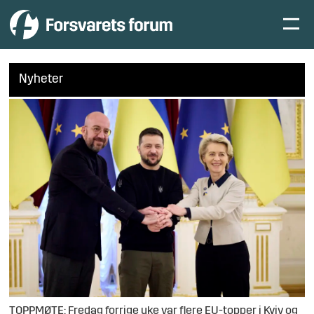
Nyheter
TOPPMØTE: Fredag forrige uke var flere EU-topper i Kyiv og