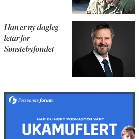
Han er ny dagleg
leiar for
Sønstebyfondet