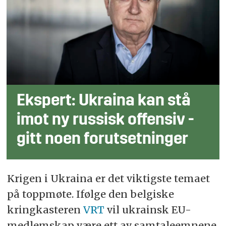
Ekspert: Ukraina kan stå
imot ny russisk offensiv -
gitt noen forutsetninger
Krigen i Ukraina er det viktigste temaet
på toppmøte. Ifølge den belgiske
kringkasteren
VRT
vil ukrainsk EU-
medlemskap være ett av samtaleemnene.