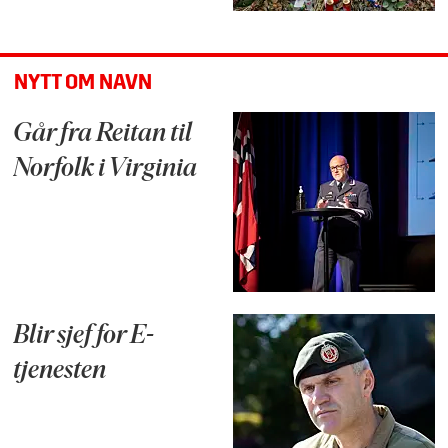
NYTT OM NAVN
Går fra Reitan til
Norfolk i Virginia
Blir sjef for E-
tjenesten