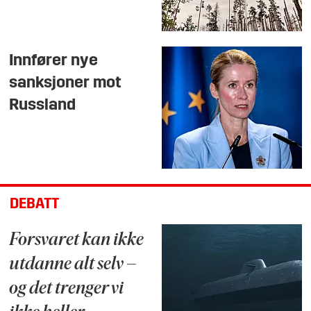
Innfører nye
sanksjoner mot
Russland
DEBATT
Forsvaret kan ikke
utdanne alt selv –
og det trenger vi