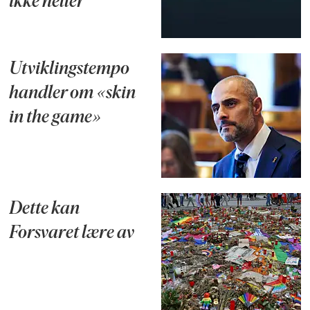
ikke heller
Utviklingstempo
handler om «skin
in the game»
Dette kan
Forsvaret lære av