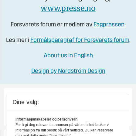
www.presse.no
Forsvarets forum er medlem av
Fagpressen
.
Les mer i
Formålsparagraf for Forsvarets forum
.
About us in English
Design by Nordström Design
Dine valg:
Informasjonskapsler og personvern
For å gi deg relevante annonser på vårt nettsted bruker vi
informasjon fra ditt besøk på vårt nettsted. Du kan reservere
deg mot dette under "Innstillinger".