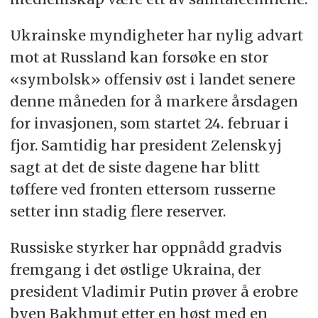
Ukrainske myndigheter har nylig advart
mot at Russland kan forsøke en stor
«symbolsk» offensiv øst i landet senere
denne måneden for å markere årsdagen
for invasjonen, som startet 24. februar i
fjor. Samtidig har president Zelenskyj
sagt at det de siste dagene har blitt
tøffere ved fronten ettersom russerne
setter inn stadig flere reserver.
Russiske styrker har oppnådd gradvis
fremgang i det østlige Ukraina, der
president Vladimir Putin prøver å erobre
byen Bakhmut etter en høst med en