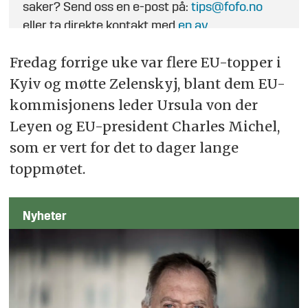
saker? Send oss en e-post på:
tips@fofo.no
eller ta direkte kontakt med
en av
journalistene
.
Fredag forrige uke var flere EU-topper i
Kyiv og møtte Zelenskyj, blant dem EU-
kommisjonens leder Ursula von der
Leyen og EU-president Charles Michel,
som er vert for det to dager lange
toppmøtet.
Nyheter