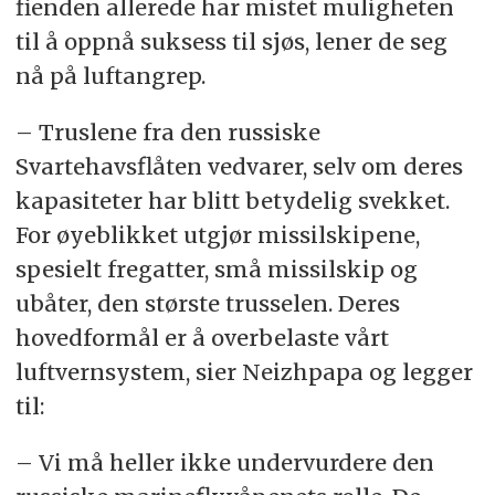
fienden allerede har mistet muligheten
til å oppnå suksess til sjøs, lener de seg
nå på luftangrep.
– Truslene fra den russiske
Svartehavsflåten vedvarer, selv om deres
kapasiteter har blitt betydelig svekket.
For øyeblikket utgjør missilskipene,
spesielt fregatter, små missilskip og
ubåter, den største trusselen. Deres
hovedformål er å overbelaste vårt
luftvernsystem, sier Neizhpapa og legger
til:
– Vi må heller ikke undervurdere den