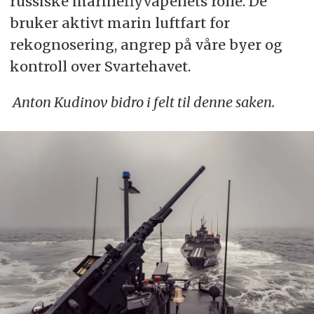
russiske marineflyvåpenets rolle. De
bruker aktivt marin luftfart for
rekognosering, angrep på våre byer og
kontroll over Svartehavet.
Anton Kudinov bidro i felt til denne saken.