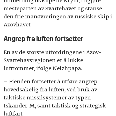
midlertidig okkuperte Krym, frigjøre
mesteparten av Svartehavet og stanse
den frie manøvreringen av russiske skip i
Azovhavet.
Angrep fra luften fortsetter
En av de største utfordringene i Azov-
Svartehavsregionen er å lukke
luftrommet, ifølge Neizhpapa.
– Fienden fortsetter å utføre angrep
hovedsakelig fra luften, ved bruk av
taktiske missilsystemer av typen
Iskander-M, samt taktisk og strategisk
luftfart.