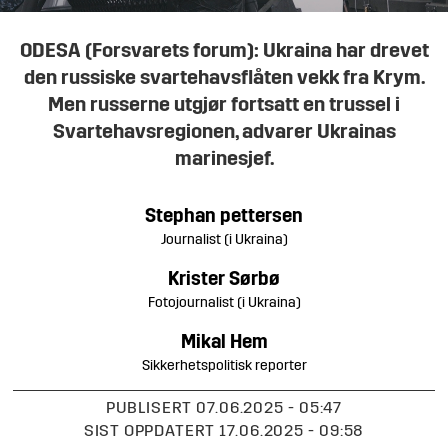
ODESA (Forsvarets forum): Ukraina har drevet
den russiske svartehavsflåten vekk fra Krym.
Men russerne utgjør fortsatt en trussel i
Svartehavsregionen, advarer Ukrainas
marinesjef.
Stephan
pettersen
Journalist (i Ukraina)
Krister
Sørbø
Fotojournalist (i Ukraina)
Mikal
Hem
Sikkerhetspolitisk reporter
PUBLISERT
07.06.2025 - 05:47
SIST OPPDATERT
17.06.2025 - 09:58