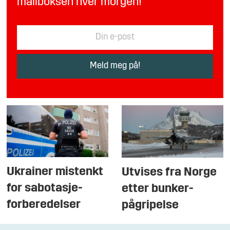
mailboksen hver morgen!
Ukrainer mistenkt
Utvises fra Norge
for sabotasje-
etter bunker-
forberedelser
pågripelse