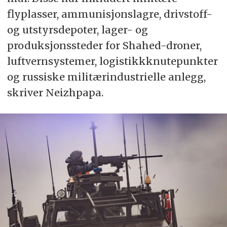
flyplasser, ammunisjonslagre, drivstoff-
og utstyrsdepoter, lager- og
produksjonssteder for Shahed-droner,
luftvernsystemer, logistikkknutepunkter
og russiske militærindustrielle anlegg,
skriver Neizhpapa.