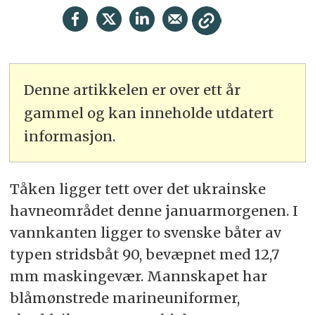
Denne artikkelen er over ett år
gammel og kan inneholde utdatert
informasjon.
Tåken ligger tett over det ukrainske
havneområdet denne januarmorgenen. I
vannkanten ligger to svenske båter av
typen stridsbåt 90, bevæpnet med 12,7
mm maskingevær. Mannskapet har
blåmønstrede marineuniformer,