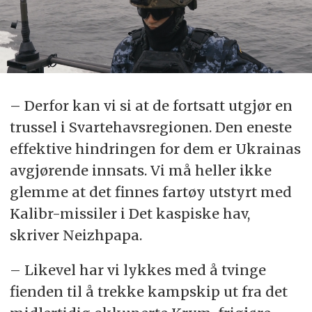
– Derfor kan vi si at de fortsatt utgjør en
trussel i Svartehavsregionen. Den eneste
effektive hindringen for dem er Ukrainas
avgjørende innsats. Vi må heller ikke
glemme at det finnes fartøy utstyrt med
Kalibr-missiler i Det kaspiske hav,
skriver Neizhpapa.
– Likevel har vi lykkes med å tvinge
fienden til å trekke kampskip ut fra det