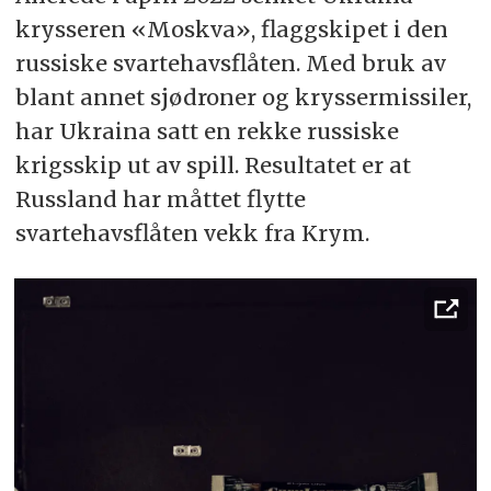
krysseren «Moskva», flaggskipet i den
russiske svartehavsflåten. Med bruk av
blant annet sjødroner og kryssermissiler,
har Ukraina satt en rekke russiske
krigsskip ut av spill. Resultatet er at
Russland har måttet flytte
svartehavsflåten vekk fra Krym.