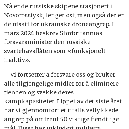
Nå er de russiske skipene stasjonert i
Novorossiysk, lenger øst, men også der er
de utsatt for ukrainske droneangrep. I
mars 2024 beskrev Storbritannias
forsvarsminister den russiske
svartehavsflåten som «funksjonelt
inaktiv».
– Vi fortsetter å forsvare oss og bruker
alle tilgjengelige midler for å eliminere
fienden og svekke deres
kampkapasiteter. I løpet av det siste året
har vi gjennomført et titalls vellykkede
angrep på omtrent 50 viktige fiendtlige
mål. Disse har inkludert militære