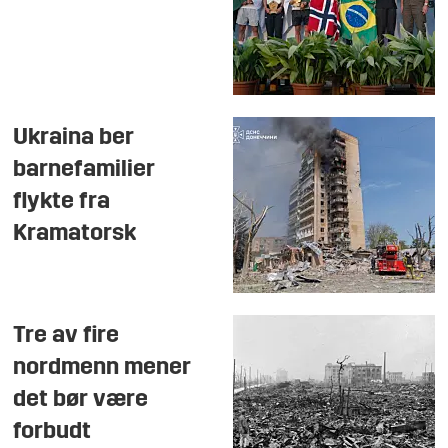
Ukraina ber
barnefamilier
flykte fra
Kramatorsk
Tre av fire
nordmenn mener
det bør være
forbudt