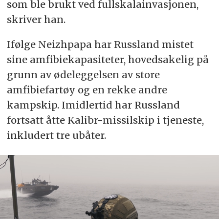
som ble brukt ved fullskalainvasjonen,
skriver han.
Ifølge Neizhpapa har Russland mistet
sine amfibiekapasiteter, hovedsakelig på
grunn av ødeleggelsen av store
amfibiefartøy og en rekke andre
kampskip. Imidlertid har Russland
fortsatt åtte Kalibr-missilskip i tjeneste,
inkludert tre ubåter.