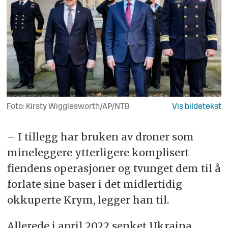
Foto: Kirsty Wigglesworth/AP/NTB
– I tillegg har bruken av droner som
mineleggere ytterligere komplisert
fiendens operasjoner og tvunget dem til å
forlate sine baser i det midlertidig
okkuperte Krym, legger han til.
Allerede i april 2022 senket Ukraina