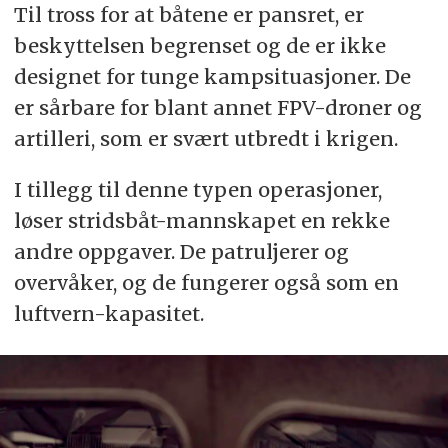
Til tross for at båtene er pansret, er
beskyttelsen begrenset og de er ikke
designet for tunge kampsituasjoner. De
er sårbare for blant annet FPV-droner og
artilleri, som er svært utbredt i krigen.
I tillegg til denne typen operasjoner,
løser stridsbåt-mannskapet en rekke
andre oppgaver. De patruljerer og
overvåker, og de fungerer også som en
luftvern-kapasitet.