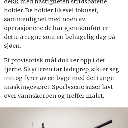
dekk med hastigheten stridsbåtene
holder. De holder likevel fokuset,
sammenlignet med noen av
operasjonene de har gjennomført er
dette å regne som en behagelig dag på
sjøen.
Et provisorisk mål dukker opp i det
fjerne. Skytteren tar ladegrep, sikter seg
inn og fyrer av en byge med det tunge
maskingeværet. Sporlysene suser lavt
over vannskorpen og treffer målet.