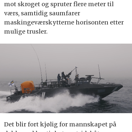
mot skroget og spruter flere meter til
værs, samtidig saumfarer
maskingeværskytterne horisonten etter
mulige trusler.
Det blir fort kjølig for mannskapet på