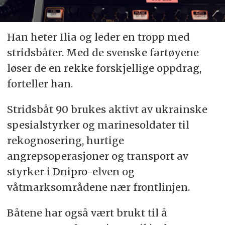
Han heter Ilia og leder en tropp med
stridsbåter. Med de svenske fartøyene
løser de en rekke forskjellige oppdrag,
forteller han.
Stridsbåt 90 brukes aktivt av ukrainske
spesialstyrker og marinesoldater til
rekognosering, hurtige
angrepsoperasjoner og transport av
styrker i Dnipro-elven og
våtmarksområdene nær frontlinjen.
Båtene har også vært brukt til å