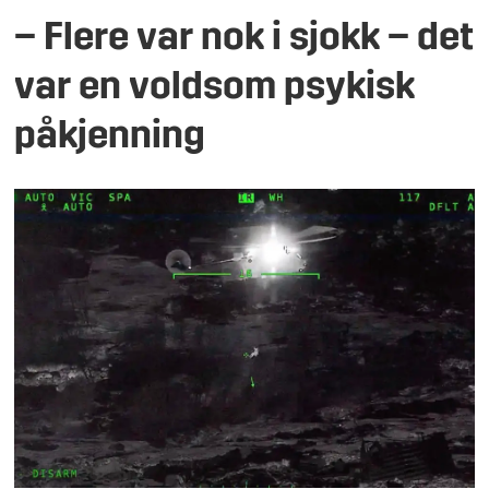
– Flere var nok i sjokk – det
var en voldsom psykisk
påkjenning