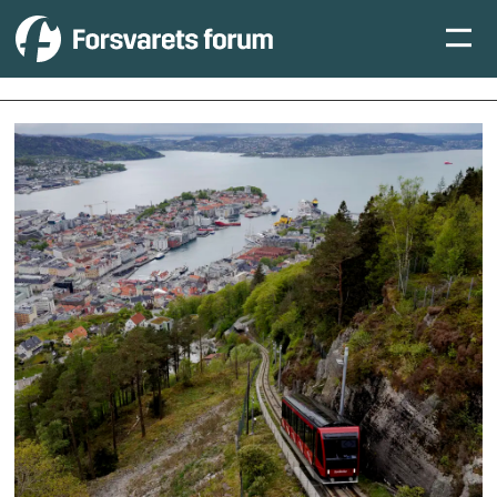
Tag:
redningstjenesten