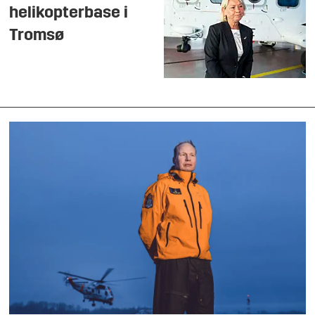
helikopterbase i
Tromsø