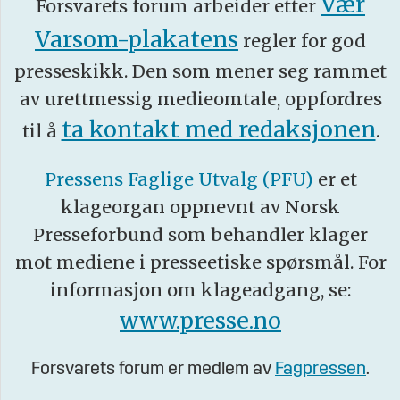
Vær
Forsvarets forum arbeider etter
Varsom-plakatens
regler for god
presseskikk. Den som mener seg rammet
av urettmessig medieomtale, oppfordres
ta kontakt med redaksjonen
til å
.
Pressens Faglige Utvalg (PFU)
er et
klageorgan oppnevnt av Norsk
Presseforbund som behandler klager
mot mediene i presseetiske spørsmål. For
informasjon om klageadgang, se:
www.presse.no
Forsvarets forum er medlem av
Fagpressen
.