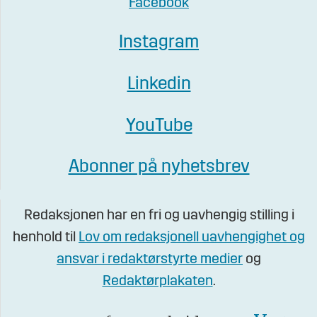
Facebook
Instagram
Linkedin
YouTube
Abonner på nyhetsbrev
Redaksjonen har en fri og uavhengig stilling i
henhold til
Lov om redaksjonell uavhengighet og
ansvar i redaktørstyrte medier
og
Redaktørplakaten
.