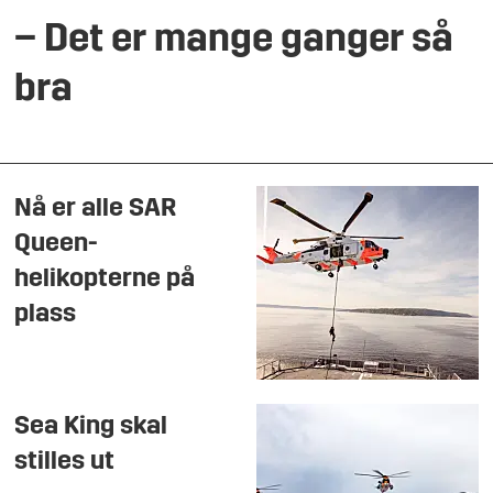
– Det er mange ganger så
bra
Nå er alle SAR
Queen-
helikopterne på
plass
Sea King skal
stilles ut