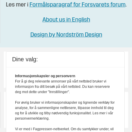
Les mer i
Formålsparagraf for Forsvarets forum
.
About us in English
Design by Nordström Design
Dine valg:
Informasjonskapsler og personvern
For å gi deg relevante annonser på vårt nettsted bruker vi
informasjon fra ditt besøk på vårt nettsted. Du kan reservere
deg mot dette under "Innstillinger".
For øvrig bruker vi informasjonskapsler og lignende verktøy for
analyse, for å sammenligne nettlesere, tilpasse innhold til deg
og for å utvikle og tilby nødvendig funksjonalitet. Les mer i vår
personvernerklæring.
Vi er med i Fagpressen-nettverket. Om du samtykker under, vil