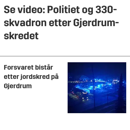
Se video: Politiet og 330-
skvadron etter Gjerdrum-
skredet
Forsvaret bistår
etter jordskred på
Gjerdrum