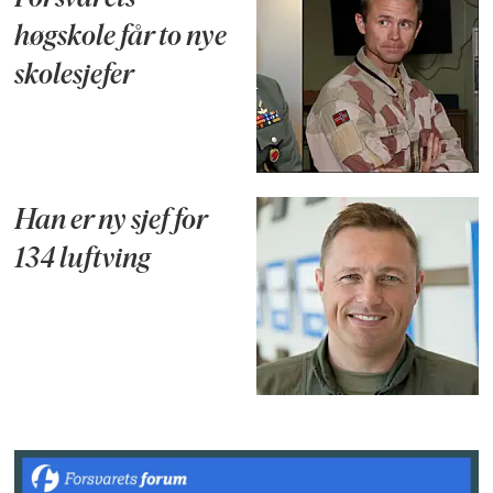
høgskole får to nye
skolesjefer
Han er ny sjef for
134 luftving