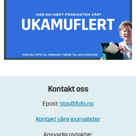
Kontakt oss
Epost:
tips@fofo.no
Kontakt våre journalister
Ansvarlig redaktør: