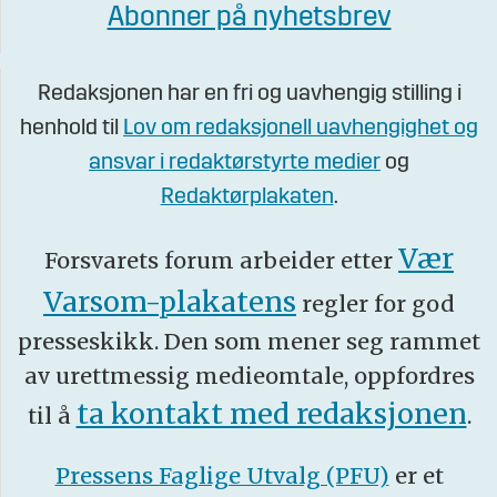
Abonner på nyhetsbrev
Redaksjonen har en fri og uavhengig stilling i
henhold til
Lov om redaksjonell uavhengighet og
ansvar i redaktørstyrte medier
og
Redaktørplakaten
.
Vær
Forsvarets forum arbeider etter
Varsom-plakatens
regler for god
presseskikk. Den som mener seg rammet
av urettmessig medieomtale, oppfordres
ta kontakt med redaksjonen
til å
.
Pressens Faglige Utvalg (PFU)
er et