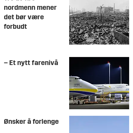
nordmenn mener
det bør være
forbudt
– Et nytt farenivå
Ønsker å forlenge