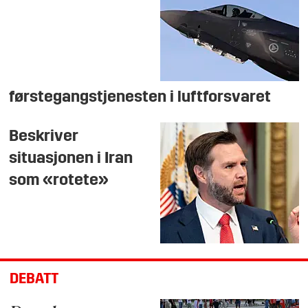
førstegangstjenesten i luftforsvaret
Beskriver
situasjonen i Iran
som «rotete»
DEBATT