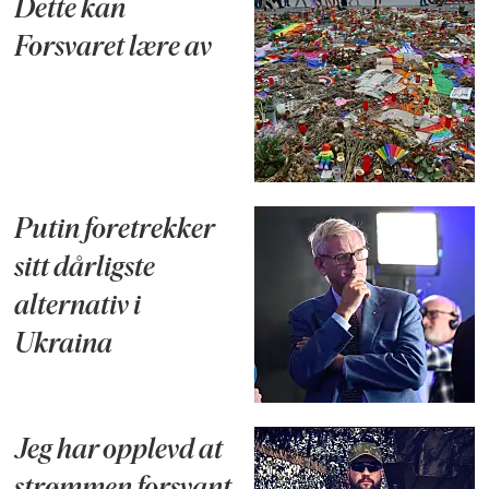
Dette kan
Forsvaret lære av
Putin foretrekker
sitt dårligste
alternativ i
Ukraina
Jeg har opplevd at