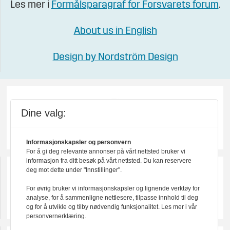
Les mer i
Formålsparagraf for Forsvarets forum
.
About us in English
Design by Nordström Design
Dine valg:
Informasjonskapsler og personvern
For å gi deg relevante annonser på vårt nettsted bruker vi
informasjon fra ditt besøk på vårt nettsted. Du kan reservere
deg mot dette under "Innstillinger".
For øvrig bruker vi informasjonskapsler og lignende verktøy for
analyse, for å sammenligne nettlesere, tilpasse innhold til deg
og for å utvikle og tilby nødvendig funksjonalitet. Les mer i vår
personvernerklæring.