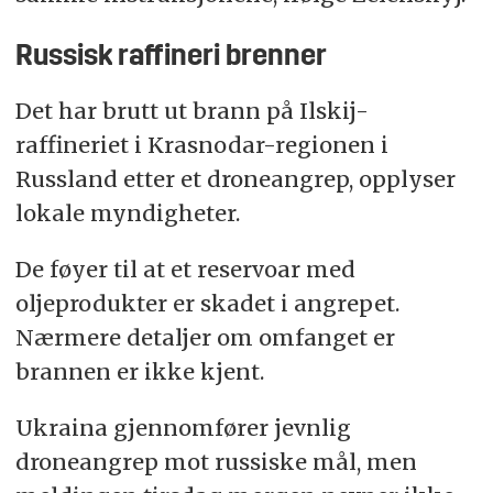
Russisk raffineri brenner
Det har brutt ut brann på Ilskij-
raffineriet i Krasnodar-regionen i
Russland etter et droneangrep, opplyser
lokale myndigheter.
De føyer til at et reservoar med
oljeprodukter er skadet i angrepet.
Nærmere detaljer om omfanget er
brannen er ikke kjent.
Ukraina gjennomfører jevnlig
droneangrep mot russiske mål, men