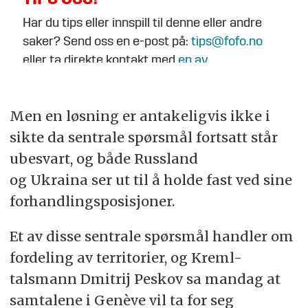
Har du tips eller innspill til denne eller andre
saker? Send oss en e-post på:
tips@fofo.no
eller ta direkte kontakt med
en av
journalistene
.
Men en løsning er antakeligvis ikke i
sikte da sentrale spørsmål fortsatt står
ubesvart, og både Russland
og Ukraina ser ut til å holde fast ved sine
forhandlingsposisjoner.
Et av disse sentrale spørsmål handler om
fordeling av territorier, og Kreml-
talsmann Dmitrij Peskov sa mandag at
samtalene i Genève vil ta for seg