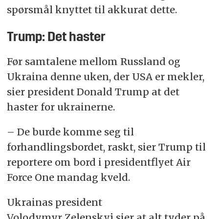
spørsmål knyttet til akkurat dette.
Trump: Det haster
Før samtalene mellom Russland og
Ukraina denne uken, der USA er mekler,
sier president Donald Trump at det
haster for ukrainerne.
– De burde komme seg til
forhandlingsbordet, raskt, sier Trump til
reportere om bord i presidentflyet Air
Force One mandag kveld.
Ukrainas president
Volodymyr Zelenskyj sier at alt tyder på