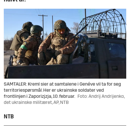
SAMTALER: Kreml sier at samtalene i Genéve vil ta for seg
territoriespørsmål. Her er ukrainske soldater ved
frontlinjen i Zaporizjzja, 10. februar.
Foto: Andrij Andrijenko,
det ukrainske militæret, AP, NTB
NTB