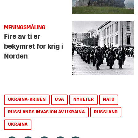
MENINGSMÅLING
Fire av ti er
bekymret for krig i
Norden
UKRAINA-KRIGEN
USA
NYHETER
NATO
RUSSLANDS INVASJON AV UKRAINA
RUSSLAND
UKRAINA