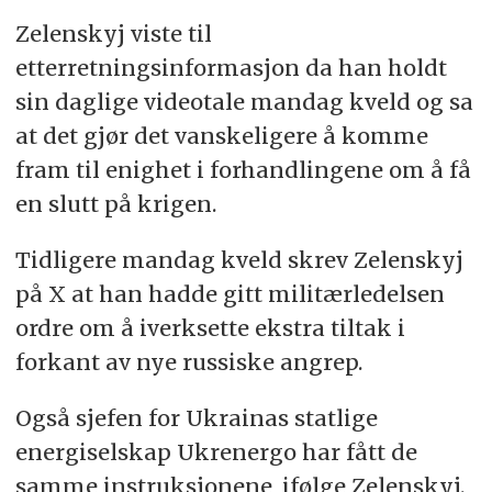
Zelenskyj viste til
etterretningsinformasjon da han holdt
sin daglige videotale mandag kveld og sa
at det gjør det vanskeligere å komme
fram til enighet i forhandlingene om å få
en slutt på krigen.
Tidligere mandag kveld skrev Zelenskyj
på X at han hadde gitt militærledelsen
ordre om å iverksette ekstra tiltak i
forkant av nye russiske angrep.
Også sjefen for Ukrainas statlige
energiselskap Ukrenergo har fått de
samme instruksjonene, ifølge Zelenskyj.