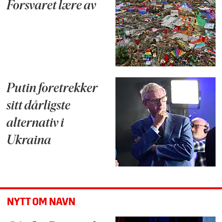
Forsvaret lære av
Putin foretrekker
sitt dårligste
alternativ i
Ukraina
NYTT OM NAVN