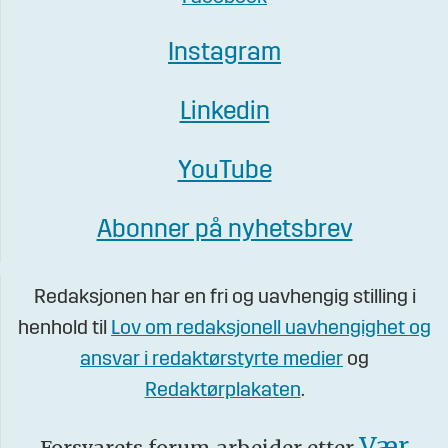
Instagram
Linkedin
YouTube
Abonner på nyhetsbrev
Redaksjonen har en fri og uavhengig stilling i
henhold til
Lov om redaksjonell uavhengighet og
ansvar i redaktørstyrte medier
og
Redaktørplakaten
.
Vær
Forsvarets forum arbeider etter