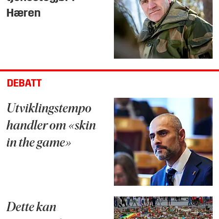
Hæren
DEBATT
Utviklingstempo
handler om «skin
in the game»
Dette kan