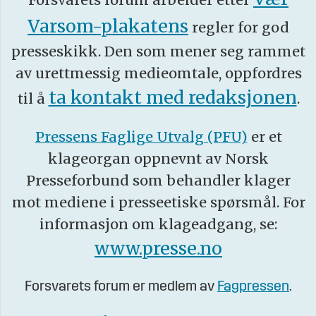
Varsom-plakatens
regler for god
presseskikk. Den som mener seg rammet
av urettmessig medieomtale, oppfordres
ta kontakt med redaksjonen
til å
.
Pressens Faglige Utvalg (PFU)
er et
klageorgan oppnevnt av Norsk
Presseforbund som behandler klager
mot mediene i presseetiske spørsmål. For
informasjon om klageadgang, se:
www.presse.no
Forsvarets forum er medlem av
Fagpressen
.