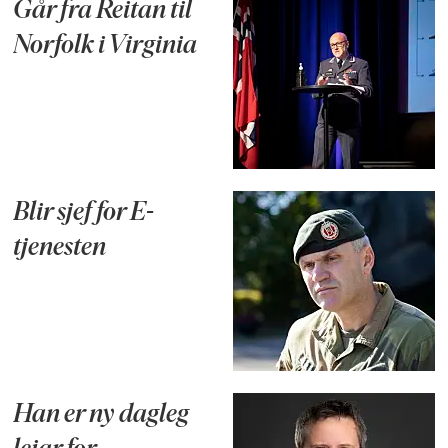
Går fra Reitan til
Norfolk i Virginia
Blir sjef for E-
tjenesten
Han er ny dagleg