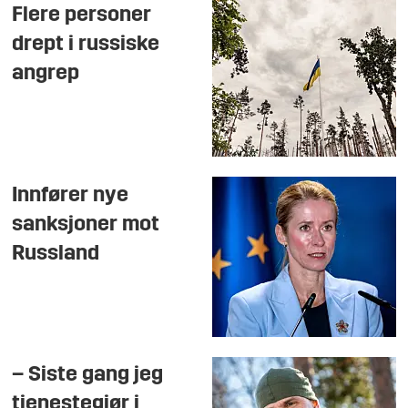
Flere personer
drept i russiske
angrep
Innfører nye
sanksjoner mot
Russland
– Siste gang jeg
tjenestegjør i