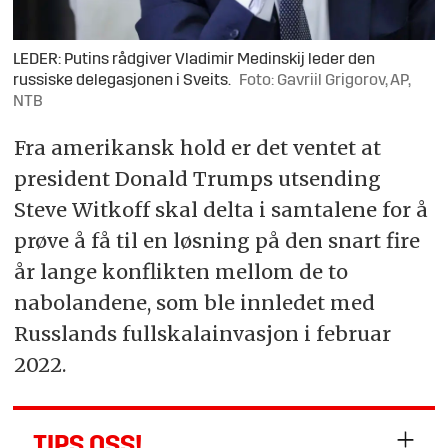
LEDER: Putins rådgiver Vladimir Medinskij leder den
russiske delegasjonen i Sveits.
Foto: Gavriil Grigorov, AP,
NTB
Fra amerikansk hold er det ventet at
president Donald Trumps utsending
Steve Witkoff skal delta i samtalene for å
prøve å få til en løsning på den snart fire
år lange konflikten mellom de to
nabolandene, som ble innledet med
Russlands fullskalainvasjon i februar
2022.
TIPS OSS!