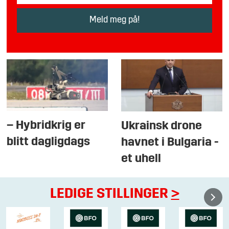
– Hybridkrig er
Ukrainsk drone
blitt dagligdags
havnet i Bulgaria -
et uhell
LEDIGE STILLINGER
>