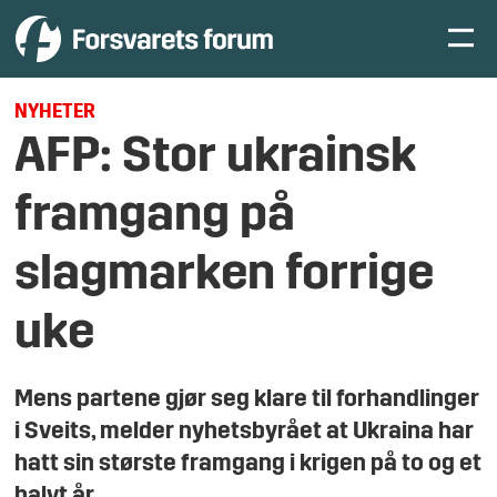
NYHETER
AFP: Stor ukrainsk
framgang på
slagmarken forrige
uke
Mens partene gjør seg klare til forhandlinger
i Sveits, melder nyhetsbyrået at Ukraina har
hatt sin største framgang i krigen på to og et
halvt år.