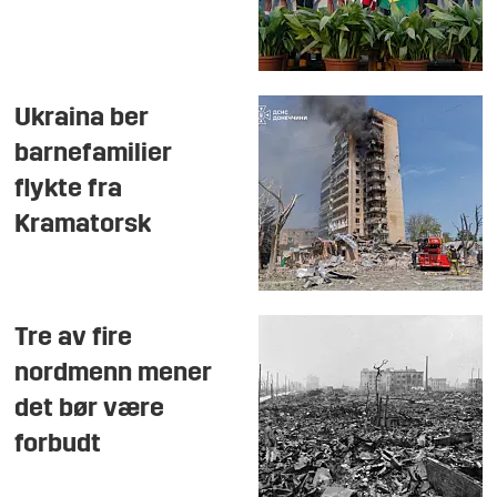
Ukraina ber
barnefamilier
flykte fra
Kramatorsk
Tre av fire
nordmenn mener
det bør være
forbudt