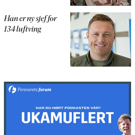
Han er ny sjef for
134 luftving