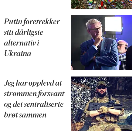
Putin foretrekker
sitt dårligste
alternativ i
Ukraina
Jeg har opplevd at
strømmen forsvant
og det sentraliserte
brøt sammen