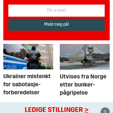
Ukrainer mistenkt
Utvises fra Norge
for sabotasje-
etter bunker-
forberedelser
pågripelse
LEDIGE STILLINGER
>