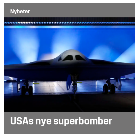
Nyheter
USAs nye superbomber