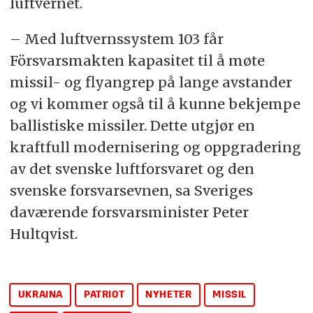
luftvernet.
– Med luftvernssystem 103 får
Försvarsmakten kapasitet til å møte
missil- og flyangrep på lange avstander
og vi kommer også til å kunne bekjempe
ballistiske missiler. Dette utgjør en
kraftfull modernisering og oppgradering
av det svenske luftforsvaret og den
svenske forsvarsevnen, sa Sveriges
daværende forsvarsminister Peter
Hultqvist.
UKRAINA
PATRIOT
NYHETER
MISSIL