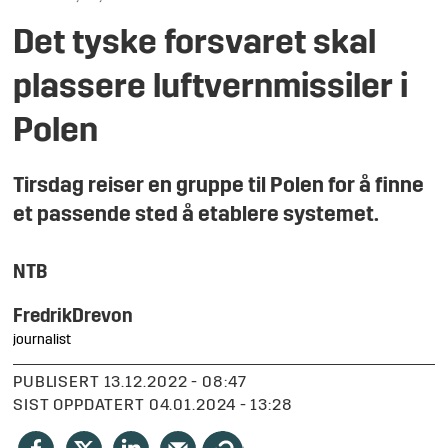
Det tyske forsvaret skal
plassere luftvernmissiler i
Polen
Tirsdag reiser en gruppe til Polen for å finne
et passende sted å etablere systemet.
NTB
Fredrik
Drevon
journalist
PUBLISERT
13.12.2022 - 08:47
SIST OPPDATERT
04.01.2024 - 13:28