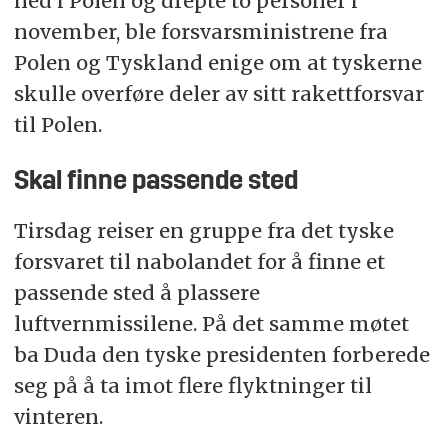
ned i Polen og drepte to personer i
november, ble forsvarsministrene fra
Polen og Tyskland enige om at tyskerne
skulle overføre deler av sitt rakettforsvar
til Polen.
Skal finne passende sted
Tirsdag reiser en gruppe fra det tyske
forsvaret til nabolandet for å finne et
passende sted å plassere
luftvernmissilene. På det samme møtet
ba Duda den tyske presidenten forberede
seg på å ta imot flere flyktninger til
vinteren.