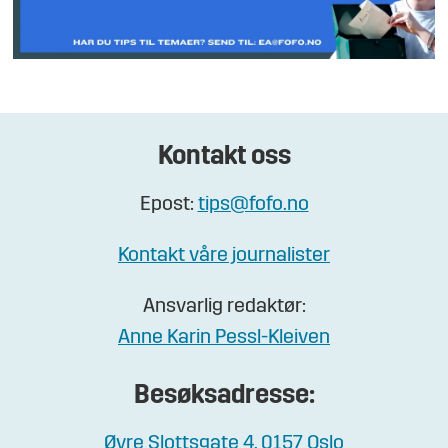
Kontakt oss
Epost:
tips@fofo.no
Kontakt våre journalister
Ansvarlig redaktør:
Anne Karin Pessl-Kleiven
Besøksadresse:
Øvre Slottsgate 4, 0157 Oslo