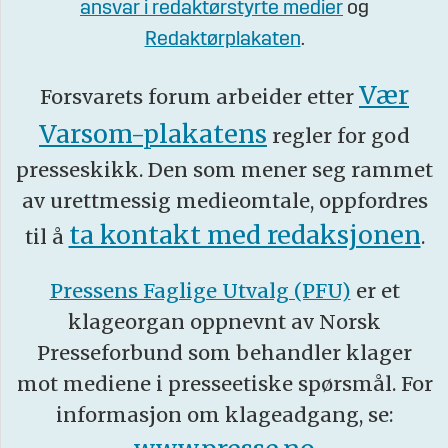
ansvar i redaktørstyrte medier
og
Redaktørplakaten
.
Vær
Forsvarets forum arbeider etter
Varsom-plakatens
regler for god
presseskikk. Den som mener seg rammet
av urettmessig medieomtale, oppfordres
ta kontakt med redaksjonen
til å
.
Pressens Faglige Utvalg (PFU)
er et
klageorgan oppnevnt av Norsk
Presseforbund som behandler klager
mot mediene i presseetiske spørsmål. For
informasjon om klageadgang, se: