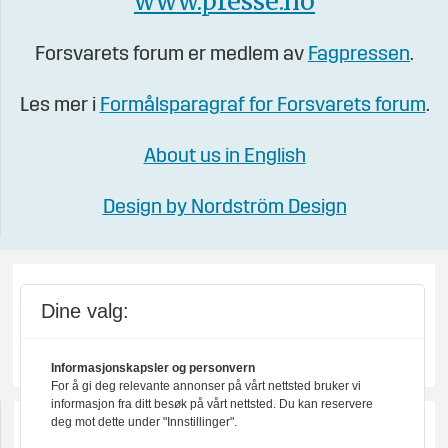
www.presse.no
Forsvarets forum er medlem av
Fagpressen
.
Les mer i
Formålsparagraf for Forsvarets forum
.
About us in English
Design by Nordström Design
Dine valg:
Informasjonskapsler og personvern
For å gi deg relevante annonser på vårt nettsted bruker vi
informasjon fra ditt besøk på vårt nettsted. Du kan reservere
deg mot dette under "Innstillinger".