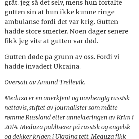
gråt, jeg så det selv, mens hun fortalte
gutten sin at hun ikke kunne ringe
ambulanse fordi det var krig. Gutten
hadde store smerter. Noen dager senere
fikk jeg vite at gutten var død.
Gutten døde på grunn av oss. Fordi vi
hadde invadert Ukraina.
Oversatt av Amund Trellevik.
Meduza er en anerkjent og uavhengig russisk
nettavis, stiftet av journalister som måtte
rømme Russland etter annekteringen av Krim i
2014. Meduza publiserer på russisk og engelsk
og dekker krigen i Ukraina tett. Meduza fikk