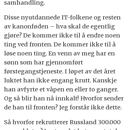
samhandling.
Disse nyutdannede IT-folkene og resten
av kanonføden – hva skal de egentlig
gjøre? De kommer ikke til å endre noen
ting ved fronten. De kommer ikke til å
løse noen ting. En venn av meg har en
sønn som har gjennomført
førstegangstjeneste. I løpet av det året
luktet han ikke engang krutt. Kanskje
han avfyrte et våpen en eller to ganger.
Og så blir han nå innkalt! Hvorfor sender
de han til fronten? Jeg forstår ikke dette.
Så hvorfor rekrutterer Russland 300.000