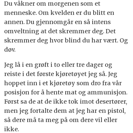
Du våkner om morgenen som et
menneske. Om kvelden er du blitt en
annen. Du gjennomgår en så intens
omveltning at det skremmer deg. Det
skremmer deg hvor blind du har vært. Og
døv.
Jeg lå i en grøft i to eller tre dager og
reiste i det første kjøretøyet jeg så. Jeg
hoppet inn i et kjøretøy som dro fra vår
posisjon for å hente mat og ammunisjon.
Først sa de at de ikke tok imot desertører,
men jeg fortalte dem at jeg har en pistol,
så dere må ta meg på om dere vil eller
ikke.