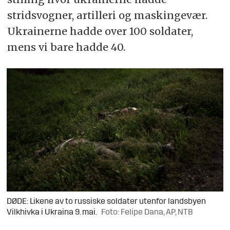
stridsvogner, artilleri og maskingevær.
Ukrainerne hadde over 100 soldater,
mens vi bare hadde 40.
DØDE: Likene av to russiske soldater utenfor landsbyen
Vilkhivka i Ukraina 9. mai.
Foto: Felipe Dana, AP, NTB