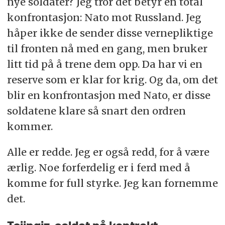
nye soldater? Jeg tror det betyr en total
konfrontasjon: Nato mot Russland. Jeg
håper ikke de sender disse vernepliktige
til fronten nå med en gang, men bruker
litt tid på å trene dem opp. Da har vi en
reserve som er klar for krig. Og da, om det
blir en konfrontasjon med Nato, er disse
soldatene klare så snart den ordren
kommer.
Alle er redde. Jeg er også redd, for å være
ærlig. Noe forferdelig er i ferd med å
komme for full styrke. Jeg kan fornemme
det.