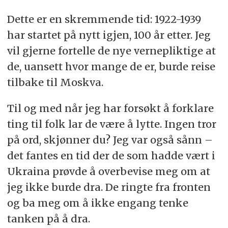
Dette er en skremmende tid: 1922-1939
har startet på nytt igjen, 100 år etter. Jeg
vil gjerne fortelle de nye vernepliktige at
de, uansett hvor mange de er, burde reise
tilbake til Moskva.
Til og med når jeg har forsøkt å forklare
ting til folk lar de være å lytte. Ingen tror
på ord, skjønner du? Jeg var også sånn –
det fantes en tid der de som hadde vært i
Ukraina prøvde å overbevise meg om at
jeg ikke burde dra. De ringte fra fronten
og ba meg om å ikke engang tenke
tanken på å dra.