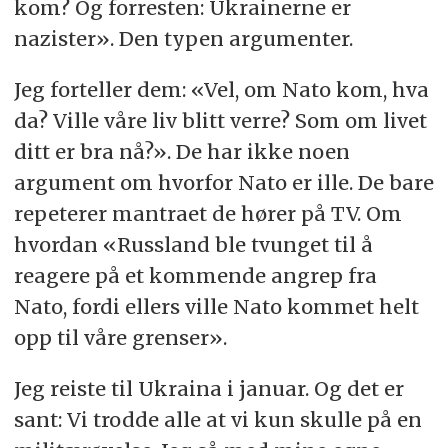
kom? Og forresten: Ukrainerne er
nazister». Den typen argumenter.
Jeg forteller dem: «Vel, om Nato kom, hva
da? Ville våre liv blitt verre? Som om livet
ditt er bra nå?». De har ikke noen
argument om hvorfor Nato er ille. De bare
repeterer mantraet de hører på TV. Om
hvordan «Russland ble tvunget til å
reagere på et kommende angrep fra
Nato, fordi ellers ville Nato kommet helt
opp til våre grenser».
Jeg reiste til Ukraina i januar. Og det er
sant: Vi trodde alle at vi kun skulle på en