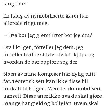
langt bort.
En haug av nymobiliserte karer har
allerede ringt meg.
– Hva bør jeg gjøre? Hvor bør jeg dra?
Dra i krigen, forteller jeg dem. Jeg
forteller hvilke støvler de bør kjøpe og
hvordan de bør oppføre seg der
Noen av mine kompiser har nylig blitt
far. Teoretisk sett kan ikke disse bli
innkalt til krigen. Men de blir mobilisert
uansett. Disse aner ikke hva de skal gjøre.
Mange har gjeld og boliglån. Hvem skal