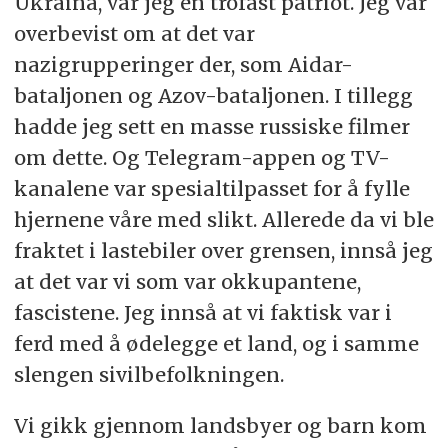
Ukraina, var jeg en trofast patriot. Jeg var
overbevist om at det var
nazigrupperinger der, som Aidar-
bataljonen og Azov-bataljonen. I tillegg
hadde jeg sett en masse russiske filmer
om dette. Og Telegram-appen og TV-
kanalene var spesialtilpasset for å fylle
hjernene våre med slikt. Allerede da vi ble
fraktet i lastebiler over grensen, innså jeg
at det var vi som var okkupantene,
fascistene. Jeg innså at vi faktisk var i
ferd med å ødelegge et land, og i samme
slengen sivilbefolkningen.
Vi gikk gjennom landsbyer og barn kom