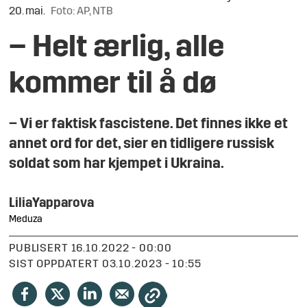
20. mai.
Foto: AP, NTB
– Helt ærlig, alle
kommer til å dø
– Vi er faktisk fascistene. Det finnes ikke et
annet ord for det, sier en tidligere russisk
soldat som har kjempet i Ukraina.
Lilia
Yapparova
Meduza
PUBLISERT
16.10.2022 - 00:00
SIST OPPDATERT
03.10.2023 - 10:55