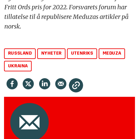
Fritt Ords pris for 2022. Forsvarets forum har
tillatelse til å republisere Meduzas artikler på
norsk.
RUSSLAND
NYHETER
UTENRIKS
MEDUZA
UKRAINA