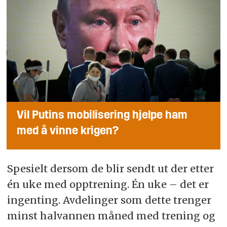
Vil Putins mobilisering hjelpe ham
med å vinne krigen?
Spesielt dersom de blir sendt ut der etter
én uke med opptrening. Én uke – det er
ingenting. Avdelinger som dette trenger
minst halvannen måned med trening og