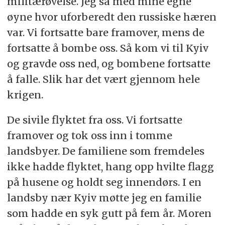
militærøvelse. Jeg så med mine egne
øyne hvor uforberedt den russiske hæren
var. Vi fortsatte bare framover, mens de
fortsatte å bombe oss. Så kom vi til Kyiv
og gravde oss ned, og bombene fortsatte
å falle. Slik har det vært gjennom hele
krigen.
De sivile flyktet fra oss. Vi fortsatte
framover og tok oss inn i tomme
landsbyer. De familiene som fremdeles
ikke hadde flyktet, hang opp hvilte flagg
på husene og holdt seg innendørs. I en
landsby nær Kyiv møtte jeg en familie
som hadde en syk gutt på fem år. Moren