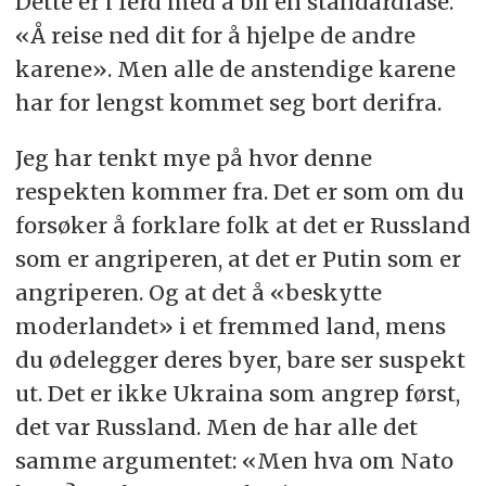
Dette er i ferd med å bli en standardfase.
«Å reise ned dit for å hjelpe de andre
karene». Men alle de anstendige karene
har for lengst kommet seg bort derifra.
Jeg har tenkt mye på hvor denne
respekten kommer fra. Det er som om du
forsøker å forklare folk at det er Russland
som er angriperen, at det er Putin som er
angriperen. Og at det å «beskytte
moderlandet» i et fremmed land, mens
du ødelegger deres byer, bare ser suspekt
ut. Det er ikke Ukraina som angrep først,
det var Russland. Men de har alle det
samme argumentet: «Men hva om Nato