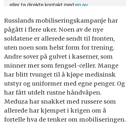
eller ta direkte kontakt med
en av
journalistene
.
Russlands mobiliseringskampanje har
pågått i flere uker. Noen av de nye
soldatene er allerede sendt til fronten,
uten noen som helst form for trening.
Andre sover på gulvet i kaserner, som
minner mer som fengsel-celler. Mange
har blitt tvunget til å kjøpe medisinsk
utstyr og uniformer med egne penger. Og
har fått utdelt rustne håndvåpen.
Meduza har snakket med russere som
allerede har kjempet i krigen om å
fortelle hva de tenker om mobiliseringen.