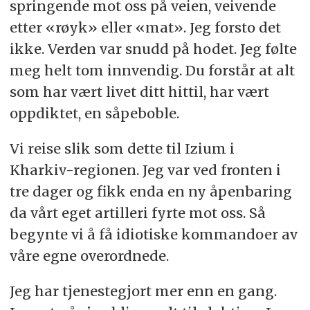
springende mot oss på veien, veivende
etter «røyk» eller «mat». Jeg forsto det
ikke. Verden var snudd på hodet. Jeg følte
meg helt tom innvendig. Du forstår at alt
som har vært livet ditt hittil, har vært
oppdiktet, en såpeboble.
Vi reise slik som dette til Izium i
Kharkiv-regionen. Jeg var ved fronten i
tre dager og fikk enda en ny åpenbaring
da vårt eget artilleri fyrte mot oss. Så
begynte vi å få idiotiske kommandoer av
våre egne overordnede.
Jeg har tjenestegjort mer enn en gang.