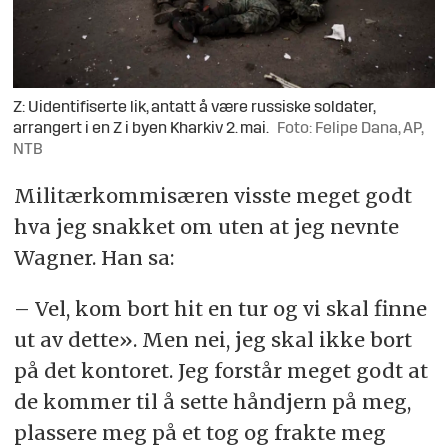
Z: Uidentifiserte lik, antatt å være russiske soldater,
arrangert i en Z i byen Kharkiv 2. mai.
Foto: Felipe Dana, AP,
NTB
Militærkommisæren visste meget godt
hva jeg snakket om uten at jeg nevnte
Wagner. Han sa:
– Vel, kom bort hit en tur og vi skal finne
ut av dette». Men nei, jeg skal ikke bort
på det kontoret. Jeg forstår meget godt at
de kommer til å sette håndjern på meg,
plassere meg på et tog og frakte meg