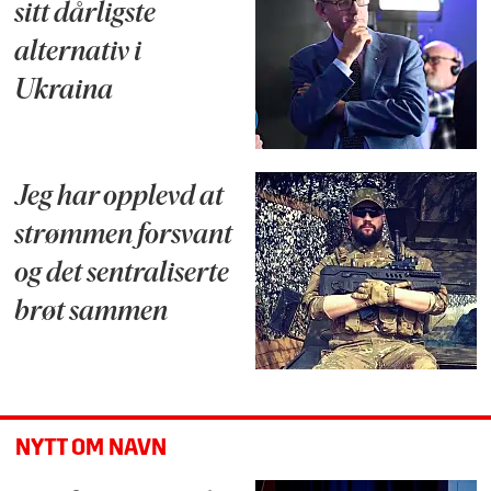
sitt dårligste
alternativ i
Ukraina
Jeg har opplevd at
strømmen forsvant
og det sentraliserte
brøt sammen
NYTT OM NAVN