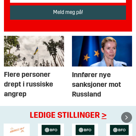
Flere personer
Innfører nye
drept i russiske
sanksjoner mot
angrep
Russland
LEDIGE STILLINGER
>