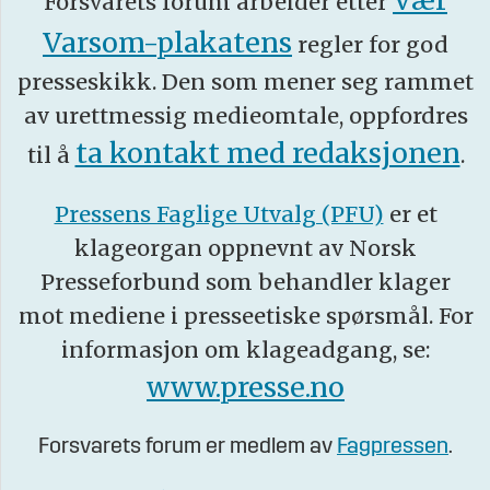
Forsvarets forum arbeider etter
Varsom-plakatens
regler for god
presseskikk. Den som mener seg rammet
av urettmessig medieomtale, oppfordres
ta kontakt med redaksjonen
til å
.
Pressens Faglige Utvalg (PFU)
er et
klageorgan oppnevnt av Norsk
Presseforbund som behandler klager
mot mediene i presseetiske spørsmål. For
informasjon om klageadgang, se:
www.presse.no
Forsvarets forum er medlem av
Fagpressen
.