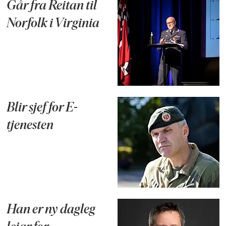
Går fra Reitan til
Norfolk i Virginia
Blir sjef for E-
tjenesten
Han er ny dagleg