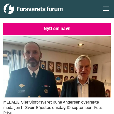
Nytt om navn
MEDALJE: Sjef Sjøforsvaret Rune Andersen overrakte
medaljen til Svein Efjestad onsdag 15. september.
Foto:
Privat