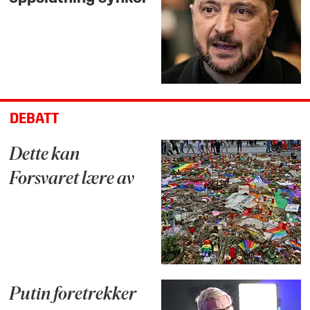
DEBATT
Dette kan
Forsvaret lære av
Putin foretrekker