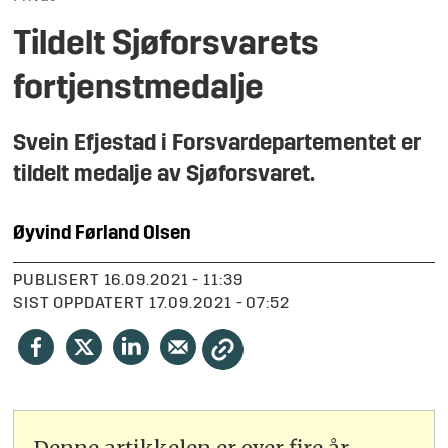
Tildelt Sjøforsvarets
fortjenstmedalje
Svein Efjestad i Forsvardepartementet er
tildelt medalje av Sjøforsvaret.
Øyvind Førland
Olsen
PUBLISERT
16.09.2021 - 11:39
SIST OPPDATERT
17.09.2021 - 07:52
Denne artikkelen er over fire år