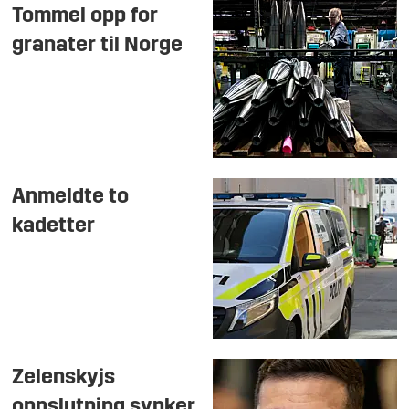
Tommel opp for
granater til Norge
Anmeldte to
kadetter
Zelenskyjs
oppslutning synker