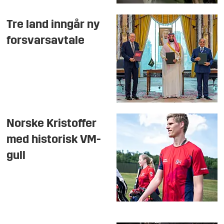
Tre land inngår ny
forsvarsavtale
Norske Kristoffer
med historisk VM-
gull