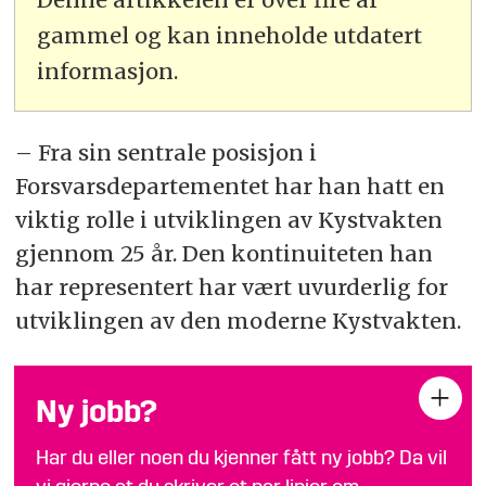
gammel og kan inneholde utdatert
informasjon.
– Fra sin sentrale posisjon i
Forsvarsdepartementet har han hatt en
viktig rolle i utviklingen av Kystvakten
gjennom 25 år. Den kontinuiteten han
har representert har vært uvurderlig for
utviklingen av den moderne Kystvakten.
Ny jobb?
Har du eller noen du kjenner fått ny jobb? Da vil