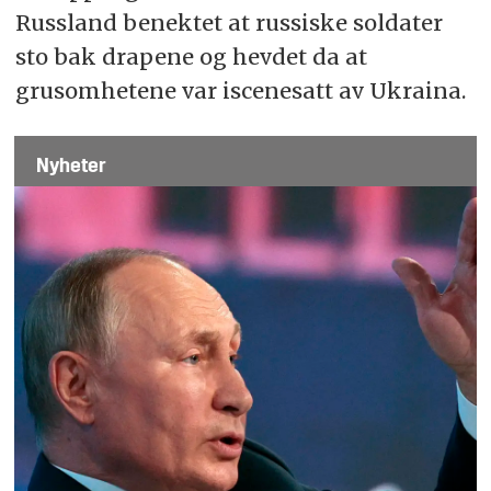
Russland benektet at russiske soldater
sto bak drapene og hevdet da at
grusomhetene var iscenesatt av Ukraina.
Nyheter