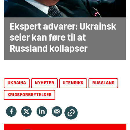
Ekspert advarer: Ukrainsk
seier kan føre til at
Russland kollapser
UKRAINA
NYHETER
UTENRIKS
RUSSLAND
KRIGSFORBRYTELSER