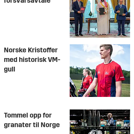
forsvarsavtale
Norske Kristoffer
med historisk VM-
gull
Tommel opp for
granater til Norge