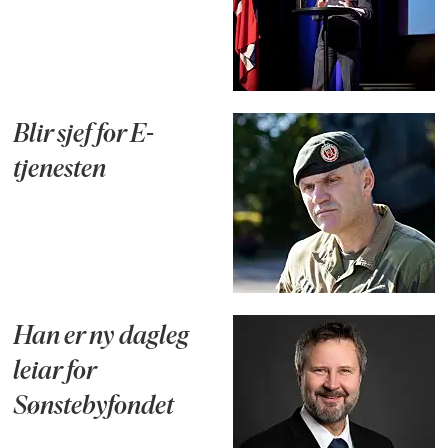
Blir sjef for E-
tjenesten
Han er ny dagleg
leiar for
Sønstebyfondet