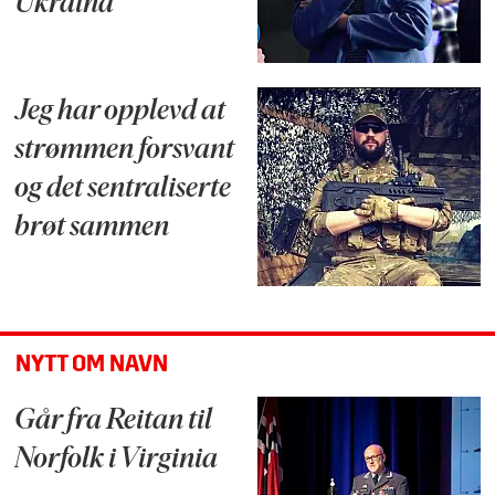
Ukraina
Jeg har opplevd at
strømmen forsvant
og det sentraliserte
brøt sammen
NYTT OM NAVN
Går fra Reitan til
Norfolk i Virginia