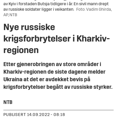
av Kyiv i forstaden Butsja tidligere i år. En sivil mann drept
av russiske soldater ligger i veikanten.
Foto: Vadim Ghirda,
AP, NTB
Nye russiske
krigsforbrytelser i Kharkiv-
regionen
Etter gjenerobringen av store områder i
Kharkiv-regionen de siste dagene melder
Ukraina at det er avdekket bevis på
krigsforbrytelser begått av russiske styrker.
NTB
PUBLISERT
14.09.2022 - 08:18