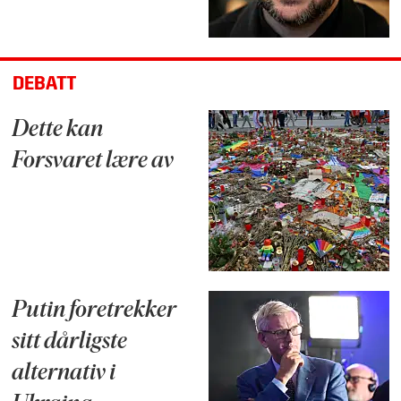
DEBATT
Dette kan
Forsvaret lære av
Putin foretrekker
sitt dårligste
alternativ i