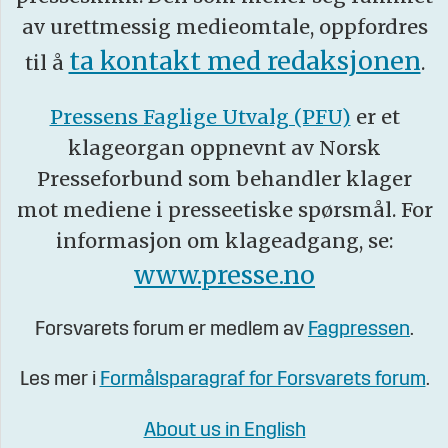
av urettmessig medieomtale, oppfordres
ta kontakt med redaksjonen
til å
.
Pressens Faglige Utvalg (PFU)
er et
klageorgan oppnevnt av Norsk
Presseforbund som behandler klager
mot mediene i presseetiske spørsmål. For
informasjon om klageadgang, se:
www.presse.no
Forsvarets forum er medlem av
Fagpressen
.
Les mer i
Formålsparagraf for Forsvarets forum
.
About us in English