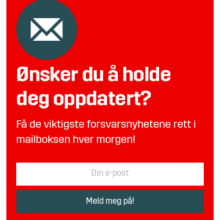
Ønsker du å holde
deg oppdatert?
Få de viktigste forsvarsnyhetene rett i
mailboksen hver morgen!