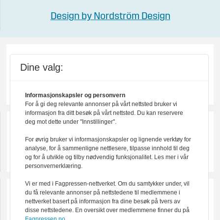
Design by Nordström Design
Dine valg:
Informasjonskapsler og personvern
For å gi deg relevante annonser på vårt nettsted bruker vi
informasjon fra ditt besøk på vårt nettsted. Du kan reservere
deg mot dette under "Innstillinger".
For øvrig bruker vi informasjonskapsler og lignende verktøy for
analyse, for å sammenligne nettlesere, tilpasse innhold til deg
og for å utvikle og tilby nødvendig funksjonalitet. Les mer i vår
personvernerklæring.
Vi er med i Fagpressen-nettverket. Om du samtykker under, vil
du få relevante annonser på nettstedene til medlemmene i
nettverket basert på informasjon fra dine besøk på tvers av
disse nettstedene. En oversikt over medlemmene finner du på
Fagpressen.no.