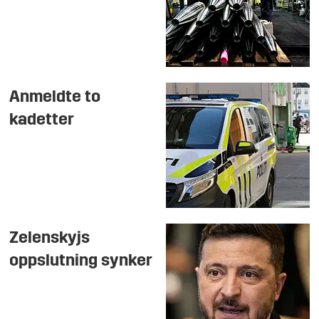
Anmeldte to
kadetter
Zelenskyjs
oppslutning synker