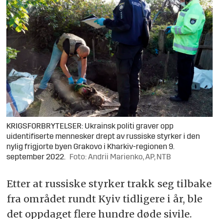
KRIGSFORBRYTELSER: Ukrainsk politi graver opp
uidentifiserte mennesker drept av russiske styrker i den
nylig frigjorte byen Grakovo i Kharkiv-regionen 9.
september 2022.
Foto: Andrii Marienko, AP, NTB
Etter at russiske styrker trakk seg tilbake
fra området rundt Kyiv tidligere i år, ble
det oppdaget flere hundre døde sivile.