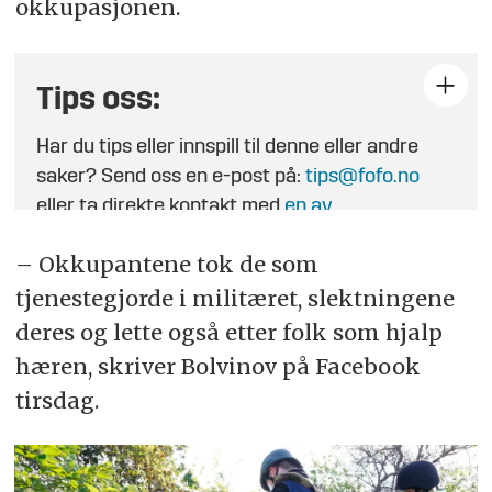
okkupasjonen.
Tips oss:
Har du tips eller innspill til denne eller andre
saker? Send oss en e-post på:
tips@fofo.no
eller ta direkte kontakt med
en av
journalistene
.
– Okkupantene tok de som
tjenestegjorde i militæret, slektningene
deres og lette også etter folk som hjalp
hæren, skriver Bolvinov på Facebook
tirsdag.