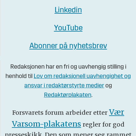
Linkedin
YouTube
Abonner på nyhetsbrev
Redaksjonen har en fri og uavhengig stilling i
henhold til
Lov om redaksjonell uavhengighet og
ansvar i redaktørstyrte medier
og
Redaktørplakaten
.
Vær
Forsvarets forum arbeider etter
Varsom-plakatens
regler for god
presseskikk. Den som mener seg rammet