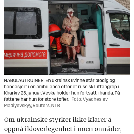
NABOLAG I RUINER: En ukrainsk kvinne står blodig og
bandasjert i en ambulanse etter et russisk luftangrep i
Kharkiv 23. januar. Veska holder hun fortsatt i handa. På
føttene har hun for store tøfler.
Foto: Vyacheslav
Madiyevskyy, Reuters, NTB
Om ukrainske styrker ikke klarer å
oppnå ildoverlegenhet i noen områder,