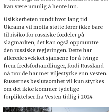
kan være umulig å hente inn.
Usikkerheten rundt hvor lang tid
Ukraina vil motta støtte fører ikke bare
til risiko for russiske fordeler på
slagmarken, det kan også oppmuntre
den russiske regjeringen. Dette har
allerede svekket sjansene for å tvinge
frem fredsforhandlinger, fordi Russland
nå tror de har mer viljestyrke enn Vesten.
Russernes beslutsomhet vil kun styrkes
om det ikke kommer tydelige
forpliktelser fra Vesten tidlig i 2024.