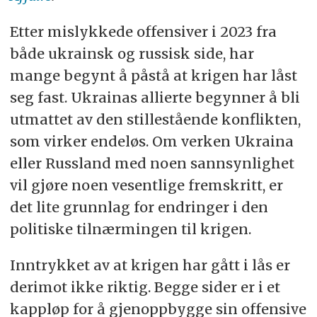
Etter mislykkede offensiver i 2023 fra
både ukrainsk og russisk side, har
mange begynt å påstå at krigen har låst
seg fast. Ukrainas allierte begynner å bli
utmattet av den stillestående konflikten,
som virker endeløs. Om verken Ukraina
eller Russland med noen sannsynlighet
vil gjøre noen vesentlige fremskritt, er
det lite grunnlag for endringer i den
politiske tilnærmingen til krigen.
Inntrykket av at krigen har gått i lås er
derimot ikke riktig. Begge sider er i et
kappløp for å gjenoppbygge sin offensive