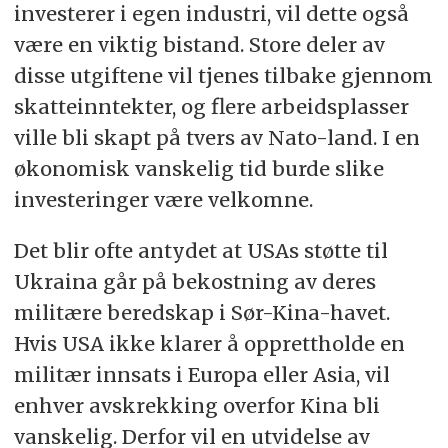
investerer i egen industri, vil dette også
være en viktig bistand. Store deler av
disse utgiftene vil tjenes tilbake gjennom
skatteinntekter, og flere arbeidsplasser
ville bli skapt på tvers av Nato-land. I en
økonomisk vanskelig tid burde slike
investeringer være velkomne.
Det blir ofte antydet at USAs støtte til
Ukraina går på bekostning av deres
militære beredskap i Sør-Kina-havet.
Hvis USA ikke klarer å opprettholde en
militær innsats i Europa eller Asia, vil
enhver avskrekking overfor Kina bli
vanskelig. Derfor vil en utvidelse av