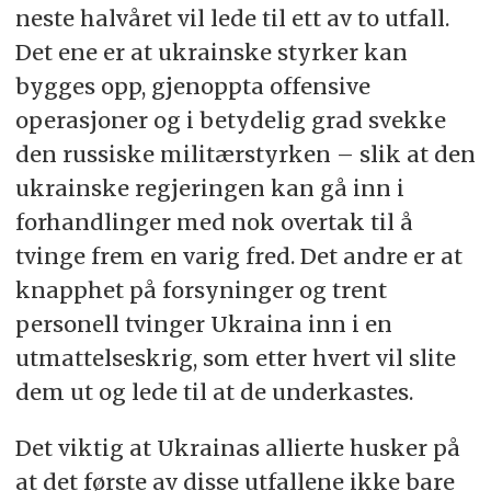
neste halvåret vil lede til ett av to utfall.
Det ene er at ukrainske styrker kan
bygges opp, gjenoppta offensive
operasjoner og i betydelig grad svekke
den russiske militærstyrken – slik at den
ukrainske regjeringen kan gå inn i
forhandlinger med nok overtak til å
tvinge frem en varig fred. Det andre er at
knapphet på forsyninger og trent
personell tvinger Ukraina inn i en
utmattelseskrig, som etter hvert vil slite
dem ut og lede til at de underkastes.
Det viktig at Ukrainas allierte husker på
at det første av disse utfallene ikke bare