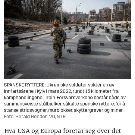
SPANSKE RYTTERE: Ukrainske soldater vokter en av
innfartsårene i Kyiv i mars 2022, rundt 15 kilometer fra
kamphandlingene i Irpin. Forsvarsverkene består både av
sammensveiste stålbjelker, såkalte spanske ryttere, for å
stanse stridsvogner, murblokker, skyttergraver og miner.
Foto: Harald Henden, VG, NTB
Hva USA og Europa foretar seg over det