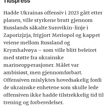
Tidspress
Hadde Ukrainas offensiv i 2023 gått etter
planen, ville styrkene brutt gjennom
Russlands såkalte Surovikin-linje i
Zaporizjzja, frigjort Meriopol og kappet
veiene mellom Russland og
Krymhalvøya – som ville blitt beleiret
med støtte fra ukrainske
marineopperasjoner. Målet var
ambisiøst, men gjennomførbart.
Offensiven mislyktes hovedsakelig fordi
de ukrainske enhetene som skulle lede
offensiven ikke hadde tilstrekkelig tid til
trening og forberedelser.