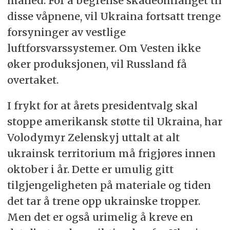
måned. For å begrense skadeomfanget til
disse våpnene, vil Ukraina fortsatt trenge
forsyninger av vestlige
luftforsvarssystemer. Om Vesten ikke
øker produksjonen, vil Russland få
overtaket.
I frykt for at årets presidentvalg skal
stoppe amerikansk støtte til Ukraina, har
Volodymyr Zelenskyj uttalt at alt
ukrainsk territorium må frigjøres innen
oktober i år. Dette er umulig gitt
tilgjengeligheten på materiale og tiden
det tar å trene opp ukrainske tropper.
Men det er også urimelig å kreve en