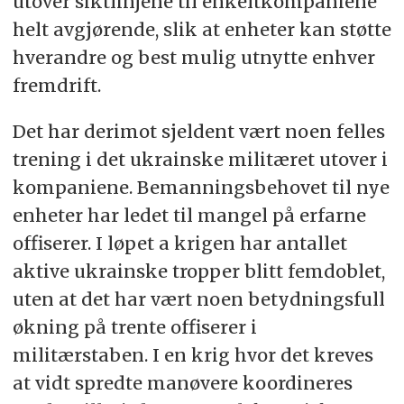
utover siktlinjene til enkeltkompaniene
helt avgjørende, slik at enheter kan støtte
hverandre og best mulig utnytte enhver
fremdrift.
Det har derimot sjeldent vært noen felles
trening i det ukrainske militæret utover i
kompaniene. Bemanningsbehovet til nye
enheter har ledet til mangel på erfarne
offiserer. I løpet a krigen har antallet
aktive ukrainske tropper blitt femdoblet,
uten at det har vært noen betydningsfull
økning på trente offiserer i
militærstaben. I en krig hvor det kreves
at vidt spredte manøvere koordineres