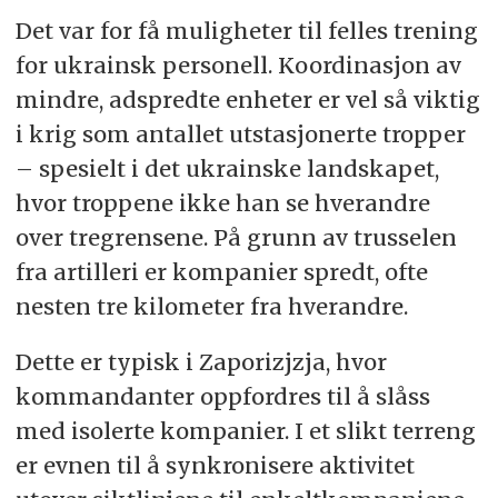
Det var for få muligheter til felles trening
for ukrainsk personell. Koordinasjon av
mindre, adspredte enheter er vel så viktig
i krig som antallet utstasjonerte tropper
– spesielt i det ukrainske landskapet,
hvor troppene ikke han se hverandre
over tregrensene. På grunn av trusselen
fra artilleri er kompanier spredt, ofte
nesten tre kilometer fra hverandre.
Dette er typisk i Zaporizjzja, hvor
kommandanter oppfordres til å slåss
med isolerte kompanier. I et slikt terreng
er evnen til å synkronisere aktivitet