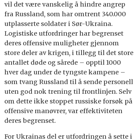
vil det være vanskelig å hindre angrep
fra Russland, som har omtrent 340.000
utplasserte soldater i Sør-Ukraina.
Logistiske utfordringer har begrenset
deres offensive muligheter gjennom
store deler av krigen, i tillegg til det store
antallet døde og sårede – opptil 1000
hver dag under de tyngste kampene –
som tvang Russland til å sende personell
uten god nok trening til frontlinjen. Selv
om dette ikke stoppet russiske forsøk på
offensive manøvrer, var effektiviteten
deres begrenset.
For Ukrainas del er utfordringen å sette i