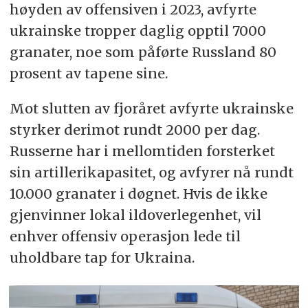
høyden av offensiven i 2023, avfyrte
ukrainske tropper daglig opptil 7000
granater, noe som påførte Russland 80
prosent av tapene sine.
Mot slutten av fjoråret avfyrte ukrainske
styrker derimot rundt 2000 per dag.
Russerne har i mellomtiden forsterket
sin artillerikapasitet, og avfyrer nå rundt
10.000 granater i døgnet. Hvis de ikke
gjenvinner lokal ildoverlegenhet, vil
enhver offensiv operasjon lede til
uholdbare tap for Ukraina.