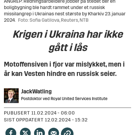
ANGREP: Redningsarbeidere jobber på stedet der en
boligbygning ble hardt rammet under et russisk
missilangrep i Ukrainas nest største by Kharkiv 23. januar
2024.
Foto: Sofia Gatilova, Reuters, NTB
Krigen i Ukraina har ikke
gått i lås
Motoffensiven i fjor var mislykket, men i
år kan Vesten hindre en russisk seier.
Jack
Watling
Postdoktor ved Royal United Services Institute
PUBLISERT
11.02.2024 - 06:00
SIST OPPDATERT
12.02.2024 - 15:32