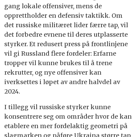
gang lokale offensiver, mens de
opprettholder en defensiv taktikk. Om
det russiske militæret lider færre tap, vil
det forbedre evnene til deres utplasserte
styrker. Et redusert press på frontlinjene
vil gi Russland flere fordeler: Erfarne
tropper vil kunne brukes til å trene
rekrutter, og nye offensiver kan
iverksettes i løpet av andre halvdel av
2024.
I tillegg vil russiske styrker kunne
konsentrere seg om områder hvor de kan
etablere en mer fordelaktig geometri på
slagmarken og påføre Ukraina større tap,