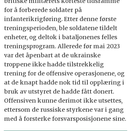
britiske militærets korteste tidsramme
for å forberede soldater på
infanterikrigføring. Etter denne første
treningsperioden, ble soldatene tildelt
enheter, og deltok i bataljonenes felles
treningsprogram. Allerede før mai 2023
var det åpenbart at de ukrainske
troppene ikke hadde tilstrekkelig
trening for de offensive operasjonene, og
at de knapt hadde nok tid til opplæring i
bruk av utstyret de hadde fått donert.
Offensiven kunne derimot ikke utsettes,
ettersom de russiske styrkene var i gang
med å forsterke forsvarsposisjonene sine.