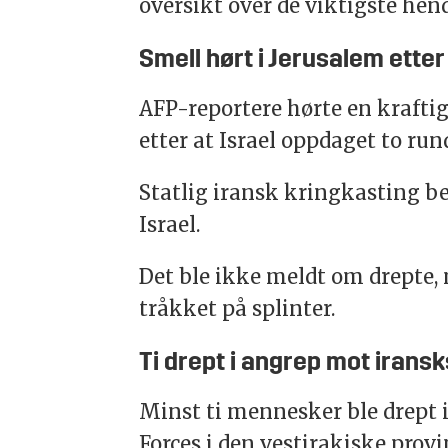
oversikt over de viktigste hen
Smell hørt i Jerusalem etter
AFP-reportere hørte en kraftig 
etter at Israel oppdaget to run
Statlig iransk kringkasting b
Israel.
Det ble ikke meldt om drepte, 
tråkket på splinter.
Ti drept i angrep mot iransks
Minst ti mennesker ble drept 
Forces i den vestirakiske provi