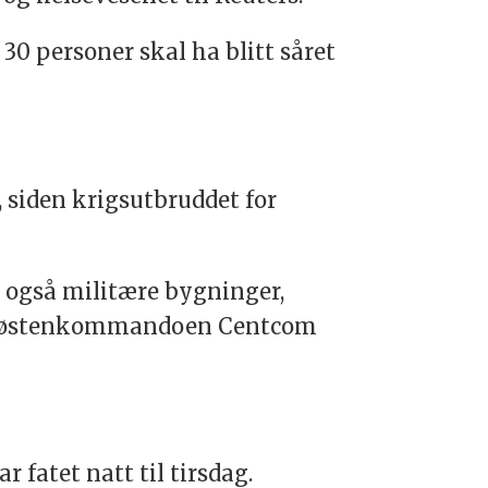
 30 personer skal ha blitt såret
 siden krigsutbruddet for
et også militære bygninger,
midtøstenkommandoen Centcom
r fatet natt til tirsdag.