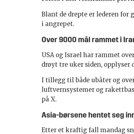
Blant de drepte er lederen for 
i angrepet.
Over 9000 mål rammet i Ira
USA og Israel har rammet over 
drøyt tre uker siden, opplyser
I tillegg til både ubåter og ov
luftvernsystemer og rakettba
på X.
Asia-børsene hentet seg inn 
Etter et kraftig fall mandag snu