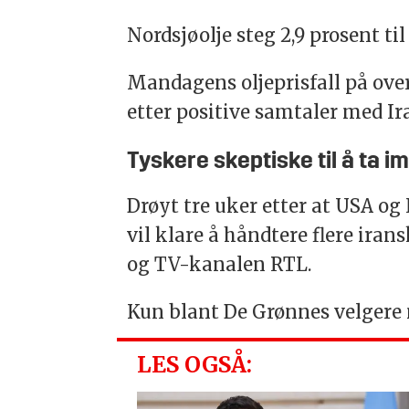
Nordsjøolje steg 2,9 prosent ti
Mandagens oljeprisfall på ove
etter positive samtaler med Ir
Tyskere skeptiske til å ta i
Drøyt tre uker etter at USA og 
vil klare å håndtere flere ira
og TV-kanalen RTL.
Kun blant De Grønnes velgere m
LES OGSÅ: