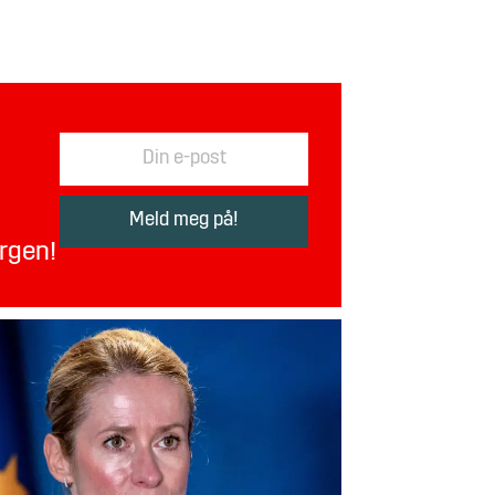
orgen!