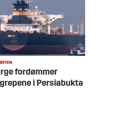
ØSTEN
rge fordømmer
grepene i Persiabukta