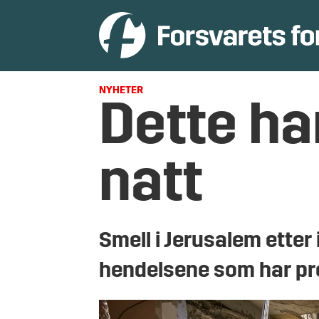
NYHETER
Dette ha
natt
Smell i Jerusalem etter i
hendelsene som har pre