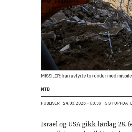
MISSILER: Iran avfyrte to runder med missiler 
NTB
PUBLISERT
24.03.2026 - 08:36
SIST OPPDAT
Israel og USA gikk lørdag 28. f