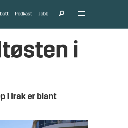
batt
Podkast
Jobb
tøsten i
p i Irak er blant