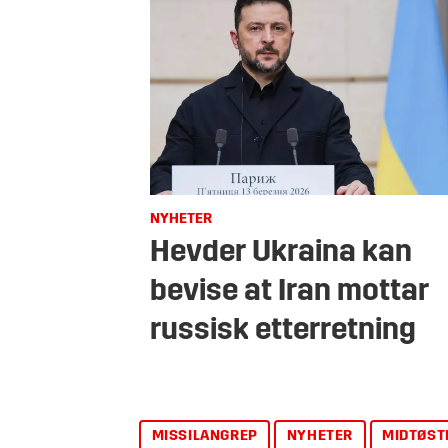
NYHETER
Hevder Ukraina kan
bevise at Iran mottar
russisk etterretning
MISSILANGREP
NYHETER
MIDTØST