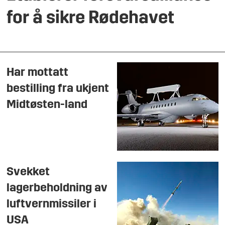
for å sikre Rødehavet
Har mottatt
bestilling fra ukjent
Midtøsten-land
Svekket
lagerbeholdning av
luftvernmissiler i
USA