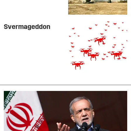
Svermageddon