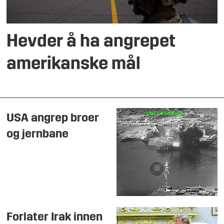
Hevder å ha angrepet
amerikanske mål
USA angrep broer
og jernbane
Forlater Irak innen