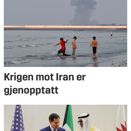
Krigen mot Iran er
gjenopptatt