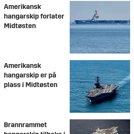
Amerikansk
hangarskip forlater
Midtøsten
Amerikansk
hangarskip er på
plass i Midtøsten
Brannrammet