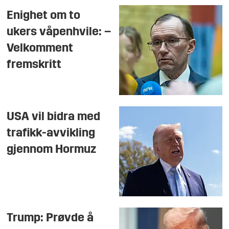
Enighet om to
ukers våpenhvile: –
Velkomment
fremskritt
USA vil bidra med
trafikk-avvikling
gjennom Hormuz
Trump: Prøvde å