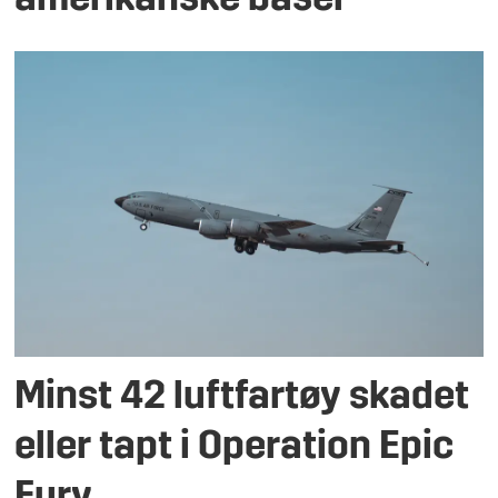
amerikanske baser
Minst 42 luftfartøy skadet
eller tapt i Operation Epic