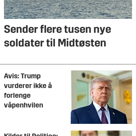
Sender flere tusen nye
soldater til Midtøsten
Avis: Trump
vurderer ikke å
forlenge
våpenhvilen