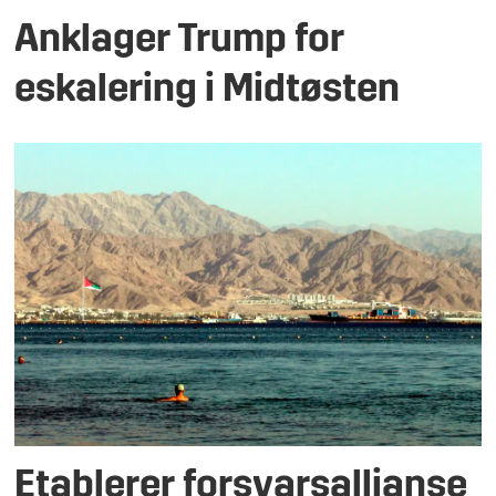
Anklager Trump for
eskalering i Midtøsten
Etablerer forsvarsallianse