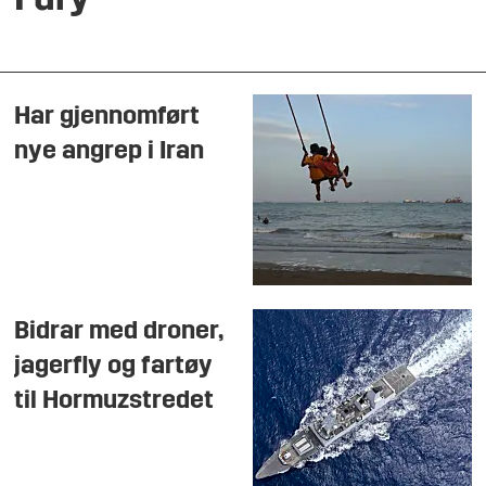
Fury
Har gjennomført
nye angrep i Iran
Bidrar med droner,
jagerfly og fartøy
til Hormuzstredet