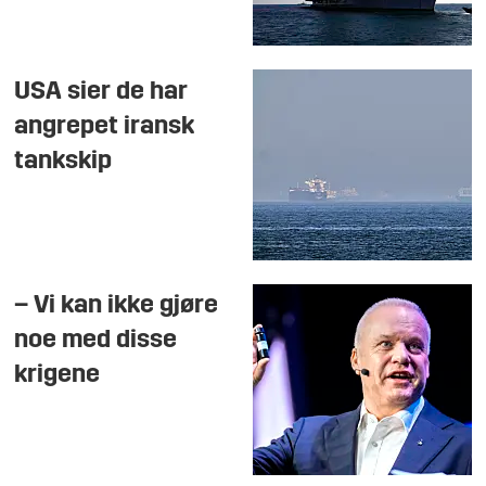
USA sier de har
angrepet iransk
tankskip
– Vi kan ikke gjøre
noe med disse
krigene