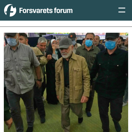
Tag:
midtøsten