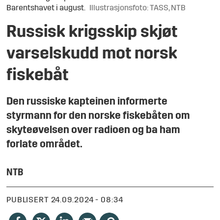
Barentshavet i august.
Illustrasjonsfoto: TASS, NTB
Russisk krigsskip skjøt
varselskudd mot norsk
fiskebåt
Den russiske kapteinen informerte
styrmann for den norske fiskebåten om
skyteøvelsen over radioen og ba ham
forlate området.
NTB
PUBLISERT
24.09.2024 - 08:34