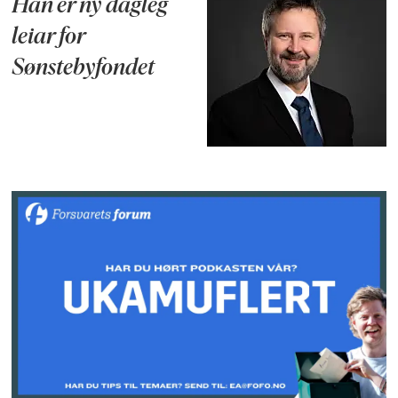
Han er ny dagleg
leiar for
Sønstebyfondet