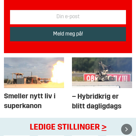
Smeller nytt liv i
– Hybridkrig er
superkanon
blitt dagligdags
LEDIGE STILLINGER
>