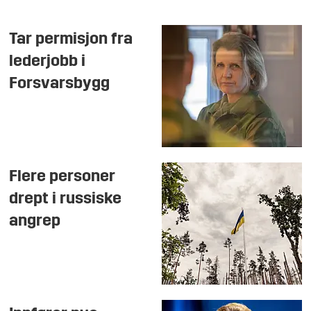
Tar permisjon fra
lederjobb i
Forsvarsbygg
Flere personer
drept i russiske
angrep