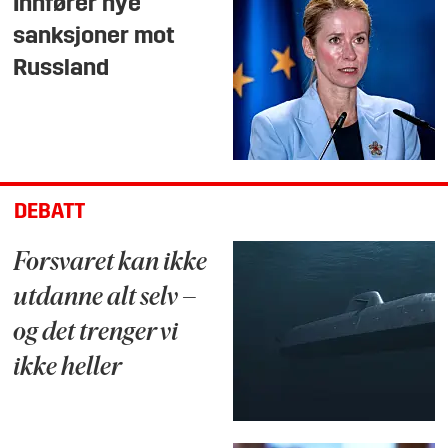
Innfører nye
sanksjoner mot
Russland
DEBATT
Forsvaret kan ikke
utdanne alt selv –
og det trenger vi
ikke heller