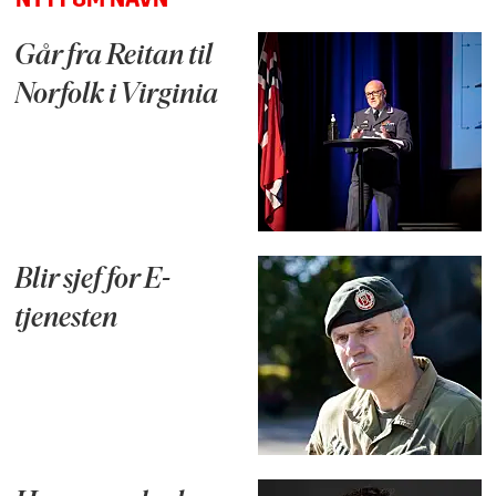
NYTT OM NAVN
Går fra Reitan til
Norfolk i Virginia
Blir sjef for E-
tjenesten