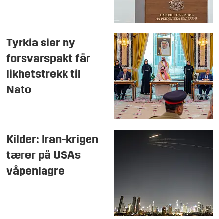
Tyrkia sier ny
forsvarspakt får
likhetstrekk til
Nato
Kilder: Iran-krigen
tærer på USAs
våpenlagre