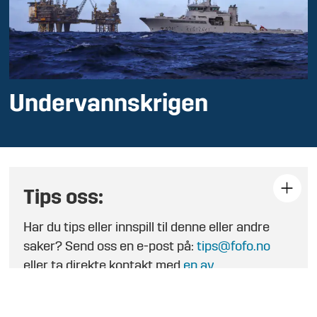
Undervannskrigen
Tips oss:
Har du tips eller innspill til denne eller andre
saker? Send oss en e-post på:
tips@fofo.no
eller ta direkte kontakt med
en av
journalistene
.