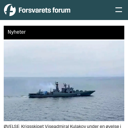
Nyheter
ØVELSE: Krigsskipet Viseadmiral Kulakov under en øvelse i