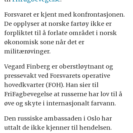
Forsvaret er kjent med konfrontasjonen.
De opplyser at norske fartøy ikke er
forpliktet til å forlate området i norsk
økonomisk sone når det er
militærøvinger.
Vegard Finberg er oberstløytnant og
pressevakt ved Forsvarets operative
hovedkvarter (FOH). Han sier til
FriFagbevegelse at russerne har lov til å
øve og skyte i internasjonalt farvann.
Den russiske ambassaden i Oslo har
uttalt de ikke kjenner til hendelsen.