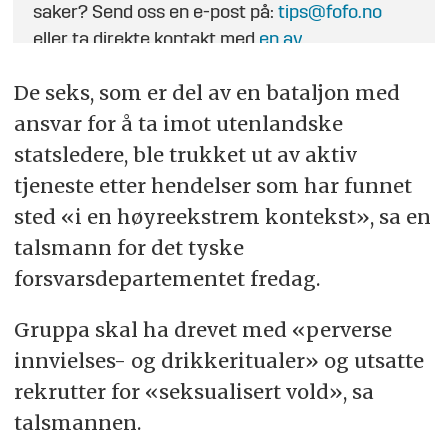
saker? Send oss en e-post på:
tips@fofo.no
eller ta direkte kontakt med
en av
journalistene
.
De seks, som er del av en bataljon med
ansvar for å ta imot utenlandske
statsledere, ble trukket ut av aktiv
tjeneste etter hendelser som har funnet
sted «i en høyreekstrem kontekst», sa en
talsmann for det tyske
forsvarsdepartementet fredag.
Gruppa skal ha drevet med «perverse
innvielses- og drikkeritualer» og utsatte
rekrutter for «seksualisert vold», sa
talsmannen.