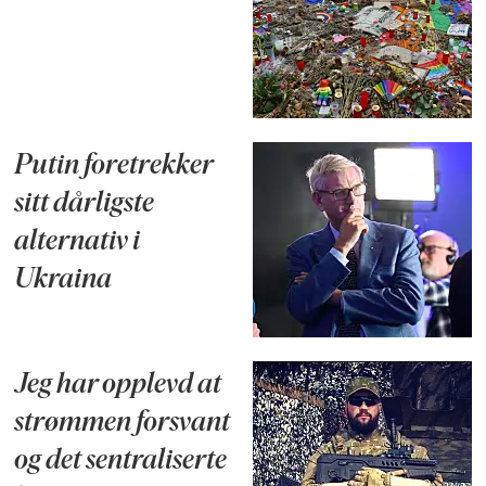
Putin foretrekker
sitt dårligste
alternativ i
Ukraina
Jeg har opplevd at
strømmen forsvant
og det sentraliserte