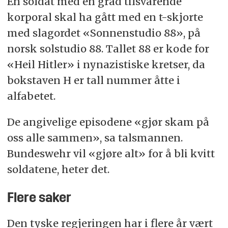
En soldat med en grad tilsvarende
korporal skal ha gått med en t-skjorte
med slagordet «Sonnenstudio 88», på
norsk solstudio 88. Tallet 88 er kode for
«Heil Hitler» i nynazistiske kretser, da
bokstaven H er tall nummer åtte i
alfabetet.
De angivelige episodene «gjør skam på
oss alle sammen», sa talsmannen.
Bundeswehr vil «gjøre alt» for å bli kvitt
soldatene, heter det.
Flere saker
Den tyske regjeringen har i flere år vært