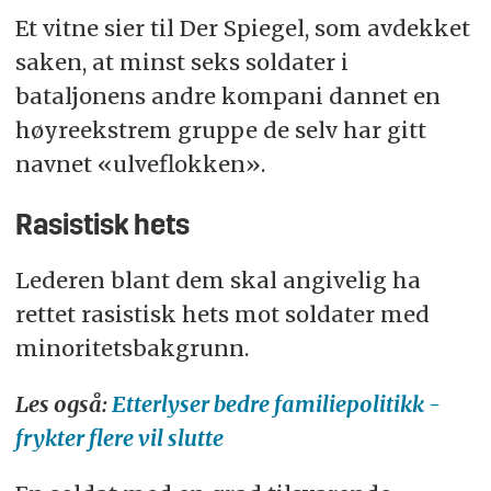
Et vitne sier til Der Spiegel, som avdekket
saken, at minst seks soldater i
bataljonens andre kompani dannet en
høyreekstrem gruppe de selv har gitt
navnet «ulveflokken».
Rasistisk hets
Lederen blant dem skal angivelig ha
rettet rasistisk hets mot soldater med
minoritetsbakgrunn.
Les også:
Etterlyser bedre familiepolitikk -
frykter flere vil slutte