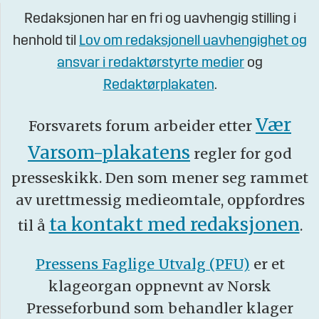
Redaksjonen har en fri og uavhengig stilling i
henhold til
Lov om redaksjonell uavhengighet og
ansvar i redaktørstyrte medier
og
Redaktørplakaten
.
Vær
Forsvarets forum arbeider etter
Varsom-plakatens
regler for god
presseskikk. Den som mener seg rammet
av urettmessig medieomtale, oppfordres
ta kontakt med redaksjonen
til å
.
Pressens Faglige Utvalg (PFU)
er et
klageorgan oppnevnt av Norsk
Presseforbund som behandler klager