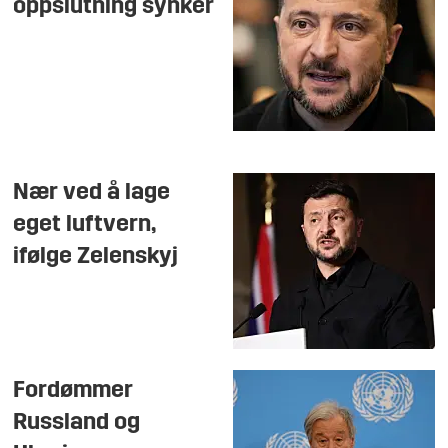
oppslutning synker
Nær ved å lage
eget luftvern,
ifølge Zelenskyj
Fordømmer
Russland og