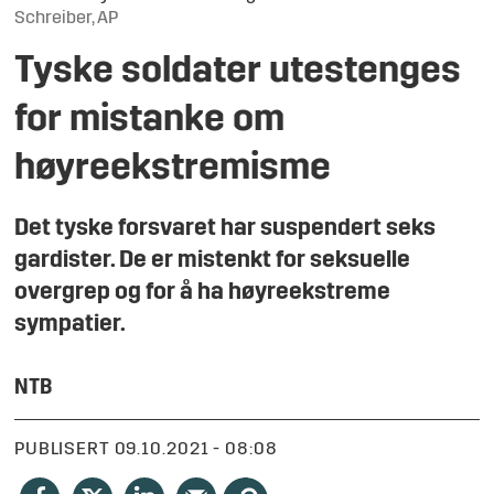
Schreiber, AP
Tyske soldater utestenges
for mistanke om
høyreekstremisme
Det tyske forsvaret har suspendert seks
gardister. De er mistenkt for seksuelle
overgrep og for å ha høyreekstreme
sympatier.
NTB
PUBLISERT
09.10.2021 - 08:08