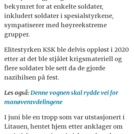
bekymret for at enkelte soldater,
inkludert soldater i spesialstyrkene,
sympatiserer med høyreekstreme
grupper.
Elitestyrken KSK ble delvis oppløst i 2020
etter at det ble stjålet krigsmateriell og
flere soldater ble sett da de gjorde
nazihilsen på fest.
Les også:
Denne vognen skal rydde vei for
manøveravdelingene
I juni ble en tropp som var utstasjonert i
Litauen, hentet hjem etter anklager om