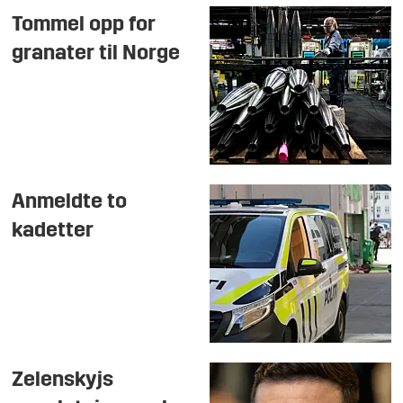
Tommel opp for
granater til Norge
Anmeldte to
kadetter
Zelenskyjs