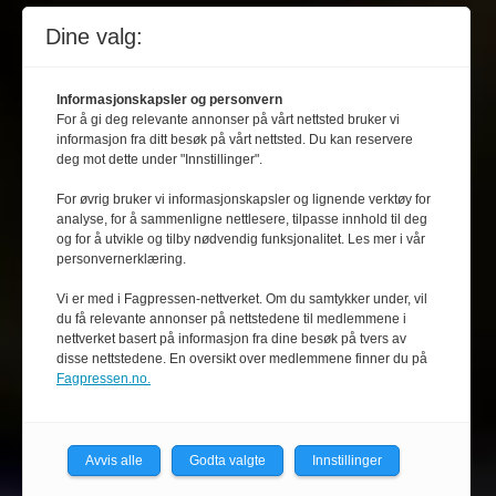
Dine valg:
Informasjonskapsler og personvern
For å gi deg relevante annonser på vårt nettsted bruker vi
informasjon fra ditt besøk på vårt nettsted. Du kan reservere
deg mot dette under "Innstillinger".
For øvrig bruker vi informasjonskapsler og lignende verktøy for
analyse, for å sammenligne nettlesere, tilpasse innhold til deg
og for å utvikle og tilby nødvendig funksjonalitet. Les mer i vår
personvernerklæring.
Vi er med i Fagpressen-nettverket. Om du samtykker under, vil
du få relevante annonser på nettstedene til medlemmene i
nettverket basert på informasjon fra dine besøk på tvers av
disse nettstedene. En oversikt over medlemmene finner du på
Fagpressen.no.
Avvis alle
Godta valgte
Innstillinger