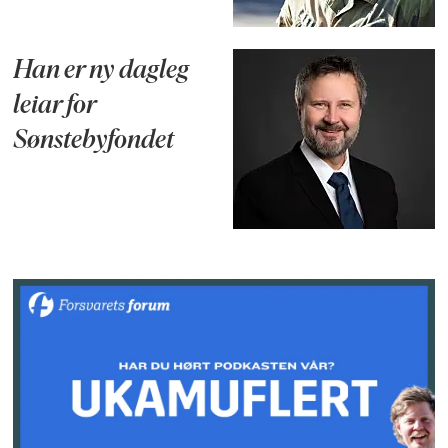
Han er ny dagleg
leiar for
Sønstebyfondet