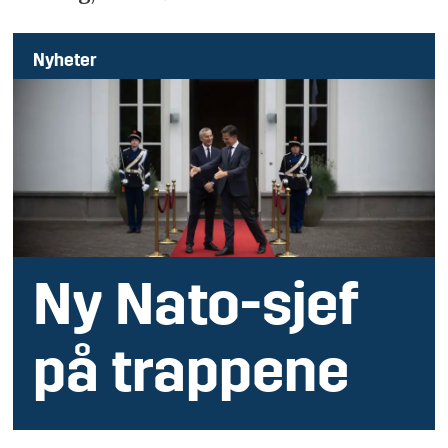
Nyheter
Ny Nato-sjef
på trappene