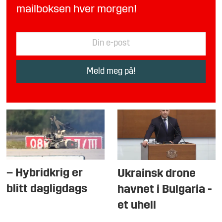
mailboksen hver morgen!
– Hybridkrig er
Ukrainsk drone
blitt dagligdags
havnet i Bulgaria -
et uhell