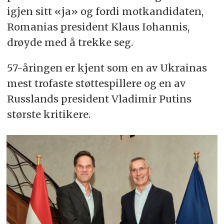
igjen sitt «ja» og fordi motkandidaten,
Romanias president Klaus Iohannis,
drøyde med å trekke seg.
57-åringen er kjent som en av Ukrainas
mest trofaste støttespillere og en av
Russlands president Vladimir Putins
største kritikere.