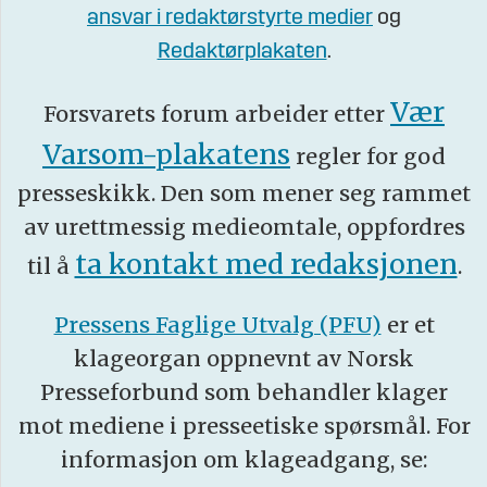
ansvar i redaktørstyrte medier
og
Redaktørplakaten
.
Vær
Forsvarets forum arbeider etter
Varsom-plakatens
regler for god
presseskikk. Den som mener seg rammet
av urettmessig medieomtale, oppfordres
ta kontakt med redaksjonen
til å
.
Pressens Faglige Utvalg (PFU)
er et
klageorgan oppnevnt av Norsk
Presseforbund som behandler klager
mot mediene i presseetiske spørsmål. For
informasjon om klageadgang, se: