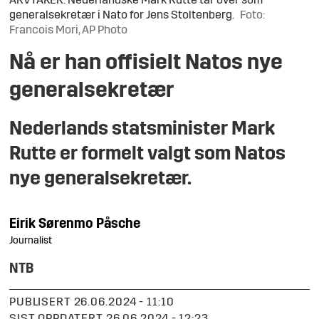
ARVTAKER: Nederlandske Mark Rutte tar over som
generalsekretær i Nato for Jens Stoltenberg.
Foto:
Francois Mori, AP Photo
Nå er han offisielt Natos nye
generalsekretær
Nederlands statsminister Mark
Rutte er formelt valgt som Natos
nye generalsekretær.
Eirik
Sørenmo Påsche
Journalist
NTB
PUBLISERT
26.06.2024 - 11:10