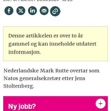
SIST OPPDATERT
26.06.2024 - 12:23
Denne artikkelen er over to år
gammel og kan inneholde utdatert
informasjon.
Nederlandske Mark Rutte overtar som
Natos generalsekretær etter Jens
Stoltenberg.
Ny jobb?