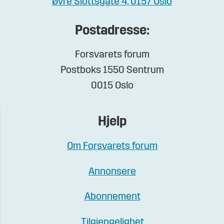
Øvre Slottsgate 4, 0157 Oslo
Postadresse:
Forsvarets forum
Postboks 1550 Sentrum
0015 Oslo
Hjelp
Om Forsvarets forum
Annonsere
Abonnement
Tilgjengelighet