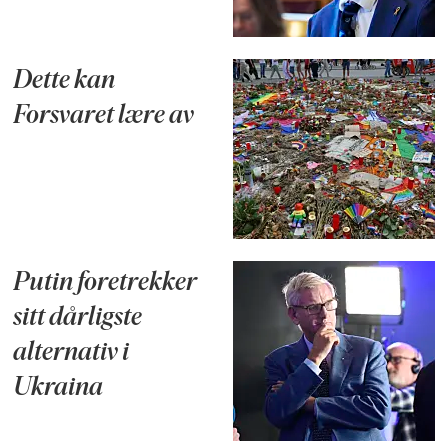
Dette kan
Forsvaret lære av
Putin foretrekker
sitt dårligste
alternativ i
Ukraina