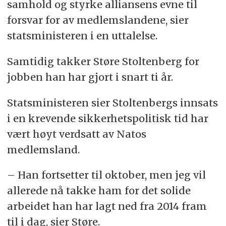
samhold og styrke alliansens evne til
forsvar for av medlemslandene, sier
statsministeren i en uttalelse.
Samtidig takker Støre Stoltenberg for
jobben han har gjort i snart ti år.
Statsministeren sier Stoltenbergs innsats
i en krevende sikkerhetspolitisk tid har
vært høyt verdsatt av Natos
medlemsland.
– Han fortsetter til oktober, men jeg vil
allerede nå takke ham for det solide
arbeidet han har lagt ned fra 2014 fram
til i dag, sier Støre.