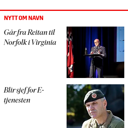
NYTT OM NAVN
Går fra Reitan til
Norfolk i Virginia
Blir sjef for E-
tjenesten