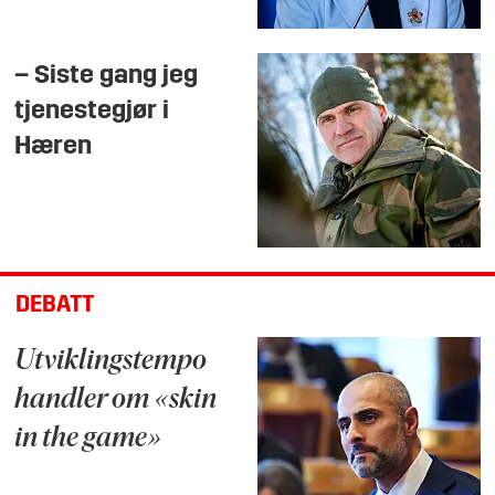
– Siste gang jeg
tjenestegjør i
Hæren
DEBATT
Utviklingstempo
handler om «skin
in the game»