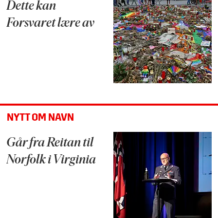
Dette kan
Forsvaret lære av
NYTT OM NAVN
Går fra Reitan til
Norfolk i Virginia