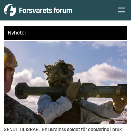
Nyheter
SENDT TIL ISRAEL: En ukrainsk soldat får opplæring i bruk