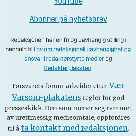
YouTube
Abonner på nyhetsbrev
Redaksjonen har en fri og uavhengig stilling i
henhold til
Lov om redaksjonell uavhengighet og
ansvar i redaktørstyrte medier
og
Redaktørplakaten
.
Vær
Forsvarets forum arbeider etter
Varsom-plakatens
regler for god
presseskikk. Den som mener seg rammet
av urettmessig medieomtale, oppfordres
ta kontakt med redaksjonen
til å
.