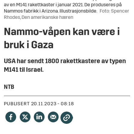
av en M141 rakettkaster i januar 2021. De produseres på
Nammos fabrikk i Arizona. Illustrasjonsbilde.
Foto: Spencer
Rhodes, Den amerikanske hæren
Nammo-våpen kan være i
bruk i Gaza
USA har sendt 1800 rakettkastere av typen
M141 til Israel.
NTB
PUBLISERT
20.11.2023 - 08:18