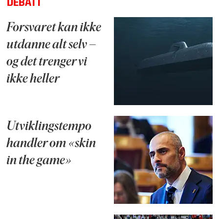
DEBATT
Forsvaret kan ikke
utdanne alt selv –
og det trenger vi
ikke heller
Utviklingstempo
handler om «skin
in the game»