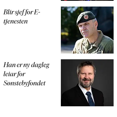
Blir sjef for E-
tjenesten
Han er ny dagleg
leiar for
Sønstebyfondet