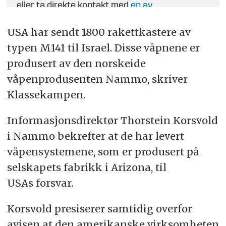
eller ta direkte kontakt med
en av
journalistene
.
USA har sendt 1800 rakettkastere av
typen M141 til Israel. Disse våpnene er
produsert av den norskeide
våpenprodusenten Nammo, skriver
Klassekampen.
Informasjonsdirektør Thorstein Korsvold
i Nammo bekrefter at de har levert
våpensystemene, som er produsert på
selskapets fabrikk i Arizona, til
USAs forsvar.
Korsvold presiserer samtidig overfor
avisen at den amerikanske virksomheten