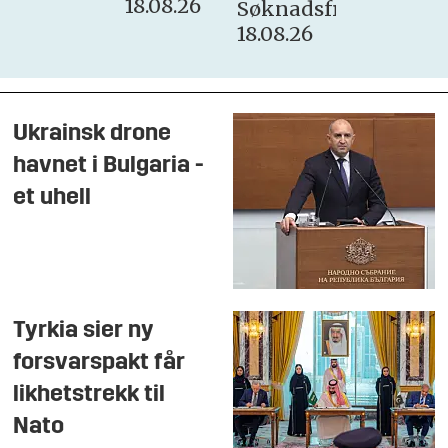
18.08.26
Søknadsfrist:
18.08.26
Ukrainsk drone
havnet i Bulgaria -
et uhell
Tyrkia sier ny
forsvarspakt får
likhetstrekk til
Nato