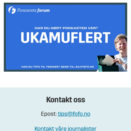
Kontakt oss
Epost:
tips@fofo.no
Kontakt våre journalister