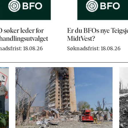
 søker leder for
Er du BFOs nye Teigsj
handlingsutvalget
MidtVest?
adsfrist: 18.08.26
Søknadsfrist: 18.08.26