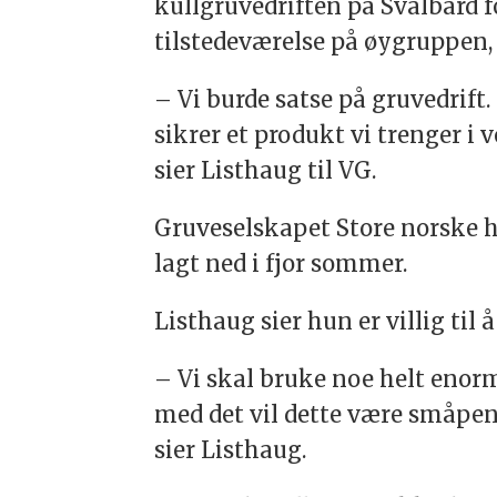
kullgruvedriften på Svalbard f
tilstedeværelse på øygruppen, 
– Vi burde satse på gruvedrift.
sikrer et produkt vi trenger i 
sier Listhaug til VG.
Gruveselskapet Store norske har
lagt ned i fjor sommer.
Listhaug sier hun er villig til
– Vi skal bruke noe helt enor
med det vil dette være småpenge
sier Listhaug.