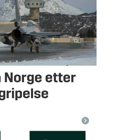
a Norge etter
gripelse