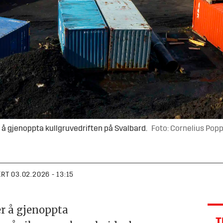
 å gjenoppta kullgruvedriften på Svalbard.
Foto: Cornelius Popp
ERT
03.02.2026 - 13:15
er å gjenoppta
T