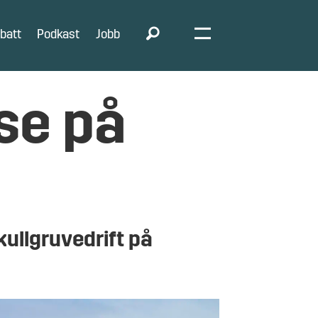
batt
Podkast
Jobb
se på
kullgruvedrift på