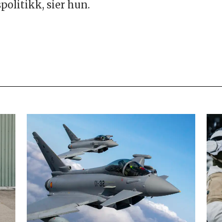
olitikk, sier hun.