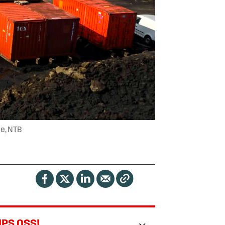
e, NTB
IPS OSS!