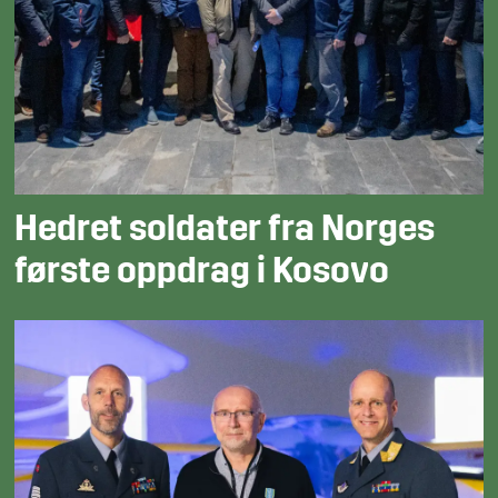
Hedret soldater fra Norges
første oppdrag i Kosovo