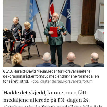
GLAD: Harald-David Meum, leder for Forsvarssjefens
dekorasjonsråd, er fornøyd med endringene for medaljen
for såret i strid.
Foto: Krister Sørbø, Forsvarets forum
Hadde det skjedd, kunne noen fått
medaljene allerede på FN-dagen 24.