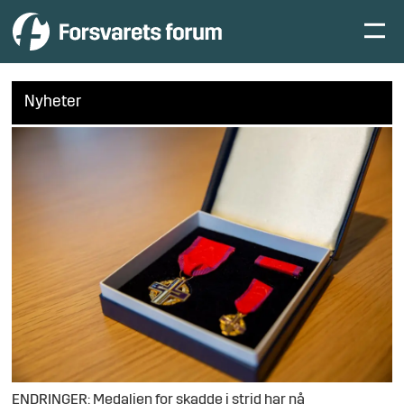
Nyheter
ENDRINGER: Medaljen for skadde i strid har nå