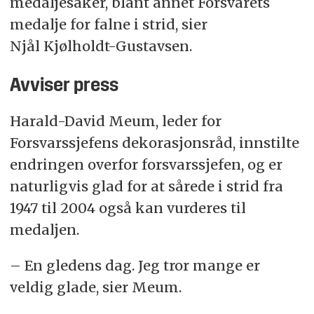
medaljesaker, blant annet Forsvarets
medalje for falne i strid, sier
Njål Kjølholdt-Gustavsen.
Avviser press
Harald-David Meum, leder for
Forsvarssjefens dekorasjonsråd, innstilte
endringen overfor forsvarssjefen, og er
naturligvis glad for at sårede i strid fra
1947 til 2004 også kan vurderes til
medaljen.
– En gledens dag. Jeg tror mange er
veldig glade, sier Meum.