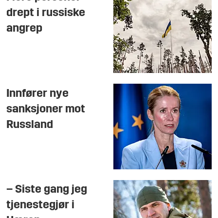
drept i russiske
angrep
Innfører nye
sanksjoner mot
Russland
– Siste gang jeg
tjenestegjør i