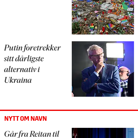
Putin foretrekker
sitt dårligste
alternativ i
Ukraina
NYTT OM NAVN
Går fra Reitan til