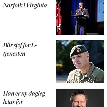
Norfolk i Virginia
Blir sjef for E-
tjenesten
Han er ny dagleg
leiar for