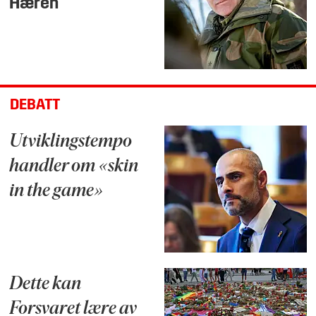
Hæren
DEBATT
Utviklingstempo
handler om «skin
in the game»
Dette kan
Forsvaret lære av