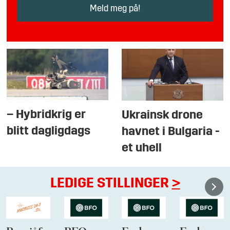
– Hybridkrig er
Ukrainsk drone
blitt dagligdags
havnet i Bulgaria -
et uhell
LEDIGE STILLINGER
>