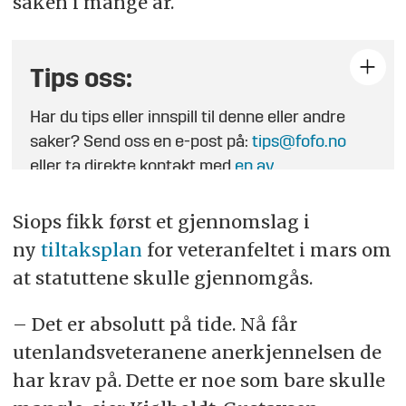
saken i mange år.
Tips oss:
Har du tips eller innspill til denne eller andre
saker? Send oss en e-post på:
tips@fofo.no
eller ta direkte kontakt med
en av
journalistene
.
Siops fikk først et gjennomslag i
ny
tiltaksplan
for veteranfeltet i mars om
at statuttene skulle gjennomgås.
– Det er absolutt på tide. Nå får
utenlandsveteranene anerkjennelsen de
har krav på. Dette er noe som bare skulle