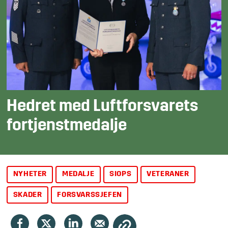
Hedret med Luftforsvarets
fortjenstmedalje
NYHETER
MEDALJE
SIOPS
VETERANER
SKADER
FORSVARSSJEFEN