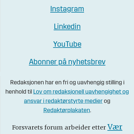
Instagram
Linkedin
YouTube
Abonner på nyhetsbrev
Redaksjonen har en fri og uavhengig stilling i
henhold til
Lov om redaksjonell uavhengighet og
ansvar i redaktørstyrte medier
og
Redaktørplakaten
.
Vær
Forsvarets forum arbeider etter