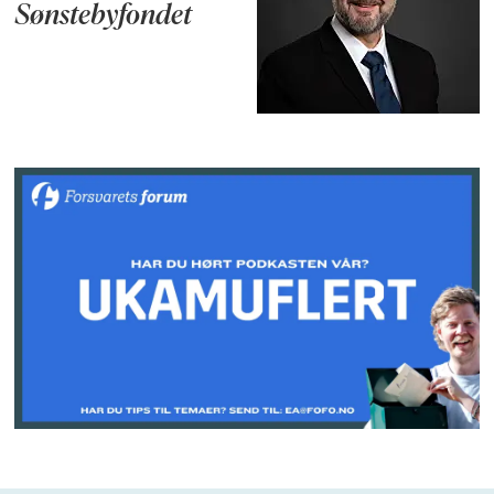
Sønstebyfondet