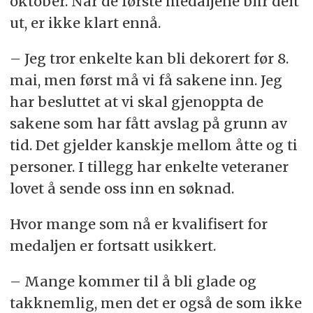
oktober. Når de første medaljene blir delt
ut, er ikke klart ennå.
– Jeg tror enkelte kan bli dekorert før 8.
mai, men først må vi få sakene inn. Jeg
har besluttet at vi skal gjenoppta de
sakene som har fått avslag på grunn av
tid. Det gjelder kanskje mellom åtte og ti
personer. I tillegg har enkelte veteraner
lovet å sende oss inn en søknad.
Hvor mange som nå er kvalifisert for
medaljen er fortsatt usikkert.
– Mange kommer til å bli glade og
takknemlig, men det er også de som ikke