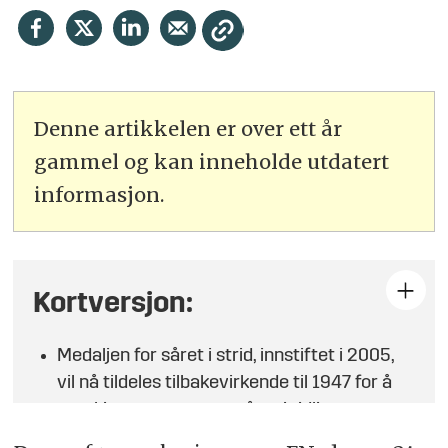
Denne artikkelen er over ett år
gammel og kan inneholde utdatert
informasjon.
Kortversjon:
Medaljen for såret i strid, innstiftet i 2005,
vil nå tildeles tilbakevirkende til 1947 for å
anerkjenne veteraner såret i tidligere
operasjoner.