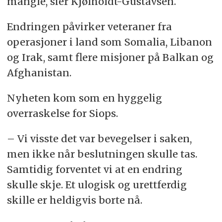
mangle, sier Kjølholdt-Gustavsen.
Endringen påvirker veteraner fra
operasjoner i land som Somalia, Libanon
og Irak, samt flere misjoner på Balkan og
Afghanistan.
Nyheten kom som en hyggelig
overraskelse for Siops.
– Vi visste det var bevegelser i saken,
men ikke når beslutningen skulle tas.
Samtidig forventet vi at en endring
skulle skje. Et ulogisk og urettferdig
skille er heldigvis borte nå.