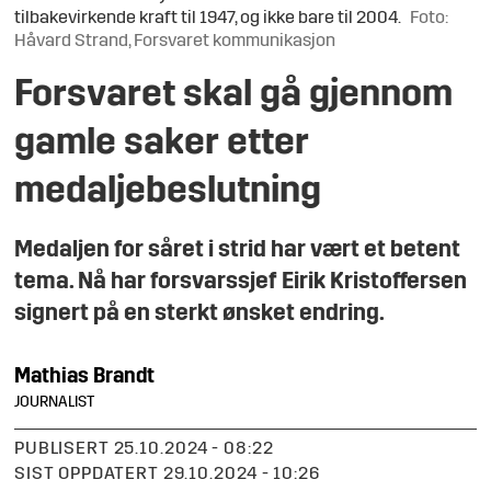
tilbakevirkende kraft til 1947, og ikke bare til 2004.
Foto:
Håvard Strand, Forsvaret kommunikasjon
Forsvaret skal gå gjennom
gamle saker etter
medaljebeslutning
Medaljen for såret i strid har vært et betent
tema. Nå har forsvarssjef Eirik Kristoffersen
signert på en sterkt ønsket endring.
Mathias
Brandt
JOURNALIST
PUBLISERT
25.10.2024 - 08:22
SIST OPPDATERT
29.10.2024 - 10:26