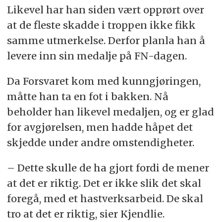
Likevel har han siden vært opprørt over
at de fleste skadde i troppen ikke fikk
samme utmerkelse. Derfor planla han å
levere inn sin medalje på FN-dagen.
Da Forsvaret kom med kunngjøringen,
måtte han ta en fot i bakken. Nå
beholder han likevel medaljen, og er glad
for avgjørelsen, men hadde håpet det
skjedde under andre omstendigheter.
– Dette skulle de ha gjort fordi de mener
at det er riktig. Det er ikke slik det skal
foregå, med et hastverksarbeid. De skal
tro at det er riktig, sier Kjendlie.