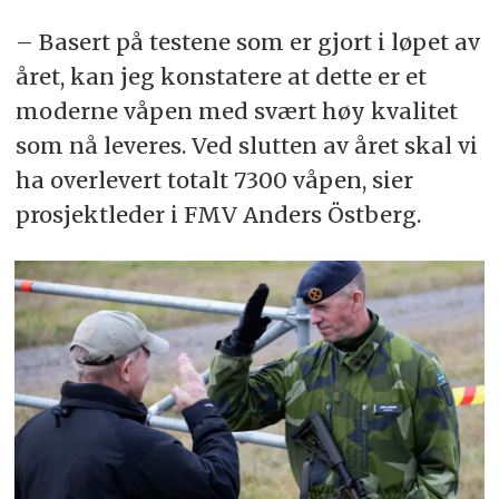
journalistene
.
– Basert på testene som er gjort i løpet av
året, kan jeg konstatere at dette er et
moderne våpen med svært høy kvalitet
som nå leveres. Ved slutten av året skal vi
ha overlevert totalt 7300 våpen, sier
prosjektleder i FMV Anders Östberg.