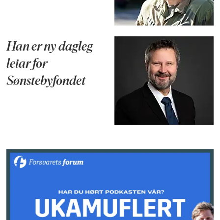
Han er ny dagleg
leiar for
Sønstebyfondet