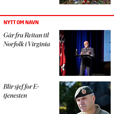
NYTT OM NAVN
Går fra Reitan til
Norfolk i Virginia
Blir sjef for E-
tjenesten