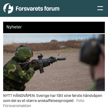
Nyheter
NYTT HÅNDVÅPEN: Sverige har fått sine første håndvåpen
som del av et større anskaffelsesprosjekt.
Foto:
Försvarsmakten