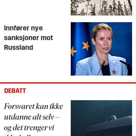
Innfører nye
sanksjoner mot
Russland
DEBATT
Forsvaret kan ikke
utdanne alt selv –
og det trenger vi