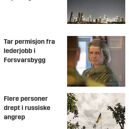
Tar permisjon fra
lederjobb i
Forsvarsbygg
Flere personer
drept i russiske
angrep