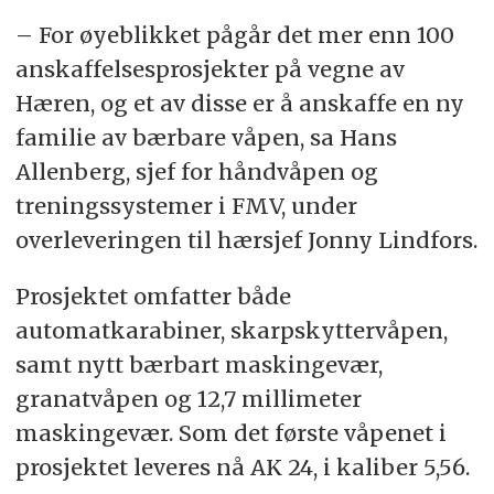
– For øyeblikket pågår det mer enn 100
anskaffelsesprosjekter på vegne av
Hæren, og et av disse er å anskaffe en ny
familie av bærbare våpen, sa Hans
Allenberg, sjef for håndvåpen og
treningssystemer i FMV, under
overleveringen til hærsjef Jonny Lindfors.
Prosjektet omfatter både
automatkarabiner, skarpskyttervåpen,
samt nytt bærbart maskingevær,
granatvåpen og 12,7 millimeter
maskingevær. Som det første våpenet i
prosjektet leveres nå AK 24, i kaliber 5,56.