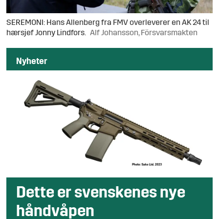
SEREMONI: Hans Allenberg fra FMV overleverer en AK 24 til
hærsjef Jonny Lindfors.
Alf Johansson, Försvarsmakten
Nyheter
Dette er svenskenes nye
håndvåpen