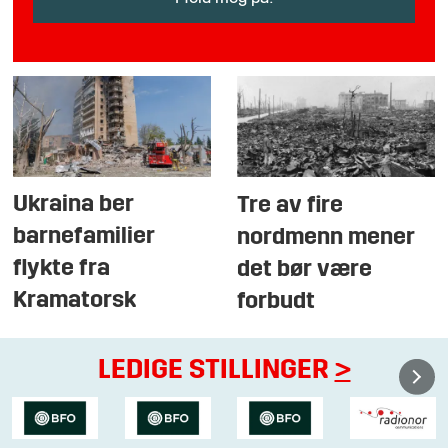
Ukraina ber
Tre av fire
barnefamilier
nordmenn mener
flykte fra
det bør være
Kramatorsk
forbudt
LEDIGE STILLINGER
>