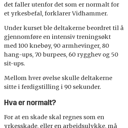
det faller utenfor det som er normalt for
et yrkesbefal, forklarer Vidhammer.
Under kurset ble deltakerne beordret til å
gjennomføre en intensiv treningsøkt
med 100 knebøy, 90 armhevinger, 80
hang-ups, 70 burpees, 60 rygghev og 50
sit-ups.
Mellom hver øvelse skulle deltakerne
sitte i ferdigstilling i 90 sekunder.
Hva er normalt?
For at en skade skal regnes som en
yrkesskade, eller en arbeidsulykke, må