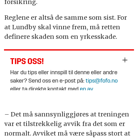
forsikring.
Reglene er altså de samme som sist. For
at Lundby skal vinne frem, må retten
definere skaden som en yrkesskade.
TIPS OSS!
Har du tips eller innspill til denne eller andre
saker? Send oss en e-post på:
tips@fofo.no
eller ta direkte kontakt med
en av
journalistene
.
– Det må sannsynliggjøres at treningen
var et tilstrekkelig avvik fra det som er
normalt. Avviket må være såpass stort at