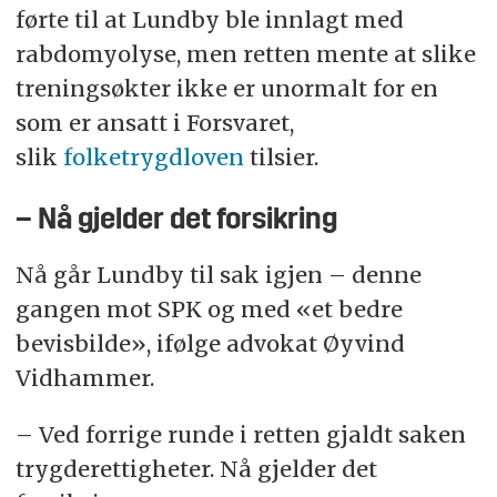
førte til at Lundby ble innlagt med
rabdomyolyse, men retten mente at slike
treningsøkter ikke er unormalt for en
som er ansatt i Forsvaret,
slik
folketrygdloven
tilsier.
– Nå gjelder det forsikring
Nå går Lundby til sak igjen – denne
gangen mot SPK og med «et bedre
bevisbilde», ifølge advokat Øyvind
Vidhammer.
– Ved forrige runde i retten gjaldt saken
trygderettigheter. Nå gjelder det