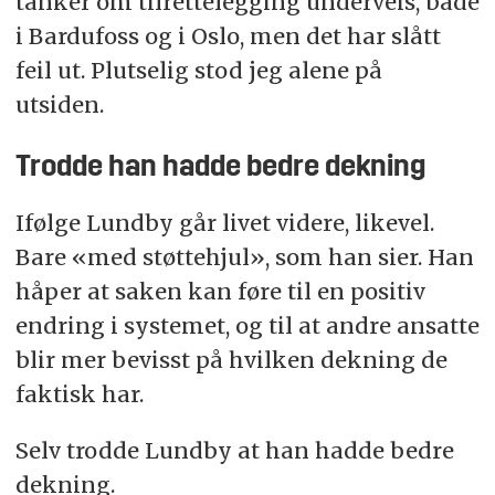
tanker om tilrettelegging underveis, både
i Bardufoss og i Oslo, men det har slått
feil ut. Plutselig stod jeg alene på
utsiden.
Trodde han hadde bedre dekning
Ifølge Lundby går livet videre, likevel.
Bare «med støttehjul», som han sier. Han
håper at saken kan føre til en positiv
endring i systemet, og til at andre ansatte
blir mer bevisst på hvilken dekning de
faktisk har.
Selv trodde Lundby at han hadde bedre
dekning.