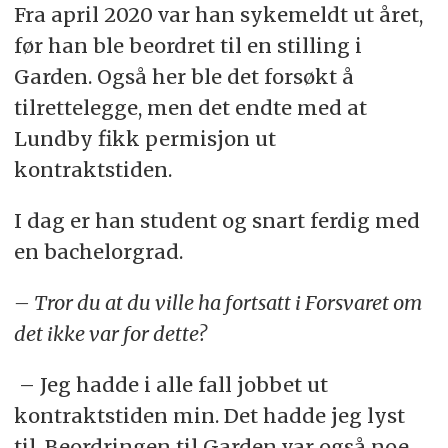
Fra april 2020 var han sykemeldt ut året,
før han ble beordret til en stilling i
Garden. Også her ble det forsøkt å
tilrettelegge, men det endte med at
Lundby fikk permisjon ut
kontraktstiden.
I dag er han student og snart ferdig med
en bachelorgrad.
– Tror du at du ville ha fortsatt i Forsvaret om
det ikke var for dette?
– Jeg hadde i alle fall jobbet ut
kontraktstiden min. Det hadde jeg lyst
til. Beordringen til Garden var også noe