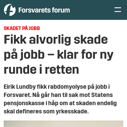
SKADET PÅ JOBB
Fikk alvorlig skade
på jobb – klar for ny
runde i retten
Eirik Lundby fikk rabdomyolyse på jobb i
Forsvaret. Nå går han til sak mot Statens
pensjonskasse i håp om at skaden endelig
skal defineres som yrkesskade.