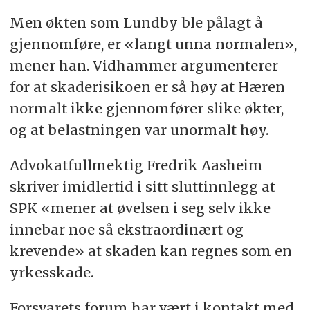
Men økten som Lundby ble pålagt å
gjennomføre, er «langt unna normalen»,
mener han. Vidhammer argumenterer
for at skaderisikoen er så høy at Hæren
normalt ikke gjennomfører slike økter,
og at belastningen var unormalt høy.
Advokatfullmektig Fredrik Aasheim
skriver imidlertid i sitt sluttinnlegg at
SPK «mener at øvelsen i seg selv ikke
innebar noe så ekstraordinært og
krevende» at skaden kan regnes som en
yrkesskade.
Forsvarets forum har vært i kontakt med