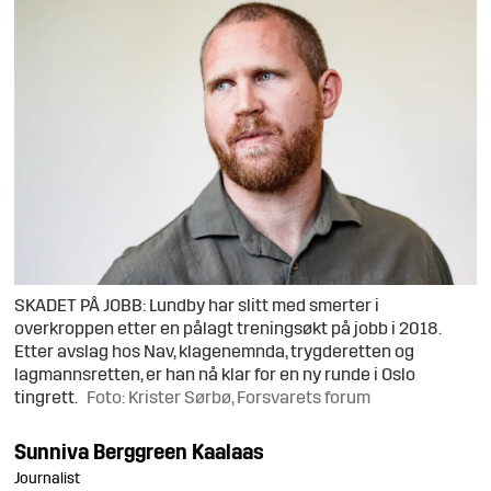
SKADET PÅ JOBB: Lundby har slitt med smerter i
overkroppen etter en pålagt treningsøkt på jobb i 2018.
Etter avslag hos Nav, klagenemnda, trygderetten og
lagmannsretten, er han nå klar for en ny runde i Oslo
tingrett.
Foto: Krister Sørbø, Forsvarets forum
Sunniva
Berggreen Kaalaas
Journalist