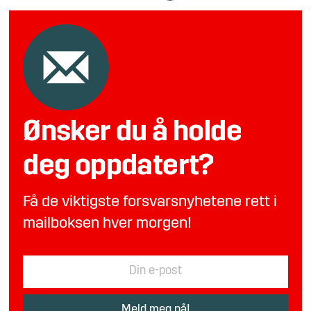
Ønsker du å holde
deg oppdatert?
Få de viktigste forsvarsnyhetene rett i
mailboksen hver morgen!