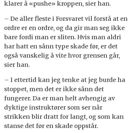
klarer å «pushe» kroppen, sier han.
– De aller fleste i Forsvaret vil forstå at en
ordre er en ordre, og da gir man seg ikke
bare fordi man er sliten. Hvis man aldri
har hatt en sånn type skade før, er det
også vanskelig å vite hvor grensen går,
sier han.
– I ettertid kan jeg tenke at jeg burde ha
stoppet, men det er ikke sånn det
fungerer. Da er man helt avhengig av
dyktige instruktører som ser når
strikken blir dratt for langt, og som kan
stanse det før en skade oppstår.