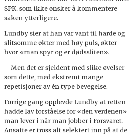
SPK, som ikke ønsker å kommentere
saken ytterligere.
Lundby sier at han var vant til harde og
slitsomme økter med høy puls, økter
hvor «man spyr og er dødssliten».
– Men det er sjeldent med slike øvelser
som dette, med ekstremt mange
repetisjoner av én type bevegelse.
Forrige gang opplevde Lundby at retten
hadde lav forståelse for «den verdenen»
man lever i når man jobber i Forsvaret.
Ansatte er tross alt selektert inn på at de