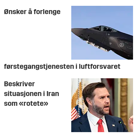
Ønsker å forlenge
førstegangstjenesten i luftforsvaret
Beskriver
situasjonen i Iran
som «rotete»