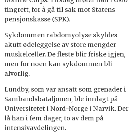
forsikringsdekning i Forsvaret.
tingrett, for å gå til sak mot Statens
pensjonskasse (SPK).
Oppsummeringen er generert av kunstig
intelligens, men gjennomlest av en journalist.
Sykdommen rabdomyolyse skyldes
akutt ødeleggelse av store mengder
muskelceller. De fleste blir friske igjen,
men for noen kan sykdommen bli
alvorlig.
Lundby, som var ansatt som grenader i
Sambandsbataljonen, ble innlagt på
Universitetet i Nord-Norge i Narvik. Der
lå han i fem dager, to av dem på
intensivavdelingen.