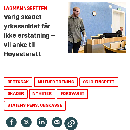
LAGMANNSRETTEN
Varig skadet
yrkessoldat får
ikke erstatning –
vil anke til
Høyesterett
RETTSSAK
MILITÆR TRENING
OSLO TINGRETT
SKADER
NYHETER
FORSVARET
STATENS PENSJONSKASSE