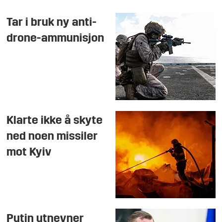
Tar i bruk ny anti-
drone-ammunisjon
Klarte ikke å skyte
ned noen missiler
mot Kyiv
Putin utnevner