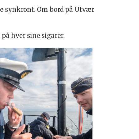
ke synkront. Om bord på Utvær
på hver sine sigarer.