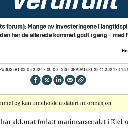
verdifullt
forum): Mange av investeringene i langtidspl
siden har de allerede kommet godt i gang – med 
t
He
PUBLISERT
03.08.2024 - 06:00
SIST OPPDATERT
22.11.2024 - 14:3
ammel og kan inneholde utdatert informasjon.
r akkurat forlatt marinearsenalet i Kiel, o