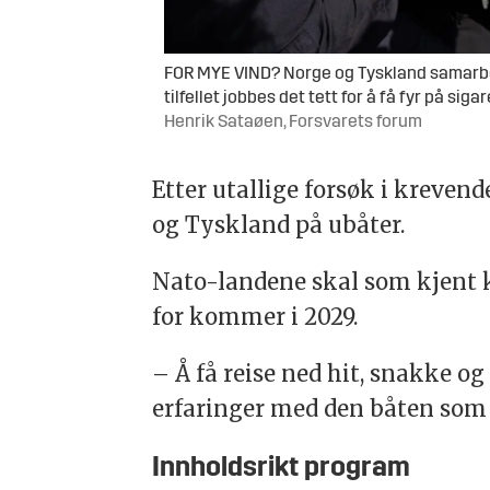
FOR MYE VIND? Norge og Tyskland samarbe
tilfellet jobbes det tett for å få fyr på siga
Henrik Sataøen, Forsvarets forum
Etter utallige forsøk i kreven
og Tyskland på ubåter.
Nato-landene skal som kjent 
for kommer i 2029.
– Å få reise ned hit, snakke og
erfaringer med den båten som de
Innholdsrikt program