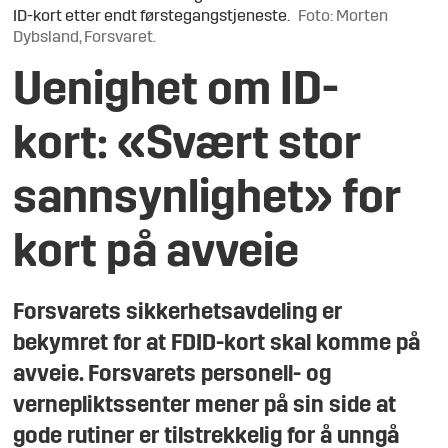
ID-kort etter endt førstegangstjeneste.
Foto: Morten
Dybsland, Forsvaret.
Uenighet om ID-
kort: «Svært stor
sannsynlighet» for
kort på avveie
Forsvarets sikkerhetsavdeling er
bekymret for at FDID-kort skal komme på
avveie. Forsvarets personell- og
vernepliktssenter mener på sin side at
gode rutiner er tilstrekkelig for å unngå