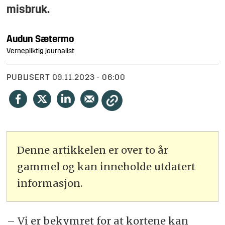
misbruk.
Audun
Sætermo
Vernepliktig journalist
PUBLISERT
09.11.2023 - 06:00
Denne artikkelen er over to år
gammel og kan inneholde utdatert
informasjon.
– Vi er bekymret for at kortene kan