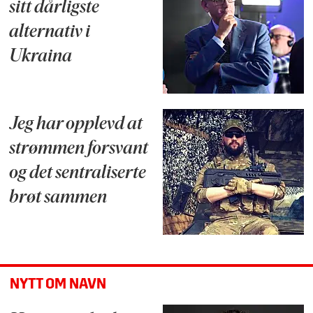
sitt dårligste
alternativ i
Ukraina
Jeg har opplevd at
strømmen forsvant
og det sentraliserte
brøt sammen
NYTT OM NAVN