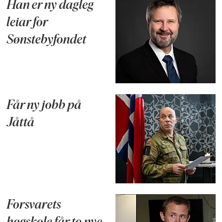
Han er ny dagleg
leiar for
Sønstebyfondet
Får ny jobb på
Jåttå
Forsvarets