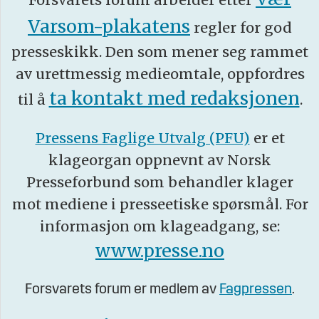
Varsom-plakatens
regler for god
presseskikk. Den som mener seg rammet
av urettmessig medieomtale, oppfordres
ta kontakt med redaksjonen
til å
.
Pressens Faglige Utvalg (PFU)
er et
klageorgan oppnevnt av Norsk
Presseforbund som behandler klager
mot mediene i presseetiske spørsmål. For
informasjon om klageadgang, se:
www.presse.no
Forsvarets forum er medlem av
Fagpressen
.