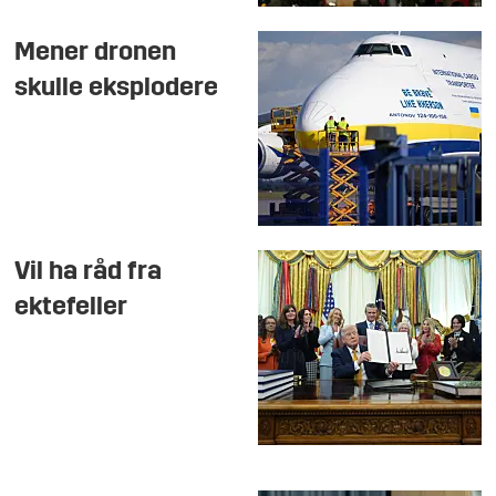
Mener dronen
skulle eksplodere
Vil ha råd fra
ektefeller