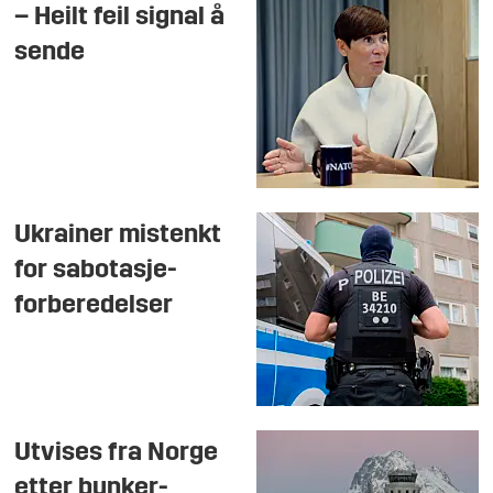
– Heilt feil signal å
sende
Ukrainer mistenkt
for sabotasje-
forberedelser
Utvises fra Norge
etter bunker-