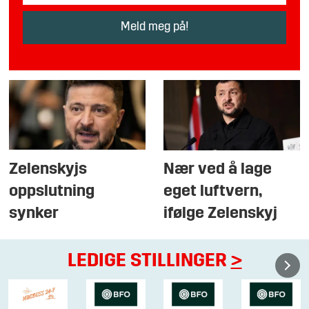
Zelenskyjs
Nær ved å lage
oppslutning
eget luftvern,
synker
ifølge Zelenskyj
LEDIGE STILLINGER
>