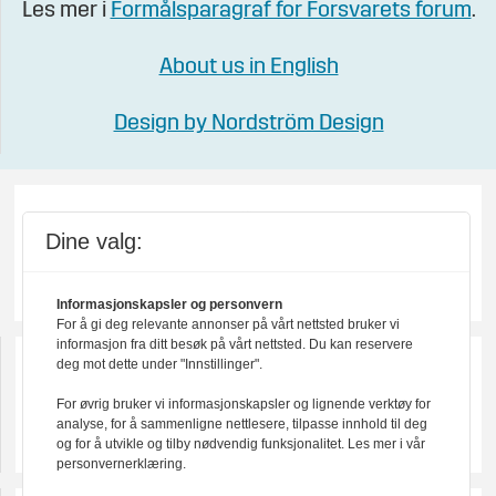
Les mer i
Formålsparagraf for Forsvarets forum
.
About us in English
Design by Nordström Design
Dine valg:
Informasjonskapsler og personvern
For å gi deg relevante annonser på vårt nettsted bruker vi
informasjon fra ditt besøk på vårt nettsted. Du kan reservere
deg mot dette under "Innstillinger".
For øvrig bruker vi informasjonskapsler og lignende verktøy for
analyse, for å sammenligne nettlesere, tilpasse innhold til deg
og for å utvikle og tilby nødvendig funksjonalitet. Les mer i vår
personvernerklæring.