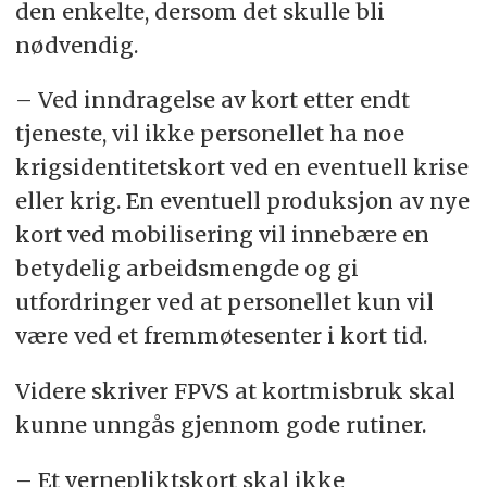
den enkelte, dersom det skulle bli
nødvendig.
– Ved inndragelse av kort etter endt
tjeneste, vil ikke personellet ha noe
krigsidentitetskort ved en eventuell krise
eller krig. En eventuell produksjon av nye
kort ved mobilisering vil innebære en
betydelig arbeidsmengde og gi
utfordringer ved at personellet kun vil
være ved et fremmøtesenter i kort tid.
Videre skriver FPVS at kortmisbruk skal
kunne unngås gjennom gode rutiner.
– Et vernepliktskort skal ikke