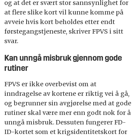
og at det er svært stor sannsynlighet for
at flere slike kort vil kunne komme på
avveie hvis kort beholdes etter endt
førstegangstjeneste, skriver FPVS i sitt
svar.
Kan unngå misbruk gjennom gode
rutiner
FPVS er ikke overbevist om at
inndragelse av kortene er riktig vei å gå,
og begrunner sin avgjørelse med at gode
rutiner skal være mer enn godt nok for å
unngå misbruk. Dessuten fungerer FD-
ID-kortet som et krigsidentitetskort for