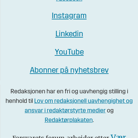
Instagram
Linkedin
YouTube
Abonner på nyhetsbrev
Redaksjonen har en fri og uavhengig stilling i
henhold til
Lov om redaksjonell uavhengighet og
ansvar i redaktørstyrte medier
og
Redaktørplakaten
.
Vær
Forsvarets forum arbeider etter