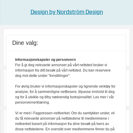
Design by Nordström Design
Dine valg:
Informasjonskapsler og personvern
For å gi deg relevante annonser på vårt nettsted bruker vi
informasjon fra ditt besøk på vårt nettsted. Du kan reservere
deg mot dette under "Innstillinger".
For øvrig bruker vi informasjonskapsler og lignende verktøy for
analyse, for å sammenligne nettlesere, tilpasse innhold til deg
og for å utvikle og tilby nødvendig funksjonalitet. Les mer i vår
personvernerklæring.
Vi er med i Fagpressen-nettverket. Om du samtykker under, vil
du få relevante annonser på nettstedene til medlemmene i
nettverket basert på informasjon fra dine besøk på tvers av
disse nettstedene. En oversikt over medlemmene finner du på