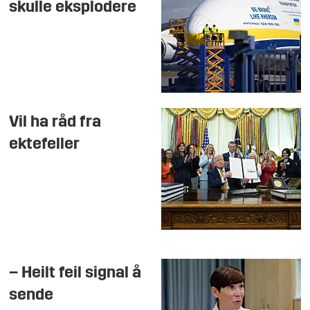
skulle eksplodere
Vil ha råd fra
ektefeller
– Heilt feil signal å
sende