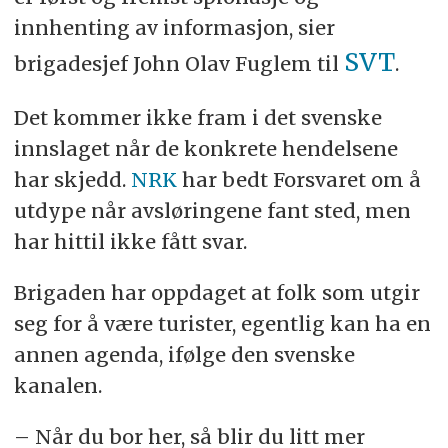
innhenting av informasjon, sier
SVT
brigadesjef John Olav Fuglem til
.
Det kommer ikke fram i det svenske
innslaget når de konkrete hendelsene
har skjedd.
NRK
har bedt Forsvaret om å
utdype når avsløringene fant sted, men
har hittil ikke fått svar.
Brigaden har oppdaget at folk som utgir
seg for å være turister, egentlig kan ha en
annen agenda, ifølge den svenske
kanalen.
– Når du bor her, så blir du litt mer