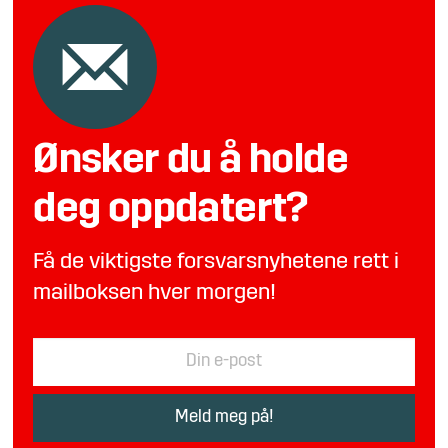
Ønsker du å holde
deg oppdatert?
Få de viktigste forsvarsnyhetene rett i
mailboksen hver morgen!