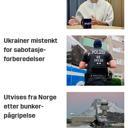
Ukrainer mistenkt
for sabotasje-
forberedelser
Utvises fra Norge
etter bunker-
pågripelse