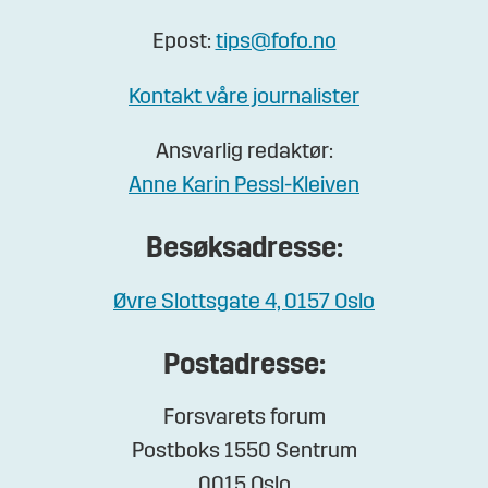
Epost:
tips@fofo.no
Kontakt våre journalister
Ansvarlig redaktør:
Anne Karin Pessl-Kleiven
Besøksadresse:
Øvre Slottsgate 4, 0157 Oslo
Postadresse:
Forsvarets forum
Postboks 1550 Sentrum
0015 Oslo