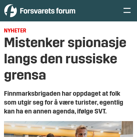
NYHETER
Mistenker spionasje
langs den russiske
grensa
Finnmarksbrigaden har oppdaget at folk
som utgir seg for å være turister, egentlig
kan ha en annen agenda, ifølge SVT.