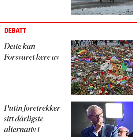
DEBATT
Dette kan
Forsvaret lære av
Putin foretrekker
sitt dårligste
alternativ i