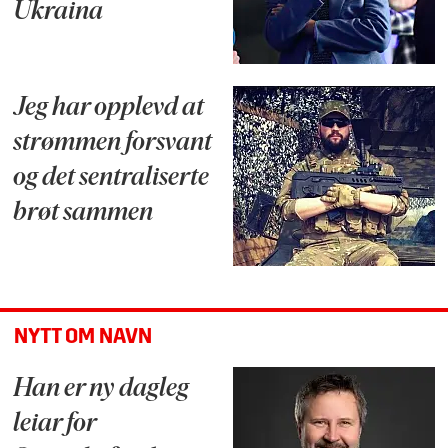
Ukraina
Jeg har opplevd at
strømmen forsvant
og det sentraliserte
brøt sammen
NYTT OM NAVN
Han er ny dagleg
leiar for