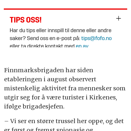
TIPS OSS!
Har du tips eller innspill til denne eller andre
saker? Send oss en e-post på:
tips@fofo.no
eller ta direkte kontakt med
en av
journalistene
.
Finnmarksbrigaden har siden
etableringen i august observert
mistenkelig aktivitet fra mennesker som
utgir seg for å være turister i Kirkenes,
ifølge brigadesjefen.
– Vi ser en større trussel her oppe, og det
er først og fremst spionasje og