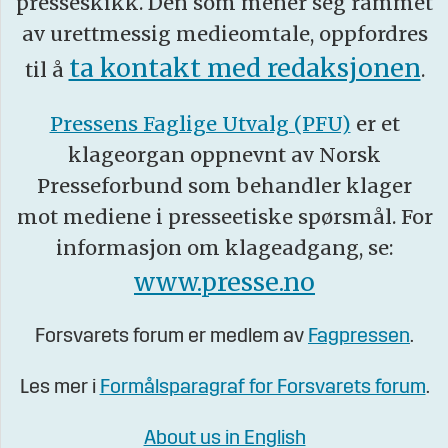
presseskikk. Den som mener seg rammet
av urettmessig medieomtale, oppfordres
ta kontakt med redaksjonen
til å
.
Pressens Faglige Utvalg (PFU)
er et
klageorgan oppnevnt av Norsk
Presseforbund som behandler klager
mot mediene i presseetiske spørsmål. For
informasjon om klageadgang, se:
www.presse.no
Forsvarets forum er medlem av
Fagpressen
.
Les mer i
Formålsparagraf for Forsvarets forum
.
About us in English