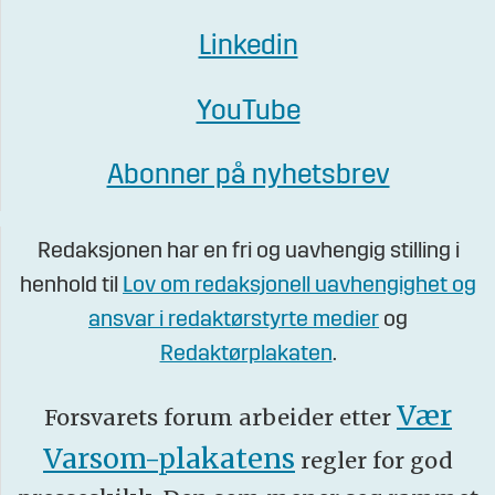
Linkedin
YouTube
Abonner på nyhetsbrev
Redaksjonen har en fri og uavhengig stilling i
henhold til
Lov om redaksjonell uavhengighet og
ansvar i redaktørstyrte medier
og
Redaktørplakaten
.
Vær
Forsvarets forum arbeider etter
Varsom-plakatens
regler for god