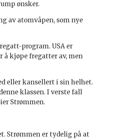
Trump ønsker.
ring av atomvåpen, som nye
fregatt-program. USA er
 å kjøpe fregatter av, men
 eller kansellert i sin helhet.
enne klassen. I verste fall
 sier Strømmen.
t. Strømmen er tydelig på at