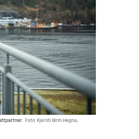
attpartner.
Foto: Kjersti Binh Hegna,