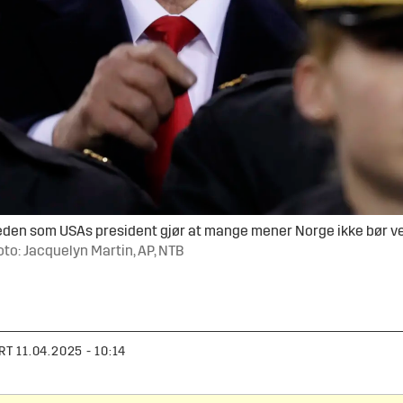
den som USAs president gjør at mange mener Norge ikke bør vel
oto: Jacquelyn Martin, AP, NTB
RT
11.04.2025 - 10:14