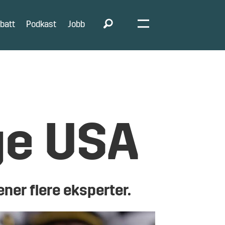
batt
Podkast
Jobb
ge USA
ener flere eksperter.