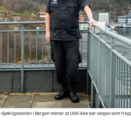
 Sjøkrigsskolen i Bergen mener at USA ikke bør velges som freg