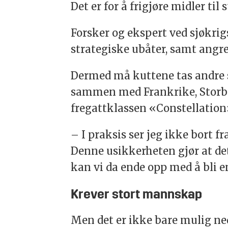
Det er for å frigjøre midler t
Forsker og ekspert ved sjøkr
strategiske ubåter, samt angre
Dermed må kuttene tas andre s
sammen med Frankrike, Storbr
fregattklassen «Constellation
– I praksis ser jeg ikke bort f
Denne usikkerheten gjør at det 
kan vi da ende opp med å bli e
Krever stort mannskap
Men det er ikke bare mulig ne