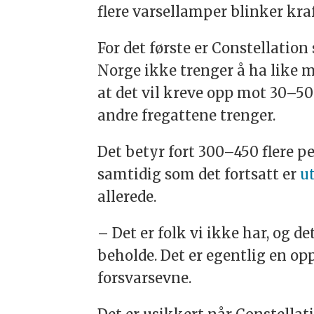
flere varsellamper blinker kra
For det første er Constellati
Norge ikke trenger å ha like
at det vil kreve opp mot 30–5
andre fregattene trenger.
Det betyr fort 300–450 flere p
samtidig som det fortsatt er
u
allerede.
– Det er folk vi ikke har, og de
beholde. Det er egentlig en 
forsvarsevne.