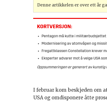
Denne artikkelen er over ett år 
KORTVERSJON:
Pentagon må kutte i militærbudsjettet 
Modernisering av atomvåpen og missilf
Fregattklassen Constellation krever 
Eksperter advarer mot å velge USA som
Oppsummeringen er generert av kunstig in
I februar kom beskjeden om at
USA og omdisponere åtte prose