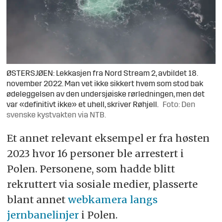
ØSTERSJØEN: Lekkasjen fra Nord Stream 2, avbildet 18.
november 2022. Man vet ikke sikkert hvem som stod bak
ødeleggelsen av den undersjøiske rørledningen, men det
var «definitivt ikke» et uhell, skriver Røhjell.
Foto: Den
svenske kystvakten via NTB.
Et annet relevant eksempel er fra høsten
2023 hvor 16 personer ble arrestert i
Polen. Personene, som hadde blitt
rekruttert via sosiale medier, plasserte
blant annet
webkamera langs
jernbanelinjer
i Polen.