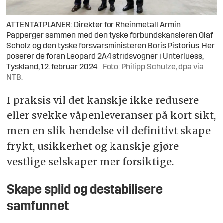
ATTENTATPLANER: Direktør for Rheinmetall Armin
Papperger sammen med den tyske forbundskansleren Olaf
Scholz og den tyske forsvarsministeren Boris Pistorius. Her
poserer de foran Leopard 2A4 stridsvogner i Unterluess,
Tyskland, 12. februar 2024.
Foto: Philipp Schulze, dpa via
NTB.
I praksis vil det kanskje ikke redusere
eller svekke våpenleveranser på kort sikt,
men en slik hendelse vil definitivt skape
frykt, usikkerhet og kanskje gjøre
vestlige selskaper mer forsiktige.
Skape splid og destabilisere
samfunnet