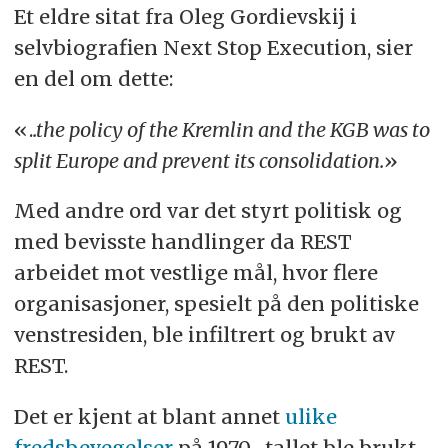
Et eldre sitat fra Oleg Gordievskij i
selvbiografien Next Stop Execution, sier
en del om dette:
«.
.the policy of the Kremlin and the KGB was to
split Europe and prevent its consolidation.
»
Med andre ord var det styrt politisk og
med bevisste handlinger da REST
arbeidet mot vestlige mål, hvor flere
organisasjoner, spesielt på den politiske
venstresiden, ble infiltrert og brukt av
REST.
Det er kjent at blant annet
ulike
fredsbevegelser
på 1970–tallet ble brukt,