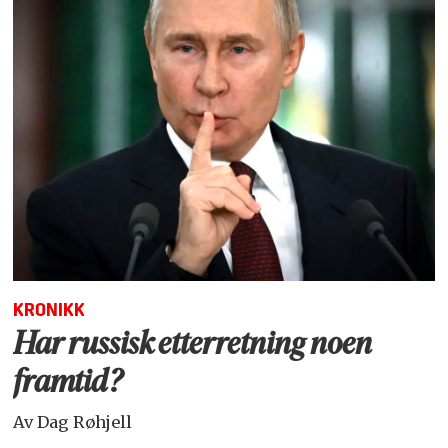
KRONIKK
Har russisk etterretning noen
framtid?
Av Dag Røhjell