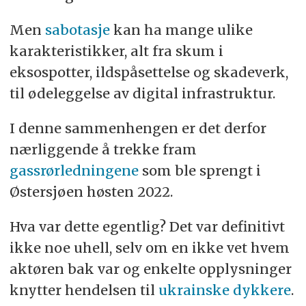
Men
sabotasje
kan ha mange ulike
karakteristikker, alt fra skum i
eksospotter, ildspåsettelse og skadeverk,
til ødeleggelse av digital infrastruktur.
I denne sammenhengen er det derfor
nærliggende å trekke fram
gassrørledningene
som ble sprengt i
Østersjøen høsten 2022.
Hva var dette egentlig? Det var definitivt
ikke noe uhell, selv om en ikke vet hvem
aktøren bak var og enkelte opplysninger
knytter hendelsen til
ukrainske dykkere
.