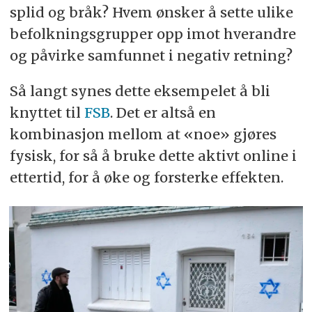
splid og bråk? Hvem ønsker å sette ulike
befolkningsgrupper opp imot hverandre
og påvirke samfunnet i negativ retning?
Så langt synes dette eksempelet å bli
knyttet til
FSB
. Det er altså en
kombinasjon mellom at «noe» gjøres
fysisk, for så å bruke dette aktivt online i
ettertid, for å øke og forsterke effekten.