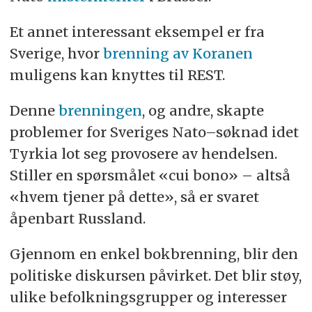
Et annet interessant eksempel er fra
Sverige, hvor
brenning av Koranen
muligens kan knyttes til REST.
Denne
brenningen
, og andre, skapte
problemer for Sveriges Nato–søknad idet
Tyrkia lot seg provosere av hendelsen.
Stiller en spørsmålet «cui bono» – altså
«hvem tjener på dette», så er svaret
åpenbart Russland.
Gjennom en enkel bokbrenning, blir den
politiske diskursen påvirket. Det blir støy,
ulike befolkningsgrupper og interesser