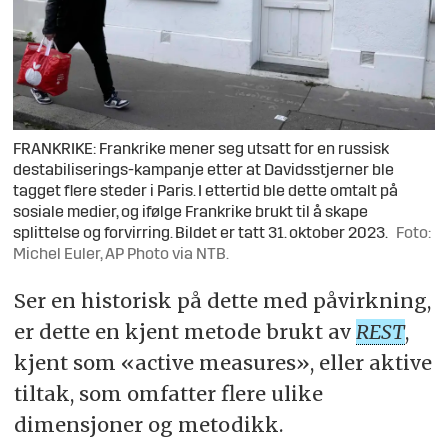
FRANKRIKE: Frankrike mener seg utsatt for en russisk
destabiliserings-kampanje etter at Davidsstjerner ble
tagget flere steder i Paris. I ettertid ble dette omtalt på
sosiale medier, og ifølge Frankrike brukt til å skape
splittelse og forvirring. Bildet er tatt 31. oktober 2023.
Foto:
Michel Euler, AP Photo via NTB.
Ser en historisk på dette med påvirkning,
er dette en kjent metode brukt av
REST
,
kjent som «active measures», eller aktive
tiltak, som omfatter flere ulike
dimensjoner og metodikk.