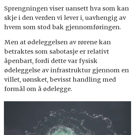
Sprengningen viser uansett hva som kan
skje i den verden vi lever i, uavhengig av
hvem som stod bak gjennomføringen.
Men at ødeleggelsen av rørene kan
betraktes som sabotasje er relativt
åpenbart, fordi dette var fysisk
ødeleggelse av infrastruktur gjennom en
villet, uønsket, bevisst handling med
formål om å ødelegge.