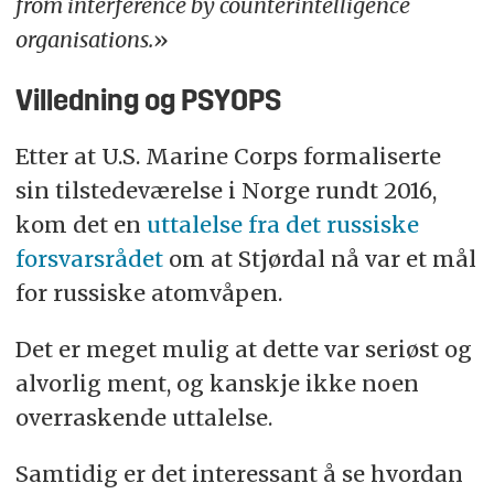
from interference by counterintelligence
organisations.
»
Villedning og PSYOPS
Etter at U.S. Marine Corps formaliserte
sin tilstedeværelse i Norge rundt 2016,
kom det en
uttalelse fra det russiske
forsvarsrådet
om at Stjørdal nå var et mål
for russiske atomvåpen.
Det er meget mulig at dette var seriøst og
alvorlig ment, og kanskje ikke noen
overraskende uttalelse.
Samtidig er det interessant å se hvordan