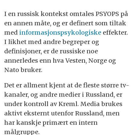
I en russisk kontekst omtales PSYOPS på
en annen måte, og er definert som tiltak
med
informasjonspsykologiske
effekter.
I likhet med andre begreper og
definisjoner, er de russiske noe
annerledes enn hva Vesten, Norge og
Nato bruker.
Det er allment kjent at de fleste større tv-
kanaler, og andre medier i Russland, er
under kontroll av Kreml. Media brukes
aktivt eksternt utenfor Russland, men
har kanskje primært en intern
målgruppe.