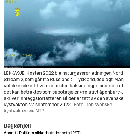
LEKKASJE: Høsten 2022 ble naturgassrørledningen Nord
Stream 2, som går fra Russland til Tyskland, ødelagt. Man
vet ikke sikkert hvem som stod bak ødeleggelsen, men at
det kan betraktes som sabotasje er «relativt åpenbart»,
skriver innleggsforfatteren. Bildet er tatt av den svenske
kystvakten, 27. september 2022.
Foto: Den svenske
kystvakten via NTB.
Dag
Røhjell
Ansatt i Politiets sikkerhetstjeneste (PST)