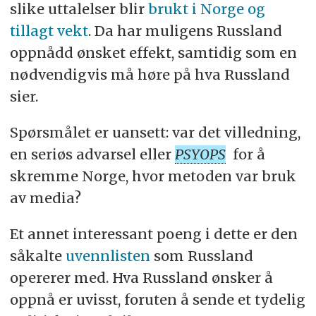
slike uttalelser blir
brukt i Norge og
tillagt vekt
. Da har muligens Russland
oppnådd ønsket effekt, samtidig som en
nødvendigvis må høre på hva Russland
sier.
Spørsmålet er uansett: var det villedning,
en seriøs advarsel eller
PSYOPS
for å
skremme Norge, hvor metoden var bruk
av media?
Et annet interessant poeng i dette er den
såkalte
uvennlisten
som Russland
opererer med. Hva Russland ønsker å
oppnå er uvisst, foruten å sende et tydelig