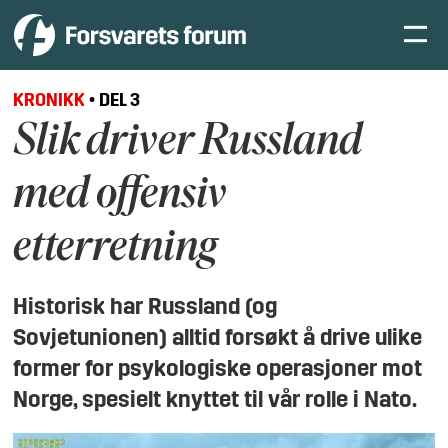
KRONIKK
•
DEL 3
Slik driver Russland
med offensiv
etterretning
Historisk har Russland (og
Sovjetunionen) alltid forsøkt å drive ulike
former for psykologiske operasjoner mot
Norge, spesielt knyttet til vår rolle i Nato.