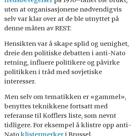
uten at organisasjonene nødvendigvis
selv var klar over at de ble utnyttet på
denne måten av REST.
Hensikten var å skape splid og uenighet,
dreie den politiske debatten i anti-Nato
retning, influere politikere og påvirke
politikken i tråd med sovjetiske
interesser.
Men selv om tematikken er «gammel»,
benyttes teknikkene fortsatt med
referanse til Kofflers liste, som nevnt
tidligere. For eksempel å klistre opp anti-
Nato
klistermerker
i Brussel.