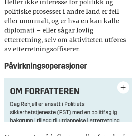
Heller ikke interesse for politikk og
politiske prosesser i andre land er feil
eller unormalt, og er hva en kan kalle
diplomati – eller sågar lovlig
etterretning, selv om aktiviteten utføres
av etterretningsoffiserer.
Påvirkningsoperasjoner
OM FORFATTEREN
Dag Røhjell er ansatt i Politiets
sikkerhetstjeneste (PST) med en politifaglig
bakgrunn i tillegg til utdannelse i etterretning
fra Forsvarets etterretningshøgskole (FEH).