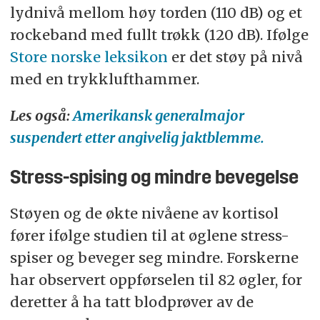
lydnivå mellom høy torden (110 dB) og et
rockeband med fullt trøkk (120 dB). Ifølge
Store norske leksikon
er det støy på nivå
med en trykklufthammer.
Les også:
Amerikansk generalmajor
suspendert etter angivelig jaktblemme.
Stress-spising og mindre bevegelse
Støyen og de økte nivåene av kortisol
fører ifølge studien til at øglene stress-
spiser og beveger seg mindre. Forskerne
har observert oppførselen til 82 øgler, for
deretter å ha tatt blodprøver av de