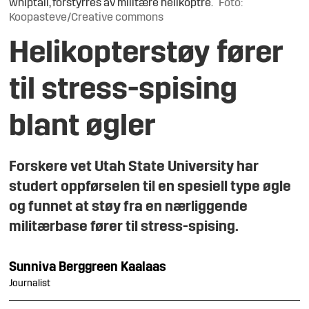
whiptail, forstyrres av militære helikoptre.
Foto:
Koopasteve/Creative commons
Helikopterstøy fører
til stress-spising
blant øgler
Forskere vet Utah State University har
studert oppførselen til en spesiell type øgle
og funnet at støy fra en nærliggende
militærbase fører til stress-spising.
Sunniva
Berggreen Kaalaas
Journalist