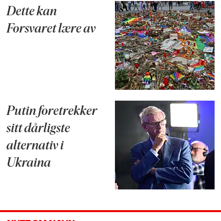
Dette kan
Forsvaret lære av
Putin foretrekker
sitt dårligste
alternativ i
Ukraina