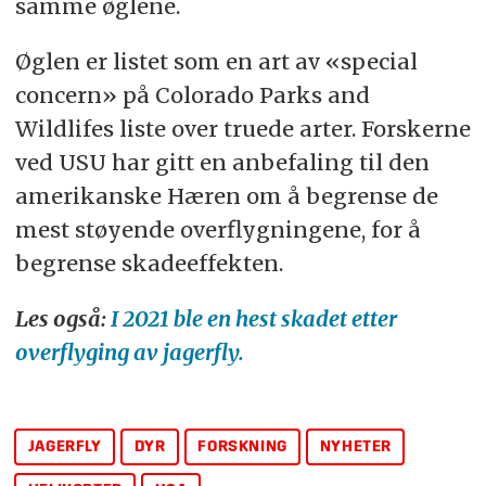
samme øglene.
Øglen er listet som en art av «special
concern» på Colorado Parks and
Wildlifes liste over truede arter. Forskerne
ved USU har gitt en anbefaling til den
amerikanske Hæren om å begrense de
mest støyende overflygningene, for å
begrense skadeeffekten.
Les også:
I 2021 ble en hest skadet etter
overflyging av jagerfly.
JAGERFLY
DYR
FORSKNING
NYHETER