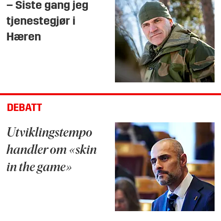
– Siste gang jeg
tjenestegjør i
Hæren
DEBATT
Utviklingstempo
handler om «skin
in the game»