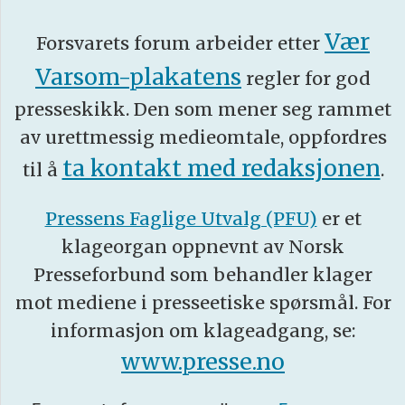
Vær
Forsvarets forum arbeider etter
Varsom-plakatens
regler for god
presseskikk. Den som mener seg rammet
av urettmessig medieomtale, oppfordres
ta kontakt med redaksjonen
til å
.
Pressens Faglige Utvalg (PFU)
er et
klageorgan oppnevnt av Norsk
Presseforbund som behandler klager
mot mediene i presseetiske spørsmål. For
informasjon om klageadgang, se:
www.presse.no