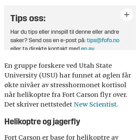
Tips oss:
Har du tips eller innspill til denne eller andre
saker? Send oss en e-post på:
tips@fofo.no
eller ta direkte kontakt med
en av
journalistene
.
En gruppe forskere ved Utah State
University (USU) har funnet at øglen får
økte nivåer av stresshormonet kortisol
når helikoptre fra Fort Carson flyr over.
Det skriver nettstedet
New Scientist.
Helikoptre og jagerfly
Fort Carson er base for helikoptre av