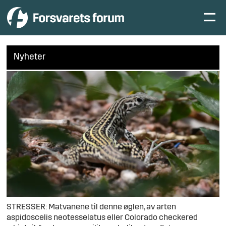
Nyheter
STRESSER: Matvanene til denne øglen, av arten
aspidoscelis neotesselatus eller Colorado checkered