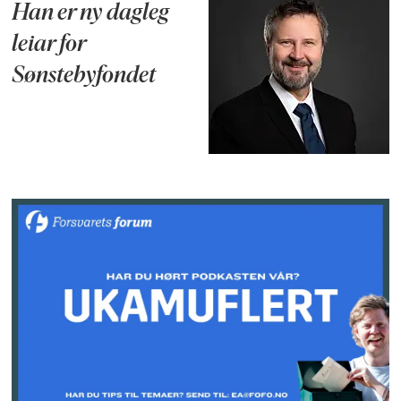
Han er ny dagleg
leiar for
Sønstebyfondet