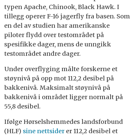
typen Apache, Chinook, Black Hawk. I
tillegg operer F-16 jagerfly fra basen. Som
en del av studien har amerikanske
piloter flydd over testområdet på
spesifikke dager, mens de unngikk
testområdet andre dager.
Under overflyging målte forskerne et
støynivå på opp mot 112,2 desibel på
bakkenivå. Maksimalt støynivå på
bakkenivå i området ligger normalt på
55,8 desibel.
Ifølge Hørselshemmedes landsforbund
(HLF)
sine nettsider
er 112,2 desibel et