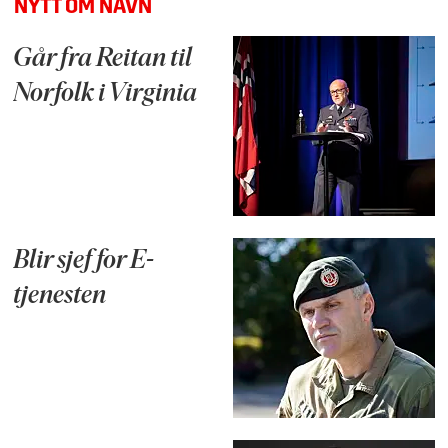
NYTT OM NAVN
Går fra Reitan til
Norfolk i Virginia
Blir sjef for E-
tjenesten