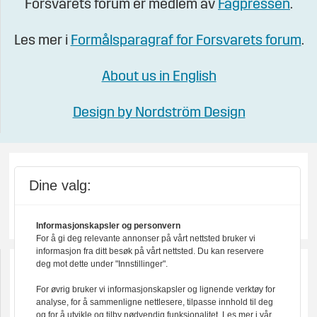
Forsvarets forum er medlem av
Fagpressen
.
Les mer i
Formålsparagraf for Forsvarets forum
.
About us in English
Design by Nordström Design
Dine valg:
Informasjonskapsler og personvern
For å gi deg relevante annonser på vårt nettsted bruker vi
informasjon fra ditt besøk på vårt nettsted. Du kan reservere
deg mot dette under "Innstillinger".
For øvrig bruker vi informasjonskapsler og lignende verktøy for
analyse, for å sammenligne nettlesere, tilpasse innhold til deg
og for å utvikle og tilby nødvendig funksjonalitet. Les mer i vår