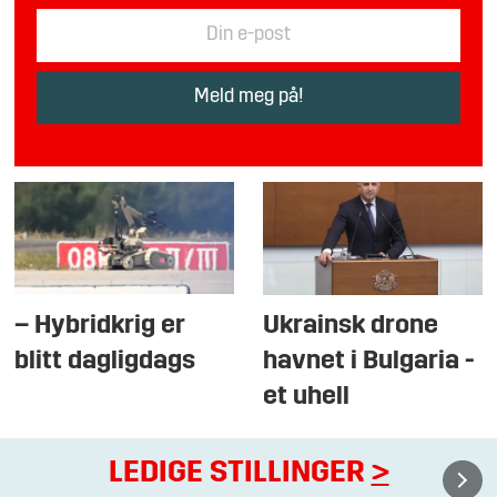
– Hybridkrig er
Ukrainsk drone
blitt dagligdags
havnet i Bulgaria -
et uhell
LEDIGE STILLINGER
>