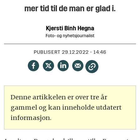
mer tid til de man er glad i.
Kjersti Binh
Hegna
Foto- og nyhetsjournalist
PUBLISERT
29.12.2022 - 14:46
Denne artikkelen er over tre år
gammel og kan inneholde utdatert
informasjon.