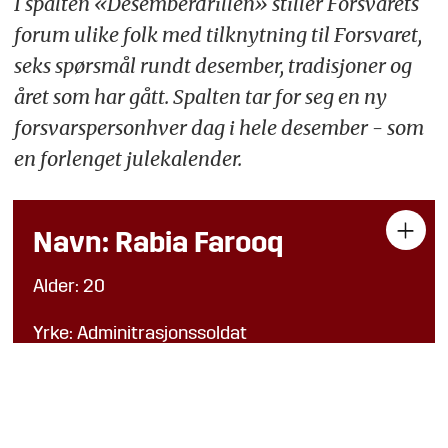
I spalten «Desemberdrillen» stiller Forsvarets
forum ulike folk med tilknytning til Forsvaret,
seks spørsmål rundt desember, tradisjoner og
året som har gått. Spalten tar for seg en ny
forsvarspersonhver dag i hele desember - som
en forlenget julekalender.
Navn: Rabia Farooq
Alder: 20
Yrke: Adminitrasjonssoldat
Sted: Kolsås