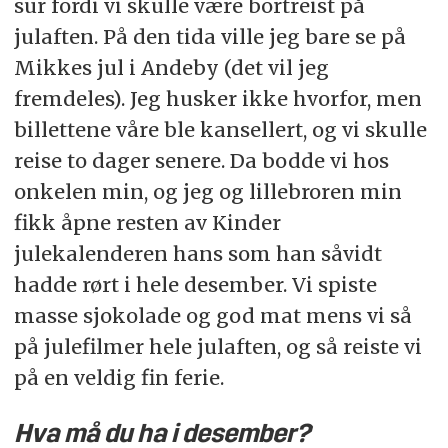
sur fordi vi skulle være bortreist på
julaften. På den tida ville jeg bare se på
Mikkes jul i Andeby (det vil jeg
fremdeles). Jeg husker ikke hvorfor, men
billettene våre ble kansellert, og vi skulle
reise to dager senere. Da bodde vi hos
onkelen min, og jeg og lillebroren min
fikk åpne resten av Kinder
julekalenderen hans som han såvidt
hadde rørt i hele desember. Vi spiste
masse sjokolade og god mat mens vi så
på julefilmer hele julaften, og så reiste vi
på en veldig fin ferie.
Hva må du ha i desember?