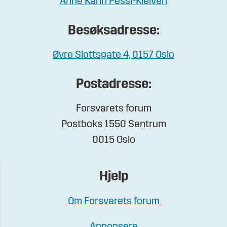
Anne Karin Pessl-Kleiven
Besøksadresse:
Øvre Slottsgate 4, 0157 Oslo
Postadresse:
Forsvarets forum
Postboks 1550 Sentrum
0015 Oslo
Hjelp
Om Forsvarets forum