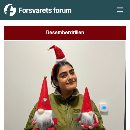
Desemberdrillen