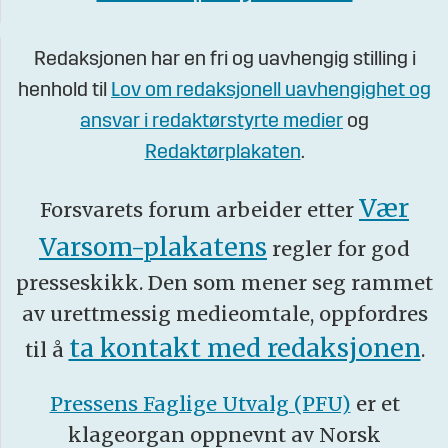
Redaksjonen har en fri og uavhengig stilling i
henhold til
Lov om redaksjonell uavhengighet og
ansvar i redaktørstyrte medier
og
Redaktørplakaten
.
Vær
Forsvarets forum arbeider etter
Varsom-plakatens
regler for god
presseskikk. Den som mener seg rammet
av urettmessig medieomtale, oppfordres
ta kontakt med redaksjonen
til å
.
Pressens Faglige Utvalg (PFU)
er et
klageorgan oppnevnt av Norsk