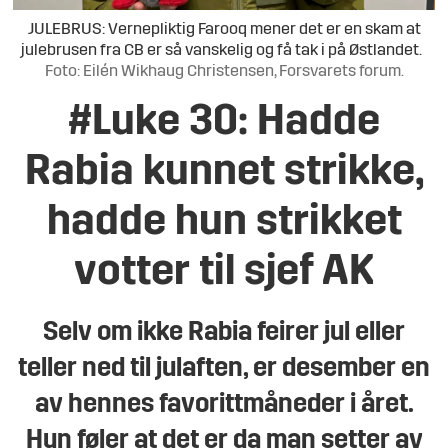
JULEBRUS: Vernepliktig Farooq mener det er en skam at
julebrusen fra CB er så vanskelig og få tak i på Østlandet.
Foto: Eilén Wikhaug Christensen, Forsvarets forum.
#Luke 30: Hadde
Rabia kunnet strikke,
hadde hun strikket
votter til sjef AK
Selv om ikke Rabia feirer jul eller
teller ned til julaften, er desember en
av hennes favorittmåneder i året.
Hun føler at det er da man setter av