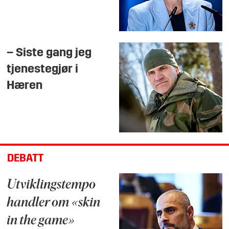
– Siste gang jeg
tjenestegjør i
Hæren
DEBATT
Utviklingstempo
handler om «skin
in the game»