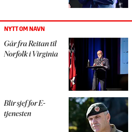
NYTT OM NAVN
Går fra Reitan til
Norfolk i Virginia
Blir sjef for E-
tjenesten