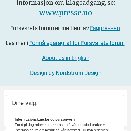
informasjon om klageadgang, se:
www.presse.no
Forsvarets forum er medlem av
Fagpressen
.
Les mer i
Formålsparagraf for Forsvarets forum
.
About us in English
Design by Nordström Design
Dine valg:
Informasjonskapsler og personvern
For å gi deg relevante annonser på vårt nettsted bruker vi
informasjon fra ditt besøk på vårt nettsted. Du kan reservere