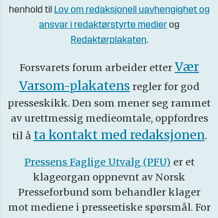
henhold til
Lov om redaksjonell uavhengighet og
ansvar i redaktørstyrte medier
og
Redaktørplakaten
.
Vær
Forsvarets forum arbeider etter
Varsom-plakatens
regler for god
presseskikk. Den som mener seg rammet
av urettmessig medieomtale, oppfordres
ta kontakt med redaksjonen
til å
.
Pressens Faglige Utvalg (PFU)
er et
klageorgan oppnevnt av Norsk
Presseforbund som behandler klager
mot mediene i presseetiske spørsmål. For