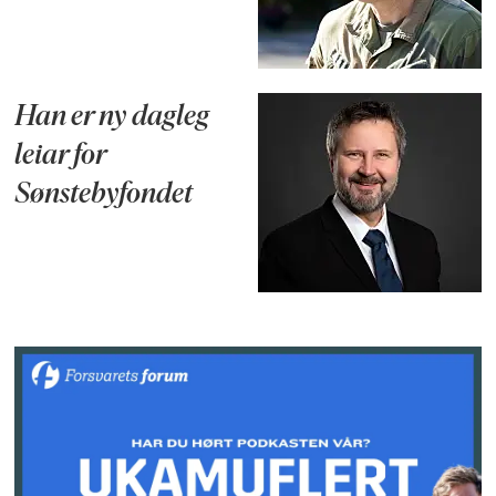
Han er ny dagleg
leiar for
Sønstebyfondet