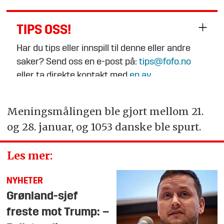
TIPS OSS!
Har du tips eller innspill til denne eller andre
saker? Send oss en e-post på:
tips@fofo.no
eller ta direkte kontakt med
en av
journalistene
.
Meningsmålingen ble gjort mellom 21.
og 28. januar, og 1053 danske ble spurt.
Les mer:
NYHETER
Grønland-sjef
freste mot Trump: –