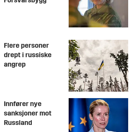
Forsvarsbygg
Flere personer
drept i russiske
angrep
Innfører nye
sanksjoner mot
Russland