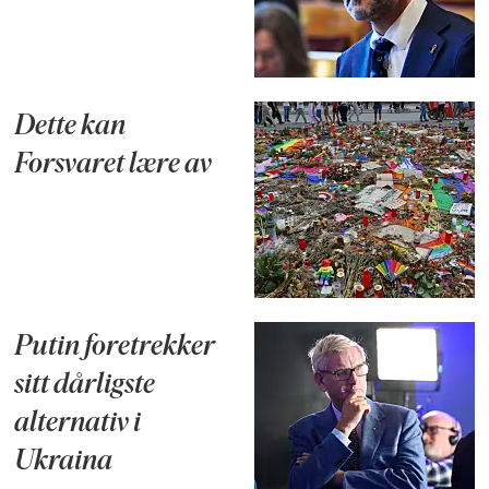
Dette kan
Forsvaret lære av
Putin foretrekker
sitt dårligste
alternativ i
Ukraina