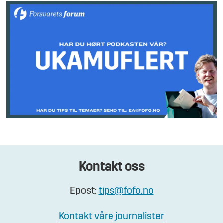
Kontakt oss
Epost:
tips@fofo.no
Kontakt våre journalister