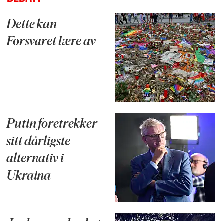
Dette kan
Forsvaret lære av
Putin foretrekker
sitt dårligste
alternativ i
Ukraina