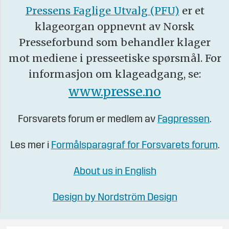
Pressens Faglige Utvalg (PFU)
er et
klageorgan oppnevnt av Norsk
Presseforbund som behandler klager
mot mediene i presseetiske spørsmål. For
informasjon om klageadgang, se:
www.presse.no
Forsvarets forum er medlem av
Fagpressen
.
Les mer i
Formålsparagraf for Forsvarets forum
.
About us in English
Design by Nordström Design