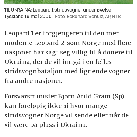
TIL UKRAINA: Leopard 1 stridsvogner under øvelse i
Tyskland 19. mai 2000.
Foto: Eckehard Schulz, AP, NTB
Leopard 1 er forgjengeren til den mer
moderne Leopard 2, som Norge med flere
nasjoner har sagt seg villig til å donere til
Ukraina, der de vil inngå i en felles
stridsvognbataljon med lignende vogner
fra andre nasjoner.
Forsvarsminister Bjørn Arild Gram (Sp)
kan foreløpig ikke si hvor mange
stridsvogner Norge vil sende eller når de
vil være på plass i Ukraina.