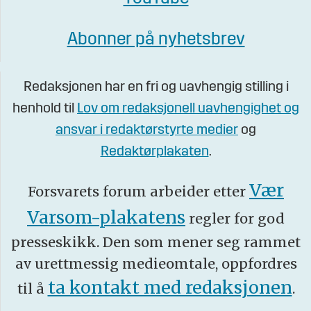
Abonner på nyhetsbrev
Redaksjonen har en fri og uavhengig stilling i
henhold til
Lov om redaksjonell uavhengighet og
ansvar i redaktørstyrte medier
og
Redaktørplakaten
.
Vær
Forsvarets forum arbeider etter
Varsom-plakatens
regler for god
presseskikk. Den som mener seg rammet
av urettmessig medieomtale, oppfordres
ta kontakt med redaksjonen
til å
.