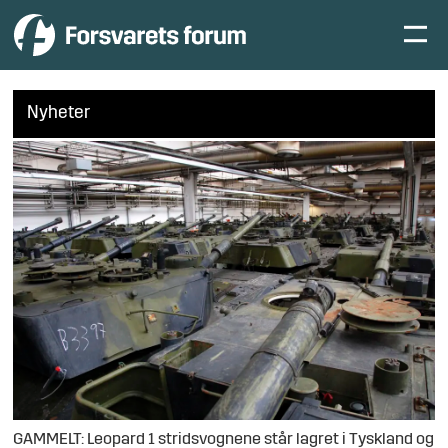
Nyheter
GAMMELT: Leopard 1 stridsvognene står lagret i Tyskland og