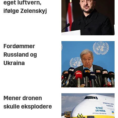
eget luftvern,
ifølge Zelenskyj
Fordømmer
Russland og
Ukraina
Mener dronen
skulle eksplodere