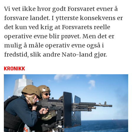
Vi vet ikke hvor godt Forsvaret evner å
forsvare landet. I ytterste konsekvens er
det kun ved krig at Forsvarets reelle
operative evne blir prøvet. Men det er
mulig å måle operativ evne også i
fredstid, slik andre Nato-land gjør.
KRONIKK