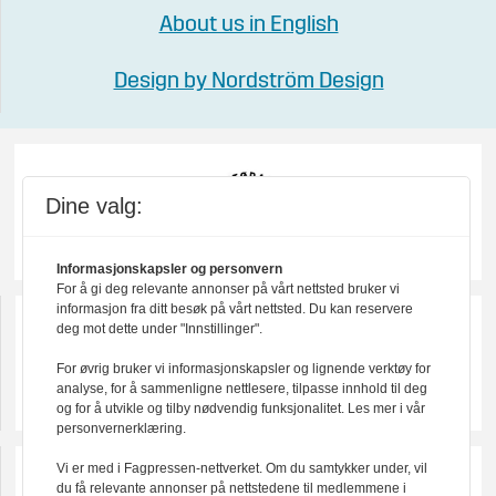
About us in English
Design by Nordström Design
Dine valg:
Informasjonskapsler og personvern
For å gi deg relevante annonser på vårt nettsted bruker vi
informasjon fra ditt besøk på vårt nettsted. Du kan reservere
deg mot dette under "Innstillinger".
For øvrig bruker vi informasjonskapsler og lignende verktøy for
analyse, for å sammenligne nettlesere, tilpasse innhold til deg
og for å utvikle og tilby nødvendig funksjonalitet. Les mer i vår
personvernerklæring.
Vi er med i Fagpressen-nettverket. Om du samtykker under, vil
du få relevante annonser på nettstedene til medlemmene i