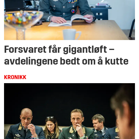
Forsvaret får gigantløft –
avdelingene bedt om å kutte
KRONIKK