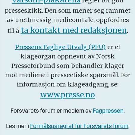
regler for god
presseskikk. Den som mener seg rammet
av urettmessig medieomtale, oppfordres
ta kontakt med redaksjonen
til å
.
Pressens Faglige Utvalg (PFU)
er et
klageorgan oppnevnt av Norsk
Presseforbund som behandler klager
mot mediene i presseetiske spørsmål. For
informasjon om klageadgang, se:
www.presse.no
Forsvarets forum er medlem av
Fagpressen
.
Les mer i
Formålsparagraf for Forsvarets forum
.