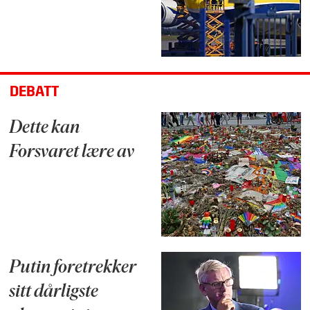
DEBATT
Dette kan
Forsvaret lære av
Putin foretrekker
sitt dårligste