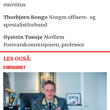
emeritus
Thorbjørn Bongo
Norges offisers- og
spesialistforbund
Øystein Tunsjø
Medlem
Forsvarskommisjonen, professor
LES OGSÅ:
FORSVARET