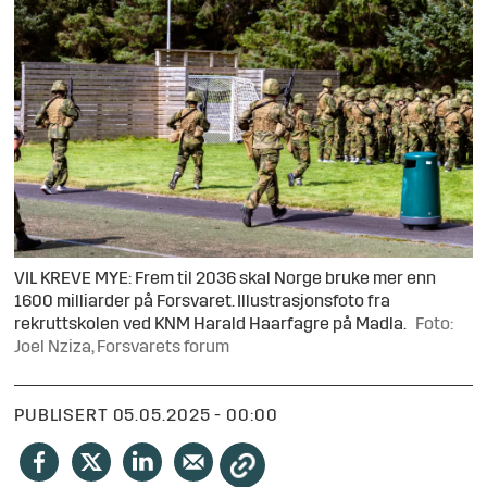
VIL KREVE MYE: Frem til 2036 skal Norge bruke mer enn
1600 milliarder på Forsvaret. Illustrasjonsfoto fra
rekruttskolen ved KNM Harald Haarfagre på Madla.
Foto:
Joel Nziza, Forsvarets forum
PUBLISERT
05.05.2025 - 00:00