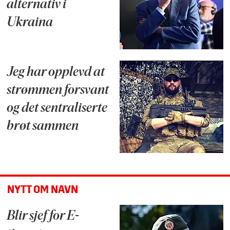
alternativ i
Ukraina
Jeg har opplevd at
strømmen forsvant
og det sentraliserte
brøt sammen
NYTT OM NAVN
Blir sjef for E-