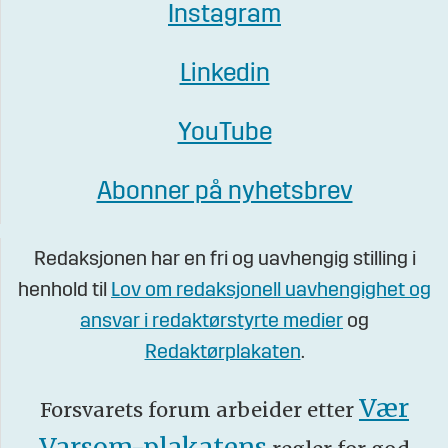
Instagram
Linkedin
YouTube
Abonner på nyhetsbrev
Redaksjonen har en fri og uavhengig stilling i
henhold til
Lov om redaksjonell uavhengighet og
ansvar i redaktørstyrte medier
og
Redaktørplakaten
.
Vær
Forsvarets forum arbeider etter
Varsom-plakatens