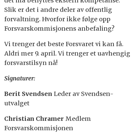
det må benyttes ekstern kompetanse.
Slik er det i andre deler av offentlig
forvaltning. Hvorfor ikke følge opp
Forsvarskommisjonens anbefaling?
Vi trenger det beste Forsvaret vi kan få.
Aldri mer 9. april. Vi trenger et uavhengig
forsvarstilsyn nå!
Signaturer:
Berit Svendsen
Leder av Svendsen-
utvalget
Christian Chramer
Medlem
Forsvarskommisjonen