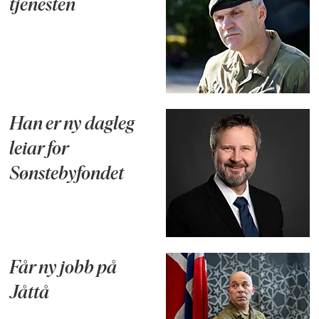
tjenesten
Han er ny dagleg
leiar for
Sønstebyfondet
Får ny jobb på
Jåttå