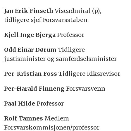
Jan Erik Finseth
Viseadmiral (p),
tidligere sjef Forsvarsstaben
Kjell Inge Bjerga
Professor
Odd Einar Dørum
Tidligere
justisminister og samferdselsminister
Per-Kristian Foss
Tidligere Riksrevisor
Per-Harald Finneng
Forsvarsvenn
Paal Hilde
Professor
Rolf Tamnes
Medlem
Forsvarskommisjonen/professor