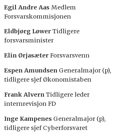
Egil Andre Aas
Medlem
Forsvarskommisjonen
Eldbjørg Løwer
Tidligere
forsvarsminister
Elin Ørjasæter
Forsvarsvenn
Espen Amundsen
Generalmajor (p),
tidligere sjef Økonomistaben
Frank Alvern
Tidligere leder
internrevisjon FD
Inge Kampenes
Generalmajor (p),
tidligere sjef Cyberforsvaret