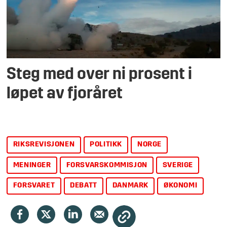
Steg med over ni prosent i
løpet av fjoråret
RIKSREVISJONEN
POLITIKK
NORGE
MENINGER
FORSVARSKOMMISJON
SVERIGE
FORSVARET
DEBATT
DANMARK
ØKONOMI