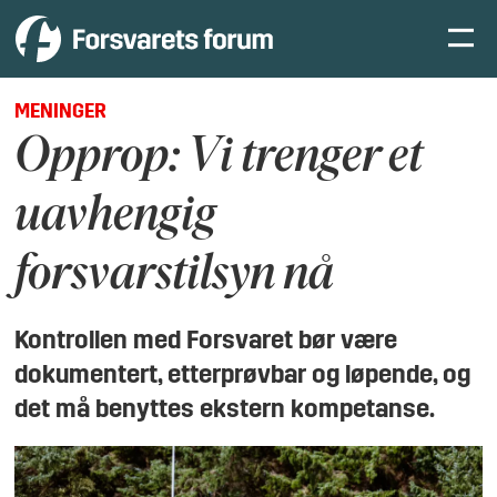
MENINGER
Opprop: Vi trenger et
uavhengig
forsvarstilsyn nå
Kontrollen med Forsvaret bør være
dokumentert, etterprøvbar og løpende, og
det må benyttes ekstern kompetanse.