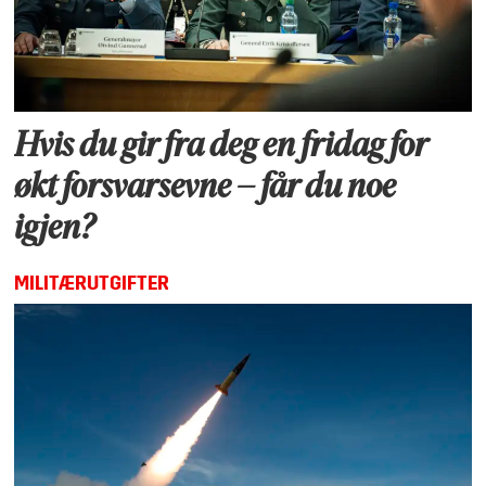
Hvis du gir fra deg en fridag for
økt forsvarsevne – får du noe
igjen?
MILITÆRUTGIFTER