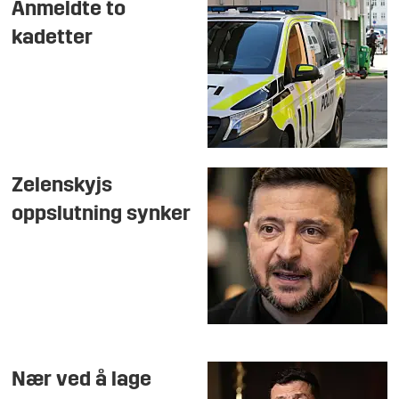
Anmeldte to
kadetter
Zelenskyjs
oppslutning synker
Nær ved å lage