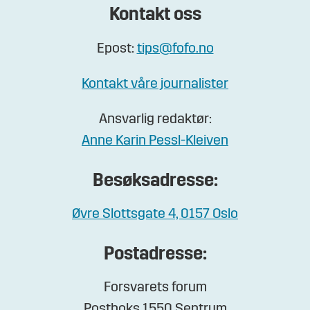
Kontakt oss
Epost:
tips@fofo.no
Kontakt våre journalister
Ansvarlig redaktør:
Anne Karin Pessl-Kleiven
Besøksadresse:
Øvre Slottsgate 4, 0157 Oslo
Postadresse:
Forsvarets forum
Postboks 1550 Sentrum