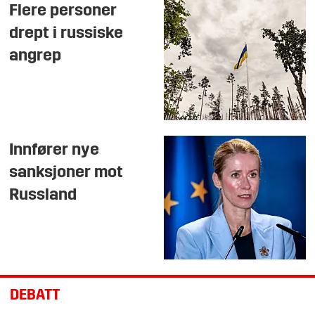
Flere personer
drept i russiske
angrep
Innfører nye
sanksjoner mot
Russland
DEBATT