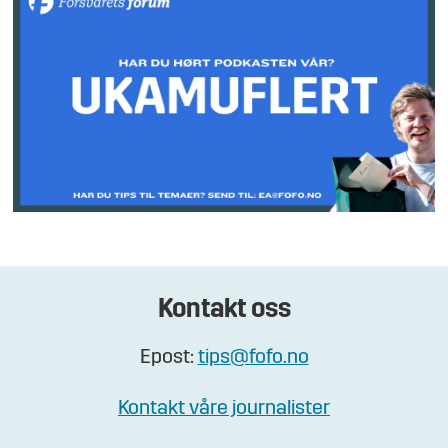
Kontakt oss
Epost:
tips@fofo.no
Kontakt våre journalister