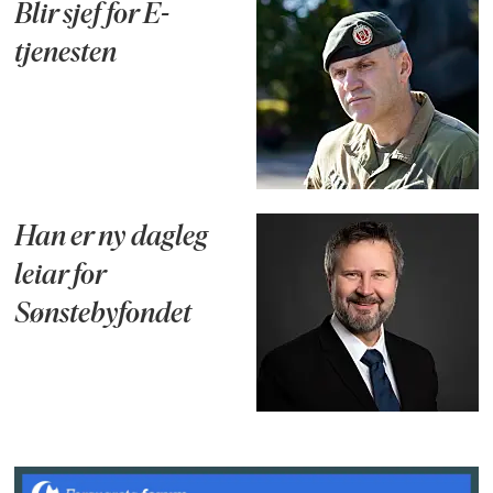
Blir sjef for E-
tjenesten
Han er ny dagleg
leiar for
Sønstebyfondet