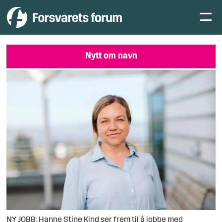
Nytt om navn
NY JOBB: Hanne Stine Kind ser frem til å jobbe med