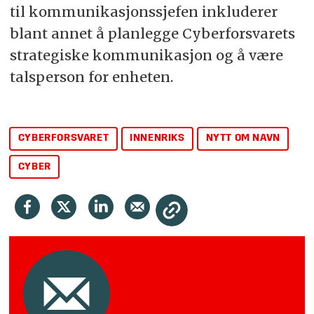
til kommunikasjonssjefen inkluderer
blant annet å planlegge Cyberforsvarets
strategiske kommunikasjon og å være
talsperson for enheten.
CYBERFORSVARET
INNENRIKS
NYTT OM NAVN
CYBER