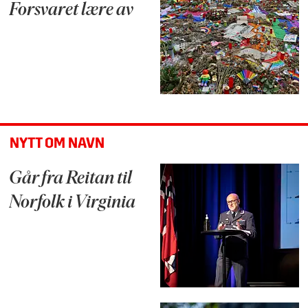
Forsvaret lære av
NYTT OM NAVN
Går fra Reitan til
Norfolk i Virginia