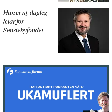
Han er ny dagleg
leiar for
Sønstebyfondet