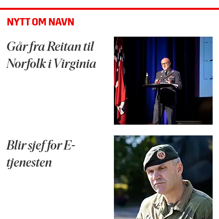
NYTT OM NAVN
Går fra Reitan til
Norfolk i Virginia
Blir sjef for E-
tjenesten