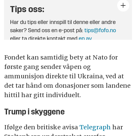
Tips oss:
Har du tips eller innspill til denne eller andre
saker? Send oss en e-post på:
tips@fofo.no
eller ta direkte kontakt med
en av
journalistene
.
Fondet kan samtidig bety at Nato for
første gang sender våpen og
ammunisjon direkte til Ukraina, ved at
det tar hånd om donasjoner som landene
hittil har gitt individuelt.
Trump i skyggene
Ifølge den britiske avisa
Telegraph
har