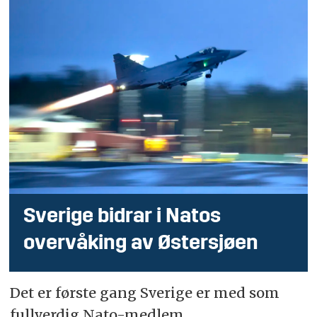
Sverige bidrar i Natos
overvåking av Østersjøen
Det er første gang Sverige er med som
fullverdig Nato-medlem.