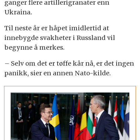
ganger flere artillerigranater enn
Ukraina.
Til neste år er håpet imidlertid at
innebygde svakheter i Russland vil
begynne å merkes.
– Selv om det er tøffe kår nå, er det ingen
panikk, sier en annen Nato-kilde.