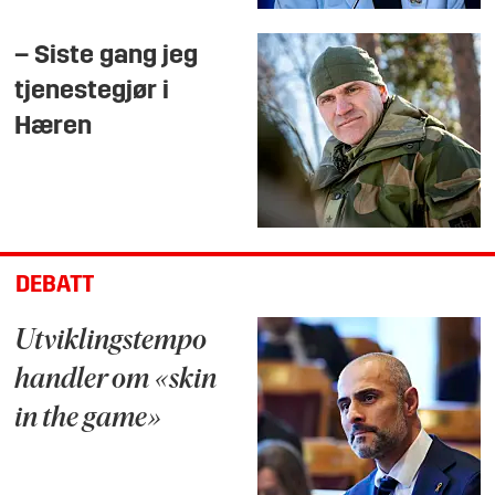
– Siste gang jeg
tjenestegjør i
Hæren
DEBATT
Utviklingstempo
handler om «skin
in the game»