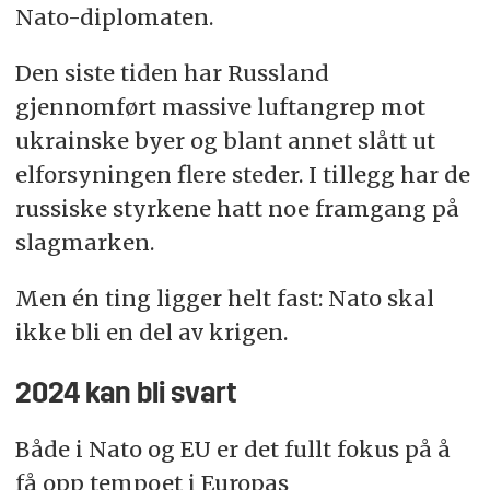
Nato-diplomaten.
Den siste tiden har Russland
gjennomført massive luftangrep mot
ukrainske byer og blant annet slått ut
elforsyningen flere steder. I tillegg har de
russiske styrkene hatt noe framgang på
slagmarken.
Men én ting ligger helt fast: Nato skal
ikke bli en del av krigen.
2024 kan bli svart
Både i Nato og EU er det fullt fokus på å
få opp tempoet i Europas