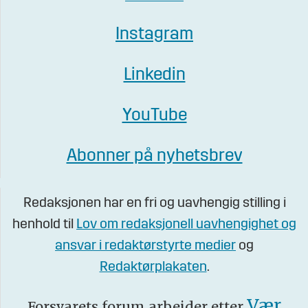
Instagram
Linkedin
YouTube
Abonner på nyhetsbrev
Redaksjonen har en fri og uavhengig stilling i
henhold til
Lov om redaksjonell uavhengighet og
ansvar i redaktørstyrte medier
og
Redaktørplakaten
.
Vær
Forsvarets forum arbeider etter