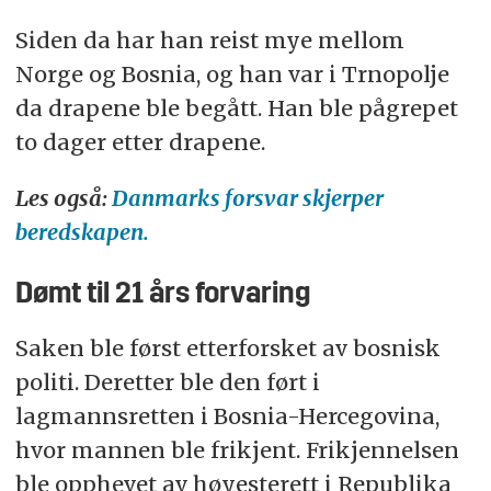
Siden da har han reist mye mellom
Norge og Bosnia, og han var i Trnopolje
da drapene ble begått. Han ble pågrepet
to dager etter drapene.
Les også:
Danmarks forsvar skjerper
beredskapen.
Dømt til 21 års forvaring
Saken ble først etterforsket av bosnisk
politi. Deretter ble den ført i
lagmannsretten i Bosnia-Hercegovina,
hvor mannen ble frikjent. Frikjennelsen
ble opphevet av høyesterett i Republika