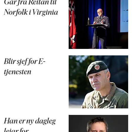
Går fra Reitan til
Norfolk i Virginia
Blir sjef for E-
tjenesten
Han er ny dagleg
leiar for