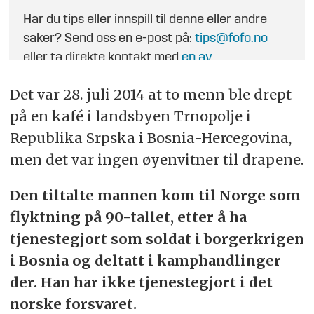
Har du tips eller innspill til denne eller andre
saker? Send oss en e-post på:
tips@fofo.no
eller ta direkte kontakt med
en av
journalistene
.
Det var 28. juli 2014 at to menn ble drept
på en kafé i landsbyen Trnopolje i
Republika Srpska i Bosnia-Hercegovina,
men det var ingen øyenvitner til drapene.
Den tiltalte mannen kom til Norge som
flyktning på 90-tallet, etter å ha
tjenestegjort som soldat i borgerkrigen
i Bosnia og deltatt i kamphandlinger
der. Han har ikke tjenestegjort i det
norske forsvaret.