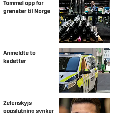
Tommel opp for
granater til Norge
Anmeldte to
kadetter
Zelenskyjs
oppslutning synker