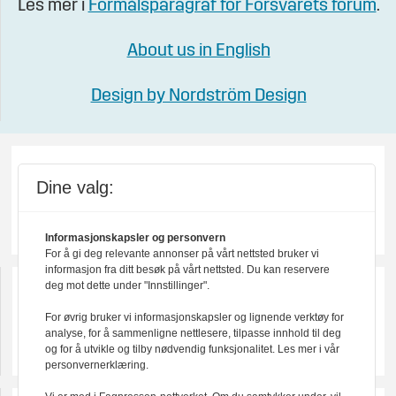
Les mer i
Formålsparagraf for Forsvarets forum
.
About us in English
Design by Nordström Design
Dine valg:
Informasjonskapsler og personvern
For å gi deg relevante annonser på vårt nettsted bruker vi
informasjon fra ditt besøk på vårt nettsted. Du kan reservere
deg mot dette under "Innstillinger".
For øvrig bruker vi informasjonskapsler og lignende verktøy for
analyse, for å sammenligne nettlesere, tilpasse innhold til deg
og for å utvikle og tilby nødvendig funksjonalitet. Les mer i vår
personvernerklæring.