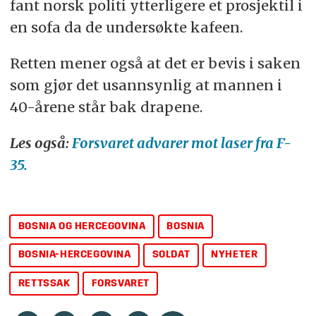
fant norsk politi ytterligere et prosjektil i
en sofa da de undersøkte kafeen.
Retten mener også at det er bevis i saken
som gjør det usannsynlig at mannen i
40-årene står bak drapene.
Les også:
Forsvaret advarer mot laser fra F-
35.
BOSNIA OG HERCEGOVINA
BOSNIA
BOSNIA-HERCEGOVINA
SOLDAT
NYHETER
RETTSSAK
FORSVARET