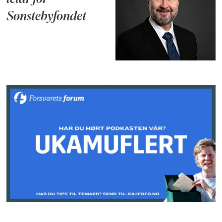
Sønstebyfondet