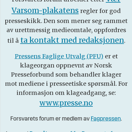
Varsom-plakatens
regler for god
presseskikk. Den som mener seg rammet
av urettmessig medieomtale, oppfordres
ta kontakt med redaksjonen
til å
.
Pressens Faglige Utvalg (PFU)
er et
klageorgan oppnevnt av Norsk
Presseforbund som behandler klager
mot mediene i presseetiske spørsmål. For
informasjon om klageadgang, se:
www.presse.no
Forsvarets forum er medlem av
Fagpressen
.