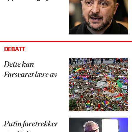
DEBATT
Dette kan
Forsvaret lære av
Putin foretrekker