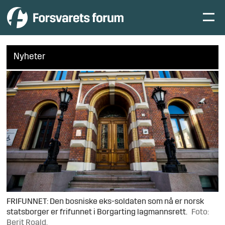
Nyheter
FRIFUNNET: Den bosniske eks-soldaten som nå er norsk
statsborger er frifunnet i Borgarting lagmannsrett.
Foto:
Berit Roald.