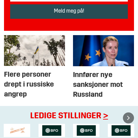
Flere personer
Innfører nye
drept i russiske
sanksjoner mot
angrep
Russland
LEDIGE STILLINGER
>