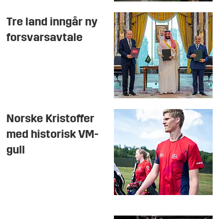
Tre land inngår ny
forsvarsavtale
Norske Kristoffer
med historisk VM-
gull