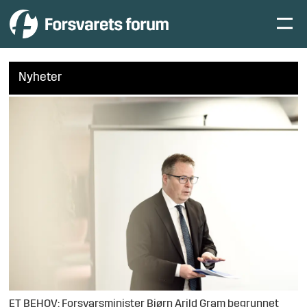
Nyheter
ET BEHOV: Forsvarsminister Bjørn Arild Gram begrunnet