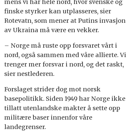
mens vi har hele nord, hvor svenske og
finske styrker kan utplasseres, sier
Rotevatn, som mener at Putins invasjon
av Ukraina må være en vekker.
– Norge må ruste opp forsvaret vårt i
nord, også sammen med våre allierte. Vi
trenger mer forsvar i nord, og det raskt,
sier nestlederen.
Forslaget strider dog mot norsk
basepolitikk. Siden 1949 har Norge ikke
tillatt utenlandske makter å sette opp
militære baser innenfor våre
landegrenser.