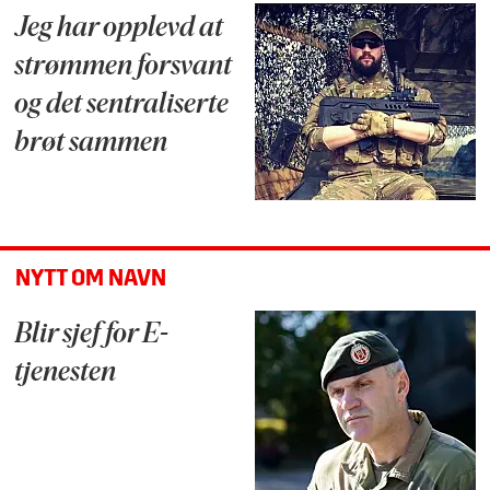
Jeg har opplevd at
strømmen forsvant
og det sentraliserte
brøt sammen
NYTT OM NAVN
Blir sjef for E-
tjenesten