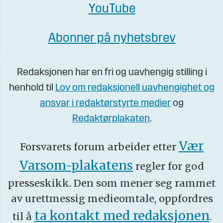
YouTube
Abonner på nyhetsbrev
Redaksjonen har en fri og uavhengig stilling i
henhold til
Lov om redaksjonell uavhengighet og
ansvar i redaktørstyrte medier
og
Redaktørplakaten
.
Vær
Forsvarets forum arbeider etter
Varsom-plakatens
regler for god
presseskikk. Den som mener seg rammet
av urettmessig medieomtale, oppfordres
ta kontakt med redaksjonen
til å
.