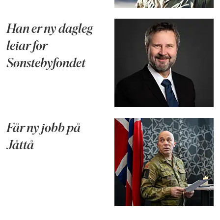
Han er ny dagleg
leiar for
Sønstebyfondet
Får ny jobb på
Jåttå