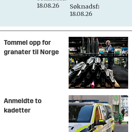
18.08.26
Søknadsfrist:
18.08.26
Tommel opp for
granater til Norge
Anmeldte to
kadetter