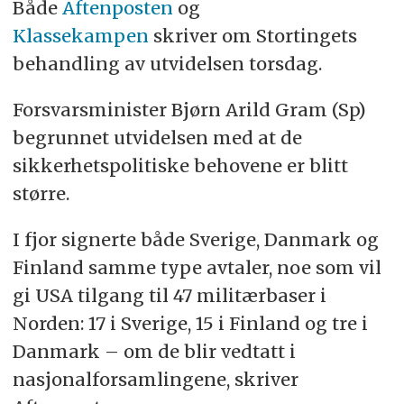
Både
Aftenposten
og
Klassekampen
skriver om Stortingets
behandling av utvidelsen torsdag.
Forsvarsminister Bjørn Arild Gram (Sp)
begrunnet utvidelsen med at de
sikkerhetspolitiske behovene er blitt
større.
I fjor signerte både Sverige, Danmark og
Finland samme type avtaler, noe som vil
gi USA tilgang til 47 militærbaser i
Norden: 17 i Sverige, 15 i Finland og tre i
Danmark – om de blir vedtatt i
nasjonalforsamlingene, skriver