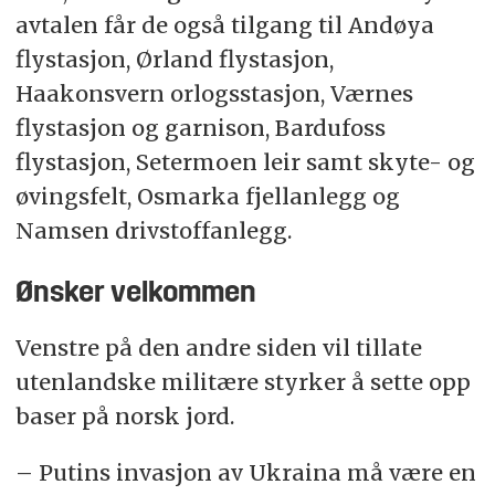
avtalen får de også tilgang til Andøya
flystasjon, Ørland flystasjon,
Haakonsvern orlogsstasjon, Værnes
flystasjon og garnison, Bardufoss
flystasjon, Setermoen leir samt skyte- og
øvingsfelt, Osmarka fjellanlegg og
Namsen drivstoffanlegg.
Ønsker velkommen
Venstre på den andre siden vil tillate
utenlandske militære styrker å sette opp
baser på norsk jord.
– Putins invasjon av Ukraina må være en