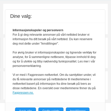
Dine valg:
Informasjonskapsler og personvern
For å gi deg relevante annonser på vårt nettsted bruker vi
informasjon fra ditt besøk på vårt nettsted. Du kan reservere
deg mot dette under "Innstillinger".
For øvrig bruker vi informasjonskapsler og lignende verktøy for
analyse, for å sammenligne nettlesere, tilpasse innhold til deg
og for å utvikle og tilby nødvendig funksjonalitet. Les mer i vår
personvernerklæring.
Vi er med i Fagpressen-nettverket. Om du samtykker under, vil
du få relevante annonser på nettstedene til medlemmene i
nettverket basert på informasjon fra dine besøk på tvers av
disse nettstedene. En oversikt over medlemmene finner du på
Fagpressen.no.