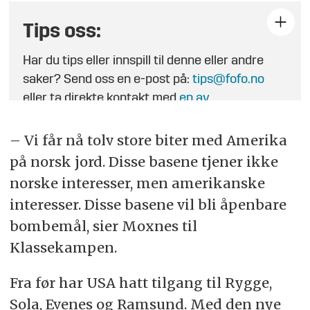
Tips oss:
Har du tips eller innspill til denne eller andre
saker? Send oss en e-post på:
tips@fofo.no
eller ta direkte kontakt med
en av
journalistene
.
– Vi får nå tolv store biter med Amerika
på norsk jord. Disse basene tjener ikke
norske interesser, men amerikanske
interesser. Disse basene vil bli åpenbare
bombemål, sier Moxnes til
Klassekampen.
Fra før har USA hatt tilgang til Rygge,
Sola, Evenes og Ramsund. Med den nye