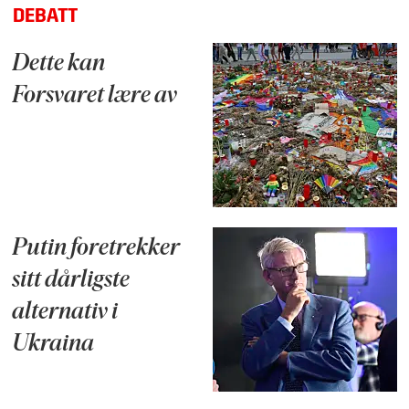
DEBATT
Dette kan
Forsvaret lære av
Putin foretrekker
sitt dårligste
alternativ i
Ukraina