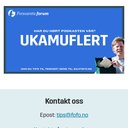
Kontakt oss
Epost:
tips@fofo.no