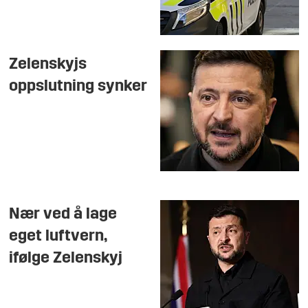
Zelenskyjs
oppslutning synker
Nær ved å lage
eget luftvern,
ifølge Zelenskyj