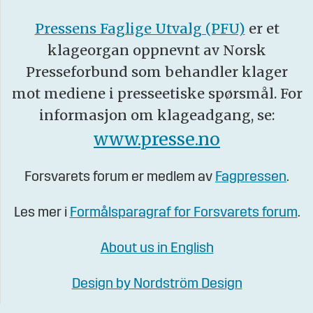
Pressens Faglige Utvalg (PFU)
er et
klageorgan oppnevnt av Norsk
Presseforbund som behandler klager
mot mediene i presseetiske spørsmål. For
informasjon om klageadgang, se:
www.presse.no
Forsvarets forum er medlem av
Fagpressen
.
Les mer i
Formålsparagraf for Forsvarets forum
.
About us in English
Design by Nordström Design