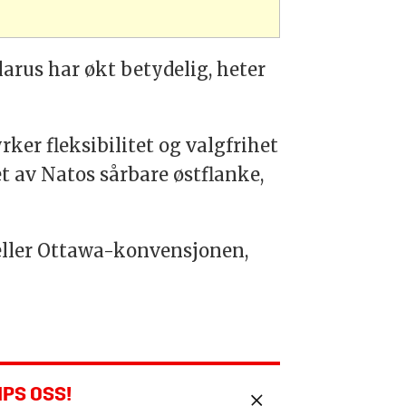
arus har økt betydelig, heter
ker fleksibilitet og valgfrihet
t av Natos sårbare østflanke,
 eller Ottawa-konvensjonen,
IPS OSS!