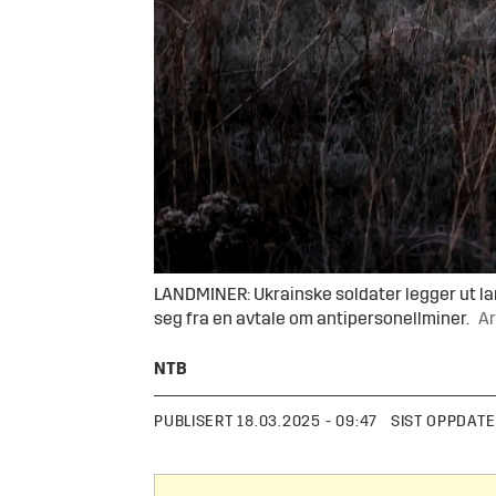
LANDMINER: Ukrainske soldater legger ut lan
seg fra en avtale om antipersonellminer.
Ar
NTB
PUBLISERT
18.03.2025 - 09:47
SIST OPPDATE