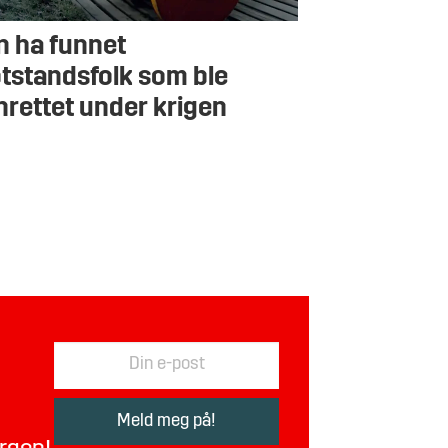
n ha funnet
tstandsfolk som ble
nrettet under krigen