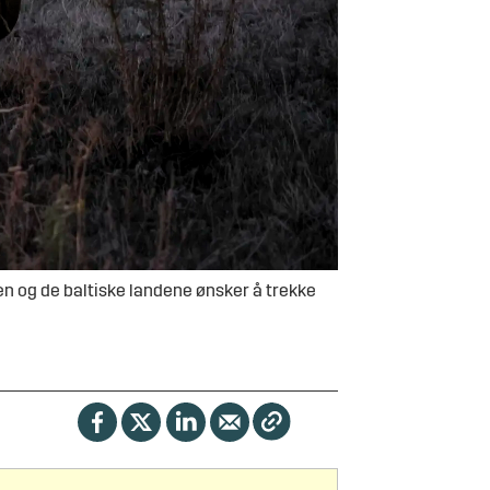
len og de baltiske landene ønsker å trekke