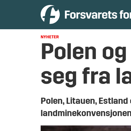
NYHETER
Polen og 
seg fra 
Polen, Litauen, Estland
landminekonvensjonen, 