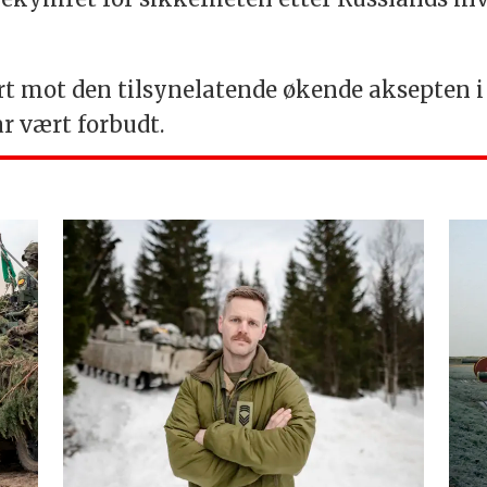
rt mot den tilsynelatende økende aksepten i 
r vært forbudt.