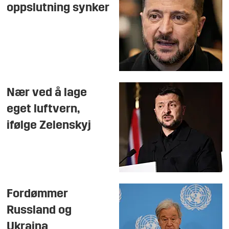
oppslutning synker
Nær ved å lage
eget luftvern,
ifølge Zelenskyj
Fordømmer
Russland og
Ukraina