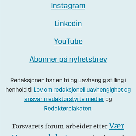
Instagram
Linkedin
YouTube
Abonner på nyhetsbrev
Redaksjonen har en fri og uavhengig stilling i
henhold til
Lov om redaksjonell uavhengighet og
ansvar i redaktørstyrte medier
og
Redaktørplakaten
.
Vær
Forsvarets forum arbeider etter