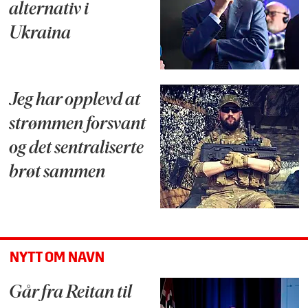
alternativ i
Ukraina
Jeg har opplevd at
strømmen forsvant
og det sentraliserte
brøt sammen
NYTT OM NAVN
Går fra Reitan til