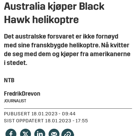
Australia kjøper Black
Hawk helikoptre
Det australske forsvaret er ikke fornøyd
med sine franskbygde helikoptre. Nå kvitter
de seg med dem og kjøper fra amerikanerne
i stedet.
NTB
Fredrik
Drevon
JOURNALIST
PUBLISERT
18.01.2023 - 09:44
SIST OPPDATERT
18.01.2023 - 17:55