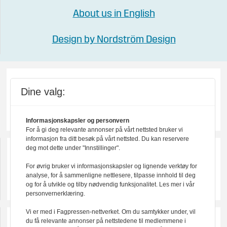
About us in English
Design by Nordström Design
Dine valg:
Informasjonskapsler og personvern
For å gi deg relevante annonser på vårt nettsted bruker vi
informasjon fra ditt besøk på vårt nettsted. Du kan reservere
deg mot dette under "Innstillinger".
For øvrig bruker vi informasjonskapsler og lignende verktøy for
analyse, for å sammenligne nettlesere, tilpasse innhold til deg
og for å utvikle og tilby nødvendig funksjonalitet. Les mer i vår
personvernerklæring.
Vi er med i Fagpressen-nettverket. Om du samtykker under, vil
du få relevante annonser på nettstedene til medlemmene i