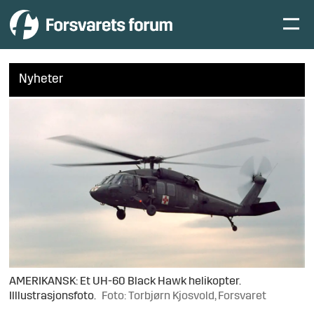
Nyheter
AMERIKANSK: Et UH-60 Black Hawk helikopter.
Illlustrasjonsfoto.
Foto: Torbjørn Kjosvold, Forsvaret