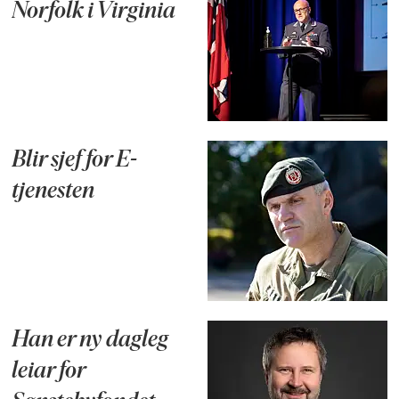
Norfolk i Virginia
Blir sjef for E-
tjenesten
Han er ny dagleg
leiar for