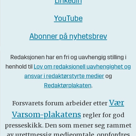
Linkedin
YouTube
Abonner på nyhetsbrev
Redaksjonen har en fri og uavhengig stilling i
henhold til
Lov om redaksjonell uavhengighet og
ansvar i redaktørstyrte medier
og
Redaktørplakaten
.
Vær
Forsvarets forum arbeider etter
Varsom-plakatens
regler for god
presseskikk. Den som mener seg rammet
av urettmessig medieomtale, oppfordres