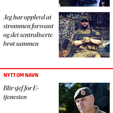
Jeg har opplevd at
strømmen forsvant
og det sentraliserte
brøt sammen
NYTT OM NAVN
Blir sjef for E-
tjenesten