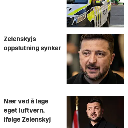
Zelenskyjs
oppslutning synker
Nær ved å lage
eget luftvern,
ifølge Zelenskyj