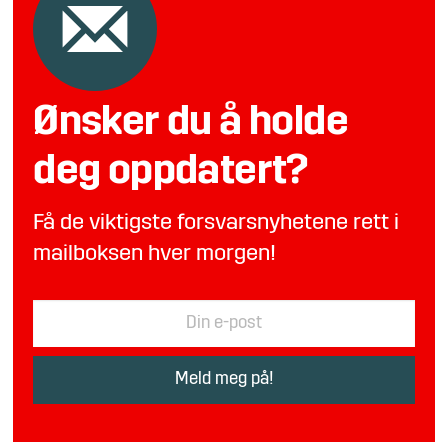
Ønsker du å holde
deg oppdatert?
Få de viktigste forsvarsnyhetene rett i
mailboksen hver morgen!