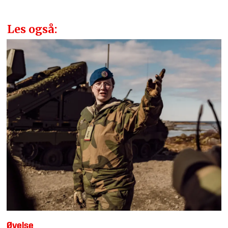
Les også:
Øvelse