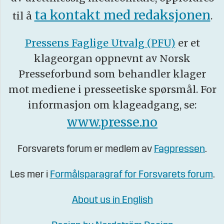
ta kontakt med redaksjonen
til å
.
Pressens Faglige Utvalg (PFU)
er et
klageorgan oppnevnt av Norsk
Presseforbund som behandler klager
mot mediene i presseetiske spørsmål. For
informasjon om klageadgang, se:
www.presse.no
Forsvarets forum er medlem av
Fagpressen
.
Les mer i
Formålsparagraf for Forsvarets forum
.
About us in English