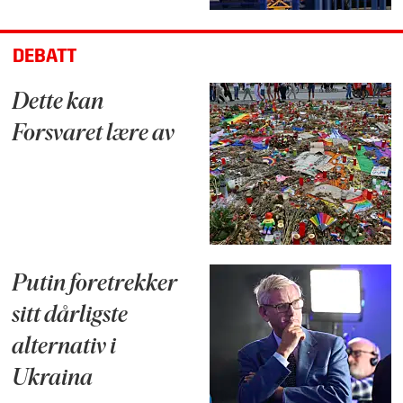
DEBATT
Dette kan
Forsvaret lære av
Putin foretrekker
sitt dårligste
alternativ i
Ukraina