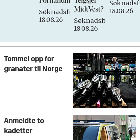
Forhandlingsutvalget
Teigsjef
Søknadsfr
MidtVest?
18.08.26
Søknadsfrist:
18.08.26
Søknadsfrist:
18.08.26
Tommel opp for
granater til Norge
Anmeldte to
kadetter