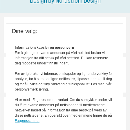
Design by Nordström Design
Dine valg:
Informasjonskapsler og personvern
For å gi deg relevante annonser på vårt nettsted bruker vi
informasjon fra ditt besøk på vårt nettsted. Du kan reservere
deg mot dette under "Innstillinger".
For øvrig bruker vi informasjonskapsler og lignende verktøy for
analyse, for å sammenligne nettlesere, tilpasse innhold til deg
og for å utvikle og tilby nødvendig funksjonalitet. Les mer i vår
personvernerklæring.
Vi er med i Fagpressen-nettverket. Om du samtykker under, vil
du få relevante annonser på nettstedene til medlemmene i
nettverket basert på informasjon fra dine besøk på tvers av
disse nettstedene. En oversikt over medlemmene finner du på
Fagpressen.no.