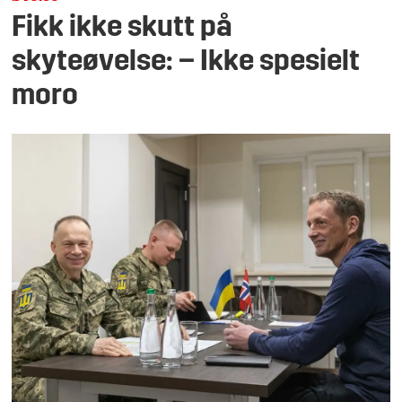
Fikk ikke skutt på
skyteøvelse: – Ikke spesielt
moro