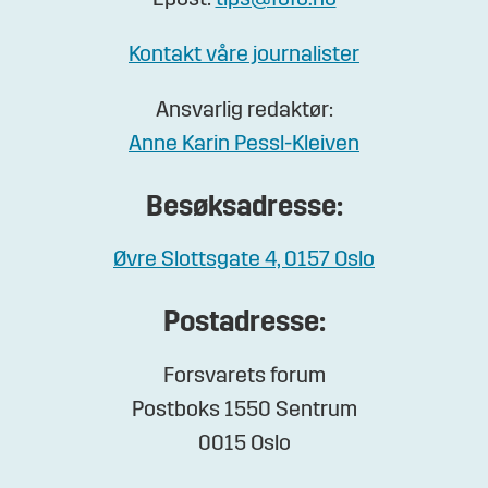
Epost:
tips@fofo.no
Kontakt våre journalister
Ansvarlig redaktør:
Anne Karin Pessl-Kleiven
Besøksadresse:
Øvre Slottsgate 4, 0157 Oslo
Postadresse:
Forsvarets forum
Postboks 1550 Sentrum
0015 Oslo