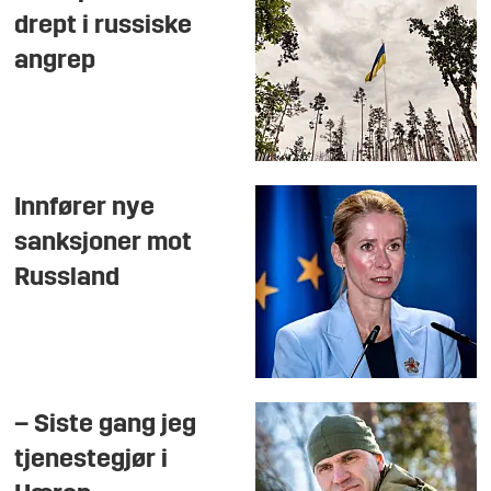
drept i russiske
angrep
Innfører nye
sanksjoner mot
Russland
– Siste gang jeg
tjenestegjør i