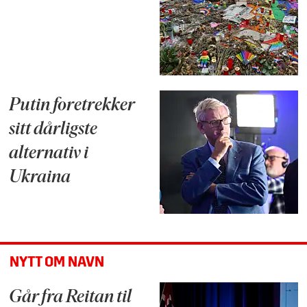
Putin foretrekker
sitt dårligste
alternativ i
Ukraina
NYTT OM NAVN
Går fra Reitan til