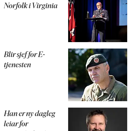
Norfolk i Virginia
Blir sjef for E-
tjenesten
Han er ny dagleg
leiar for