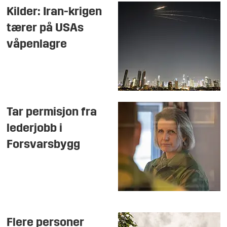
Kilder: Iran-krigen
tærer på USAs
våpenlagre
Tar permisjon fra
lederjobb i
Forsvarsbygg
Flere personer