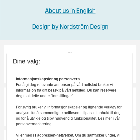
About us in English
Design by Nordström Design
Dine valg:
Informasjonskapsler og personvern
For å gi deg relevante annonser på vårt nettsted bruker vi
informasjon fra ditt besøk på vårt nettsted. Du kan reservere
deg mot dette under "Innstillinger".
For øvrig bruker vi informasjonskapsler og lignende verktøy for
analyse, for å sammenligne nettlesere, tilpasse innhold til deg
og for å utvikle og tilby nødvendig funksjonalitet. Les mer i vår
personvernerklæring.
Vi er med i Fagpressen-nettverket. Om du samtykker under, vil