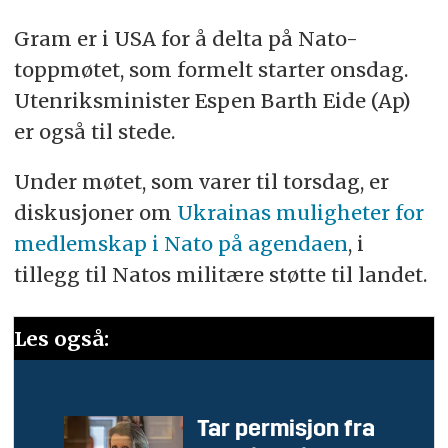
Gram er i USA for å delta på Nato-
toppmøtet, som formelt starter onsdag.
Utenriksminister Espen Barth Eide (Ap)
er også til stede.
Under møtet, som varer til torsdag, er
diskusjoner om
Ukrainas muligheter for
medlemskap i Nato på agendaen
, i
tillegg til Natos militære støtte til landet.
Les også:
Tar permisjon fra