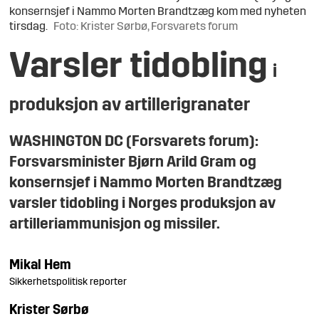
konsernsjef i Nammo Morten Brandtzæg kom med nyheten
tirsdag.
Foto: Krister Sørbø, Forsvarets forum
Varsler tidobling
i
produksjon av artillerigranater
WASHINGTON DC (Forsvarets forum):
Forsvarsminister Bjørn Arild Gram og
konsernsjef i Nammo Morten Brandtzæg
varsler tidobling i Norges produksjon av
artilleriammunisjon og missiler.
Mikal
Hem
Sikkerhetspolitisk reporter
Krister
Sørbø