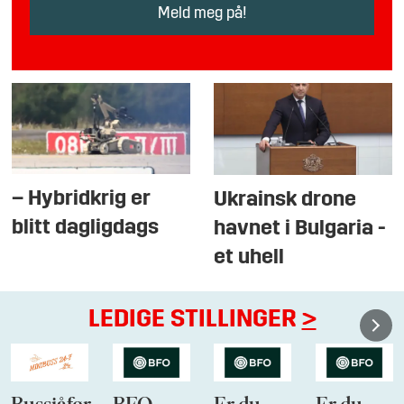
– Hybridkrig er
Ukrainsk drone
blitt dagligdags
havnet i Bulgaria -
et uhell
LEDIGE STILLINGER
>