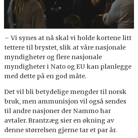
– Vi synes at nå skal vi holde kortene litt
tettere til brystet, slik at våre nasjonale
myndigheter og flere nasjonale
myndigheter i Nato og EU kan planlegge
med dette på en god måte.
Det vil bli betydelige mengder til norsk
bruk, men ammunisjon vil også sendes
til andre nasjoner der Nammo har
avtaler. Brantzæg sier en økning av
denne størrelsen gjerne tar et par år.