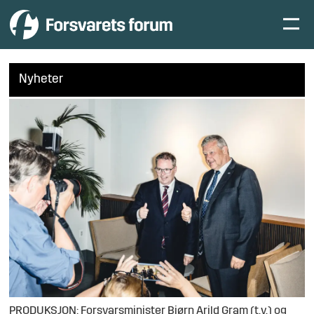
Nyheter
PRODUKSJON: Forsvarsminister Bjørn Arild Gram (t.v.) og