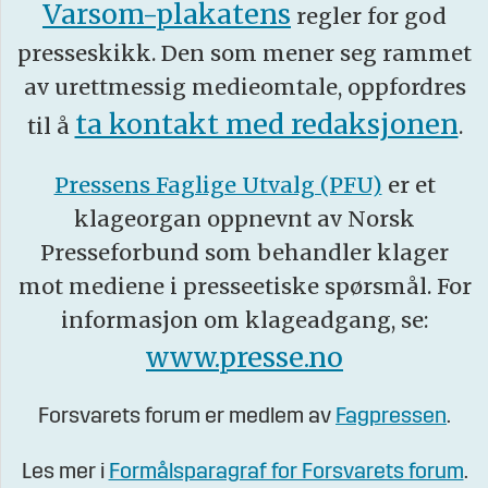
Varsom-plakatens
regler for god
presseskikk. Den som mener seg rammet
av urettmessig medieomtale, oppfordres
ta kontakt med redaksjonen
til å
.
Pressens Faglige Utvalg (PFU)
er et
klageorgan oppnevnt av Norsk
Presseforbund som behandler klager
mot mediene i presseetiske spørsmål. For
informasjon om klageadgang, se:
www.presse.no
Forsvarets forum er medlem av
Fagpressen
.
Les mer i
Formålsparagraf for Forsvarets forum
.