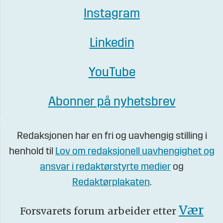
Instagram
Linkedin
YouTube
Abonner på nyhetsbrev
Redaksjonen har en fri og uavhengig stilling i
henhold til
Lov om redaksjonell uavhengighet og
ansvar i redaktørstyrte medier
og
Redaktørplakaten
.
Vær
Forsvarets forum arbeider etter