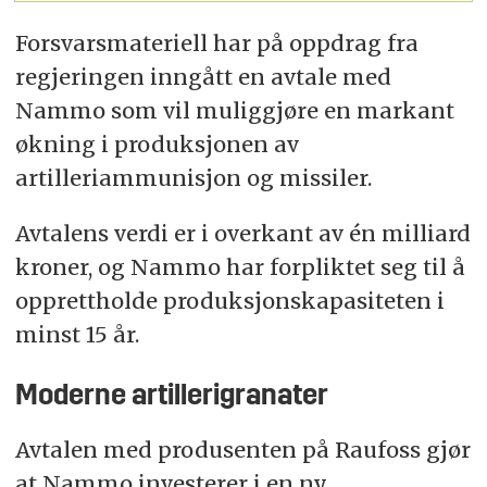
Forsvarsmateriell har på oppdrag fra
regjeringen inngått en avtale med
Nammo som vil muliggjøre en markant
økning i produksjonen av
artilleriammunisjon og missiler.
Avtalens verdi er i overkant av én milliard
kroner, og Nammo har forpliktet seg til å
opprettholde produksjonskapasiteten i
minst 15 år.
Moderne artillerigranater
Avtalen med produsenten på Raufoss gjør
at Nammo investerer i en ny