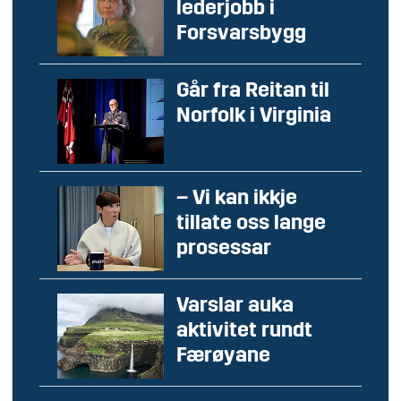
lederjobb i
Forsvarsbygg
Går fra Reitan til
Norfolk i Virginia
– Vi kan ikkje
tillate oss lange
prosessar
Varslar auka
aktivitet rundt
Færøyane