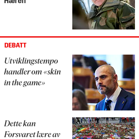
Hæren
DEBATT
Utviklingstempo
handler om «skin
in the game»
Dette kan
Forsvaret lære av