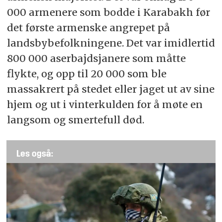
000 armenere som bodde i Karabakh før
det første armenske angrepet på
landsbybefolkningene. Det var imidlertid
800 000 aserbajdsjanere som måtte
flykte, og opp til 20 000 som ble
massakrert på stedet eller jaget ut av sine
hjem og ut i vinterkulden for å møte en
langsom og smertefull død.
Les også: