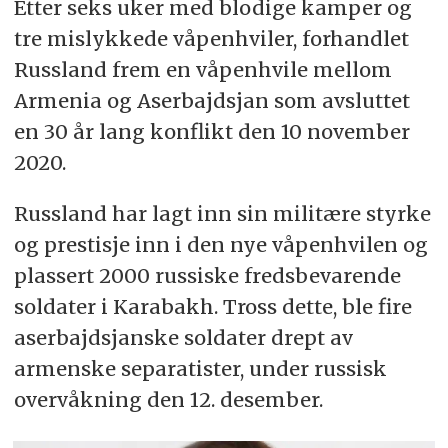
Etter seks uker med blodige kamper og
tre mislykkede våpenhviler, forhandlet
Russland frem en våpenhvile mellom
Armenia og Aserbajdsjan som avsluttet
en 30 år lang konflikt den 10 november
2020.
Russland har lagt inn sin militære styrke
og prestisje inn i den nye våpenhvilen og
plassert 2000 russiske fredsbevarende
soldater i Karabakh. Tross dette, ble fire
aserbajdsjanske soldater drept av
armenske separatister, under russisk
overvåkning den 12. desember.