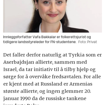
Innleggsforfatter Vafa Bakkalar er folkerettsjurist og
tidligere landsstyreleder for FN-studentene.
Foto: Privat
Det faller derfor naturlig at Tyrkia som er
Aserbajdsjan allierte, sammen med
Israel, da tar initiativ til å tilby hjelp og
sørge for å overvåke fredsavtalen. For alle
er kjent med at Russland er Armenias
største allierte, og ingen glemmer 20.
januar 1990 da de russiske tankene