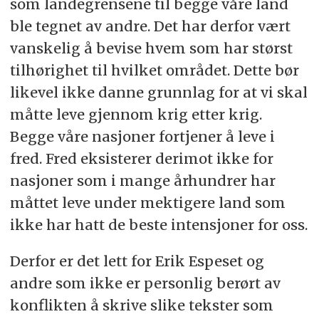
som landegrensene til begge våre land
ble tegnet av andre. Det har derfor vært
vanskelig å bevise hvem som har størst
tilhørighet til hvilket området. Dette bør
likevel ikke danne grunnlag for at vi skal
måtte leve gjennom krig etter krig.
Begge våre nasjoner fortjener å leve i
fred. Fred eksisterer derimot ikke for
nasjoner som i mange århundrer har
måttet leve under mektigere land som
ikke har hatt de beste intensjoner for oss.
Derfor er det lett for Erik Espeset og
andre som ikke er personlig berørt av
konflikten å skrive slike tekster som