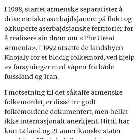
I 1988, startet armenske separatister å
drive etniske aserbajdsjanere på flukt og
okkuperte aserbajdsjanske territorier for
å realisere sin drøm om «The Great
Armenia». I 1992 utsatte de landsbyen
Khojaly for et blodig folkemord, ved hjelp
av forsyninger med våpen fra både
Russland og Iran.
I motsetning til det såkalte armenske
folkemordet, er disse tre godt
folkemordene dokumentert, men heller
ikke internasjonalt anerkjent. Hittil har
kun 12 land og 21 amerikanske stater