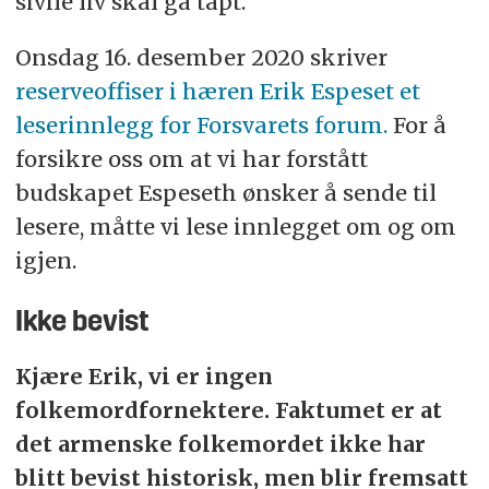
sivile liv skal gå tapt.
Onsdag 16. desember 2020 skriver
reserveoffiser i hæren Erik Espeset et
leserinnlegg for Forsvarets forum.
For å
forsikre oss om at vi har forstått
budskapet Espeseth ønsker å sende til
lesere, måtte vi lese innlegget om og om
igjen.
Ikke bevist
Kjære Erik, vi er ingen
folkemordfornektere. Faktumet er at
det armenske folkemordet ikke har
blitt bevist historisk, men blir fremsatt