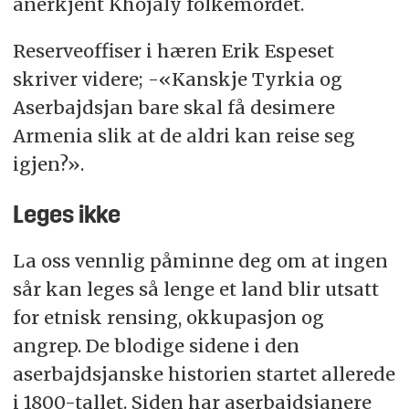
anerkjent Khojaly folkemordet.
Reserveoffiser i hæren Erik Espeset
skriver videre; -«Kanskje Tyrkia og
Aserbajdsjan bare skal få desimere
Armenia slik at de aldri kan reise seg
igjen?».
Leges ikke
La oss vennlig påminne deg om at ingen
sår kan leges så lenge et land blir utsatt
for etnisk rensing, okkupasjon og
angrep. De blodige sidene i den
aserbajdsjanske historien startet allerede
i 1800-tallet. Siden har aserbajdsjanere