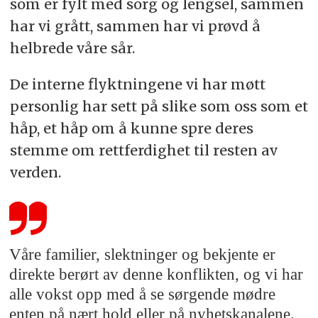
som er fylt med sorg og lengsel, sammen
har vi grått, sammen har vi prøvd å
helbrede våre sår.
De interne flyktningene vi har møtt
personlig har sett på slike som oss som et
håp, et håp om å kunne spre deres
stemme om rettferdighet til resten av
verden.
Våre familier, slektninger og bekjente er
direkte berørt av denne konflikten, og vi har
alle vokst opp med å se sørgende mødre
enten på nært hold eller på nyhetskanalene.