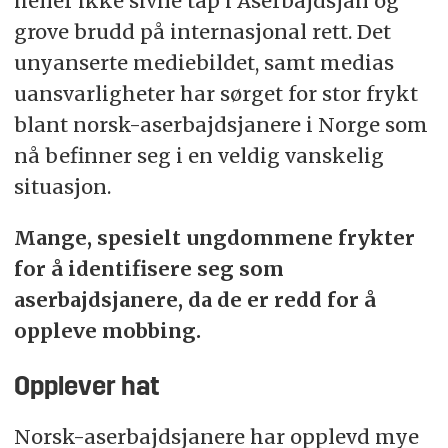
heller ikke sivile tap i Aserbajdsjan og
grove brudd på internasjonal rett. Det
unyanserte mediebildet, samt medias
uansvarligheter har sørget for stor frykt
blant norsk-aserbajdsjanere i Norge som
nå befinner seg i en veldig vanskelig
situasjon.
Mange, spesielt ungdommene frykter
for å identifisere seg som
aserbajdsjanere, da de er redd for å
oppleve mobbing.
Opplever hat
Norsk-aserbajdsjanere har opplevd mye