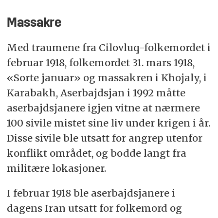
Massakre
Med traumene fra Cilovluq-folkemordet i
februar 1918, folkemordet 31. mars 1918,
«Sorte januar» og massakren i Khojaly, i
Karabakh, Aserbajdsjan i 1992 måtte
aserbajdsjanere igjen vitne at nærmere
100 sivile mistet sine liv under krigen i år.
Disse sivile ble utsatt for angrep utenfor
konflikt området, og bodde langt fra
militære lokasjoner.
I februar 1918 ble aserbajdsjanere i
dagens Iran utsatt for folkemord og