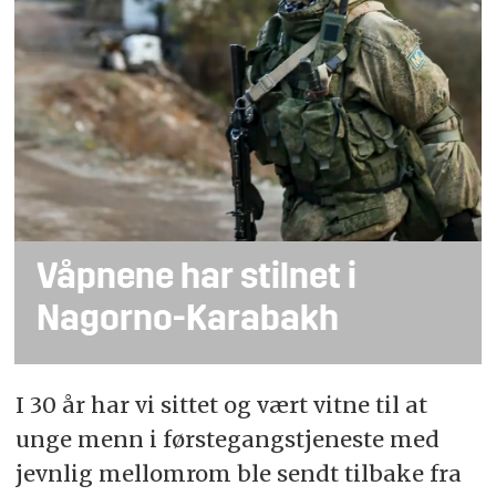
Våpnene har stilnet i
Nagorno-Karabakh
I 30 år har vi sittet og vært vitne til at
unge menn i førstegangstjeneste med
jevnlig mellomrom ble sendt tilbake fra