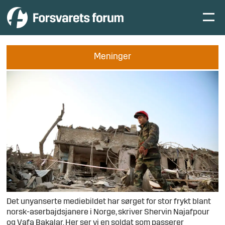
Meninger
Det unyanserte mediebildet har sørget for stor frykt blant
norsk-aserbajdsjanere i Norge, skriver Shervin Najafpour
og Vafa Bakalar. Her ser vi en soldat som passerer