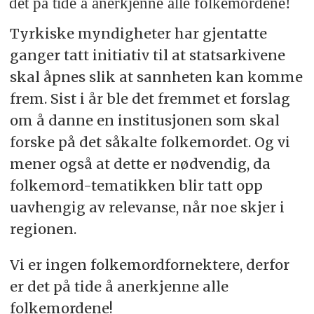
det på tide å anerkjenne alle folkemordene!
Tyrkiske myndigheter har gjentatte
ganger tatt initiativ til at statsarkivene
skal åpnes slik at sannheten kan komme
frem. Sist i år ble det fremmet et forslag
om å danne en institusjonen som skal
forske på det såkalte folkemordet. Og vi
mener også at dette er nødvendig, da
folkemord-tematikken blir tatt opp
uavhengig av relevanse, når noe skjer i
regionen.
Vi er ingen folkemordfornektere, derfor
er det på tide å anerkjenne alle
folkemordene!