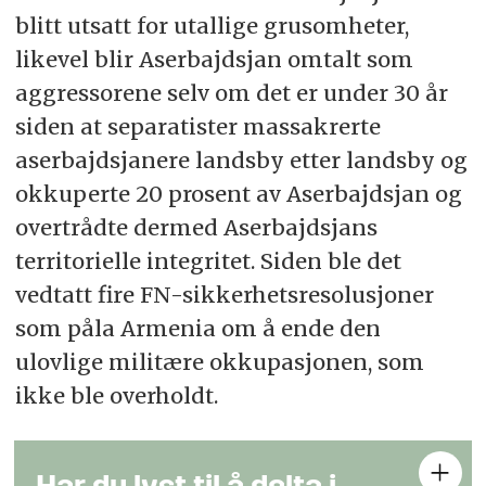
blitt utsatt for utallige grusomheter,
likevel blir Aserbajdsjan omtalt som
aggressorene selv om det er under 30 år
siden at separatister massakrerte
aserbajdsjanere landsby etter landsby og
okkuperte 20 prosent av Aserbajdsjan og
overtrådte dermed Aserbajdsjans
territorielle integritet. Siden ble det
vedtatt fire FN-sikkerhetsresolusjoner
som påla Armenia om å ende den
ulovlige militære okkupasjonen, som
ikke ble overholdt.