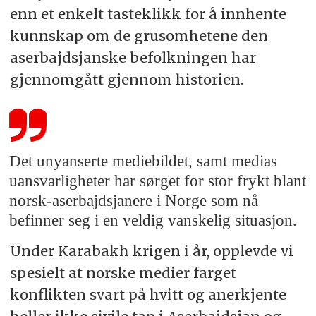
enn et enkelt tasteklikk for å innhente
kunnskap om de grusomhetene den
aserbajdsjanske befolkningen har
gjennomgått gjennom historien.
Det unyanserte mediebildet, samt medias
uansvarligheter har sørget for stor frykt blant
norsk-aserbajdsjanere i Norge som nå
befinner seg i en veldig vanskelig situasjon.
Under Karabakh krigen i år, opplevde vi
spesielt at norske medier farget
konflikten svart på hvitt og anerkjente