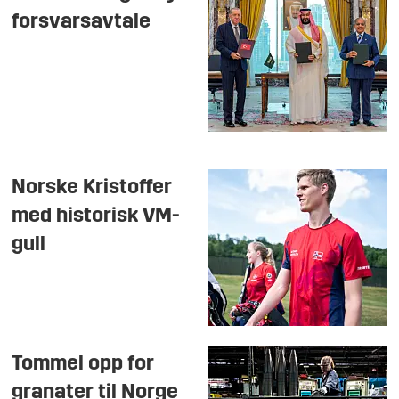
forsvarsavtale
Norske Kristoffer
med historisk VM-
gull
Tommel opp for
granater til Norge