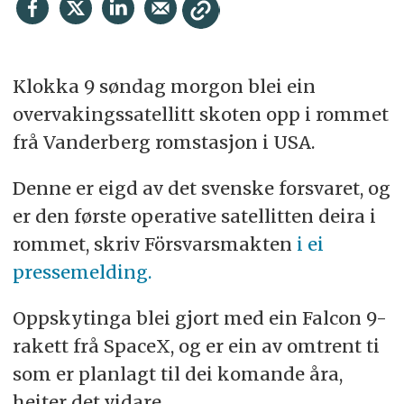
Klokka 9 søndag morgon blei ein
overvakingssatellitt skoten opp i rommet
frå Vanderberg romstasjon i USA.
Denne er eigd av det svenske forsvaret, og
er den første operative satellitten deira i
rommet, skriv Försvarsmakten
i ei
pressemelding.
Oppskytinga blei gjort med ein Falcon 9-
rakett frå SpaceX, og er ein av omtrent ti
som er planlagt til dei komande åra,
heiter det vidare.