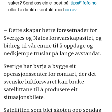
saker? Send oss ein e-post på:
tips@fofo.no
eller ta direkte kontakt med
ein av
journalistane
.
– Dette skapar betre føresetnader for
Sveriges og Natos forsvarskapasitet, og
bidreg til vår emne til å oppdage og
nedkjempe truslar på lange avstandar.
Sverige har byrja å bygge eit
operasjonssenter for romfart, der det
svenske luftforsvaret kan bruke
satellittane til å produsere eit
situasjonsbilete.
Satellitten som blei skoten opp søndag