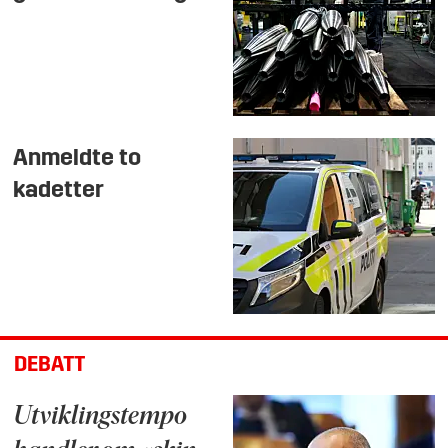
Anmeldte to
kadetter
DEBATT
Utviklingstempo