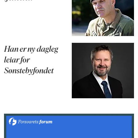
Han er ny dagleg
leiar for
Sønstebyfondet