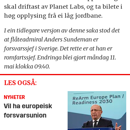
skal driftast av Planet Labs, og ta bilete i
høg opplysing frå ei låg jordbane.
I ein tidlegare versjon av denne saka stod det
at flåteadmiral Anders Sundeman er
forsvarssjef i Sverige. Det rette er at han er
romfartssjef. Endringa blei gjort måndag 11.
mai klokka 09.40.
LES OGSÅ:
NYHETER
Vil ha europeisk
forsvarsunion