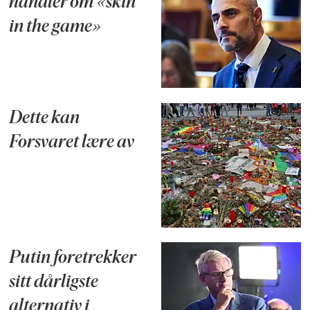
handler om «skin
in the game»
Dette kan
Forsvaret lære av
Putin foretrekker
sitt dårligste
alternativ i