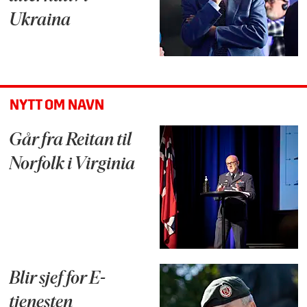
Ukraina
NYTT OM NAVN
Går fra Reitan til
Norfolk i Virginia
Blir sjef for E-
tjenesten