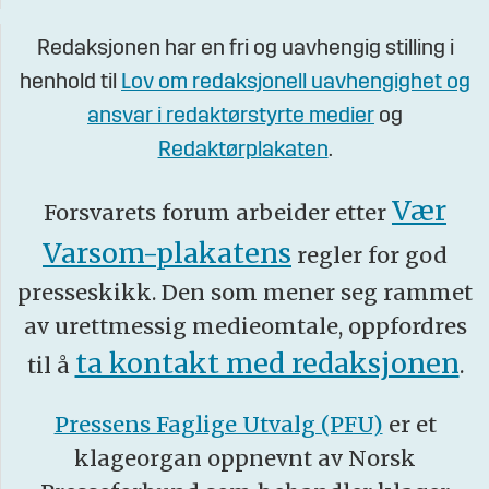
Redaksjonen har en fri og uavhengig stilling i
henhold til
Lov om redaksjonell uavhengighet og
ansvar i redaktørstyrte medier
og
Redaktørplakaten
.
Vær
Forsvarets forum arbeider etter
Varsom-plakatens
regler for god
presseskikk. Den som mener seg rammet
av urettmessig medieomtale, oppfordres
ta kontakt med redaksjonen
til å
.
Pressens Faglige Utvalg (PFU)
er et
klageorgan oppnevnt av Norsk