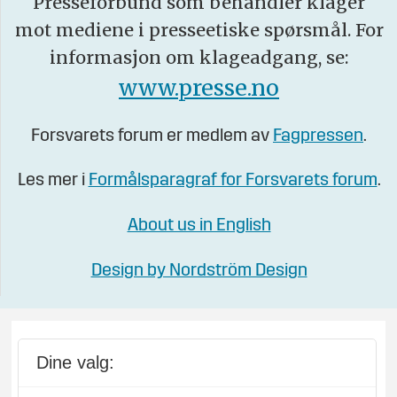
Presseforbund som behandler klager
mot mediene i presseetiske spørsmål. For
informasjon om klageadgang, se:
www.presse.no
Forsvarets forum er medlem av
Fagpressen
.
Les mer i
Formålsparagraf for Forsvarets forum
.
About us in English
Design by Nordström Design
Dine valg: